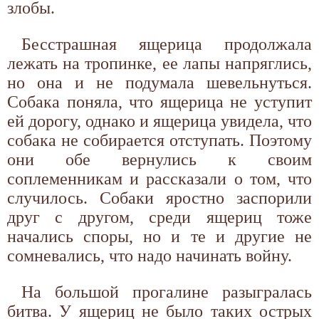
злобы.
Бесстрашная ящерица продолжала
лежать на тропинке, ее лапы напряглись,
но она и не подумала шевельнуться.
Собака поняла, что ящерица не уступит
ей дорогу, однако и ящерица увидела, что
собака не собирается отступать. Поэтому
они обе вернулись к своим
соплеменникам и рассказали о том, что
случилось. Собаки яростно заспорили
друг с другом, среди ящериц тоже
начались споры, но и те и другие не
сомневались, что надо начинать войну.
На большой прогалине разыгралась
битва. У ящериц не было таких острых