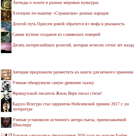
Легенды о золоте в разных мировых культурах
Хэллоуин по-нашему «Страшилки» разных народов
Долгий путь Одиссея домой обратится из мифа в реальность
Самые жуткие создания из славянских поверий
Десять интереснейших религий, которые исчезли сотни лет назад
Авторам предложили разместить их книги для вечного хранения
Ученые обнаружили самую древнюю сказку
Французский писатель Жюль Верн писал стихи!
Кадзуо Исигуро стал лауреатом Нобелевской премии 2017 г. по
литературе
Ученые установили истинного автора пьесы, приписываемой
Шекспиру
Топовая «двадцатка» бестселлеров 2016 года по итогам Forbes