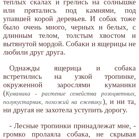
теплых скалах и грелись на солнышке
или прятались под камнями, под
упавшей корой деревьев. И собак тоже
было очень много, черных и белых, с
длинным телом, толстым хвостом и
вытянутой мордой. Собаки и ящерицы не
любили друг друга.
Однажды ящерица и собака
встретились на узкой тропинке,
окруженной зарослями куманики
(
Куманика - растение семейства розоцветных,
), и ни та,
полукустарник, похожий на ежевику.
ни другая не захотела уступить дорогу.
- Лесные тропинки принадлежат мне, -
громко пролаяла собака, не скрывая