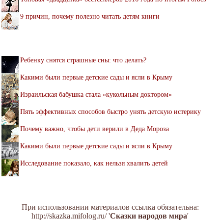
9 причин, почему полезно читать детям книги
Ребенку снятся страшные сны: что делать?
Какими были первые детские сады и ясли в Крыму
Израильская бабушка стала «кукольным доктором»
Пять эффективных способов быстро унять детскую истерику
Почему важно, чтобы дети верили в Деда Мороза
Какими были первые детские сады и ясли в Крыму
Исследование показало, как нельзя хвалить детей
При использовании материалов ссылка обязательна:
http://skazka.mifolog.ru/ '
Сказки народов мира
'