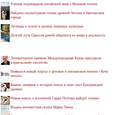
Ученые подтвердили китайский миф о Великом потопе
Найдена скульптурная голова древней богини в британском
городе
Легенды о золоте в разных мировых культурах
Долгий путь Одиссея домой обратится из мифа в реальность
Литературную премию Международный Букер присудили
израильскому писателю
Появился новый портал о детском и юношеском чтении «Хочу
читать»
Комикс впервые в истории попал в лонг-лист Букеровской
премии
Новые книги о вселенной Гарри Поттера выйдут осенью
Издана неизвестная сказка Марка Твена