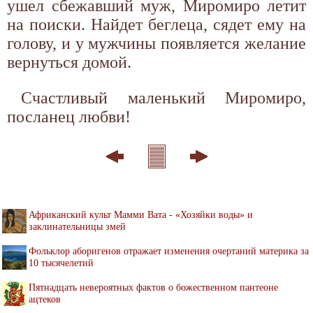
ушел сбежавший муж, Миромиро летит
на поиски. Найдет беглеца, сядет ему на
голову, и у мужчины появляется желание
вернуться домой.
Счастливый маленький Миромиро,
посланец любви!
Африканский культ Мамми Вата - «Хозяйки воды» и
заклинательницы змей
Фольклор аборигенов отражает изменения очертаний материка за
10 тысячелетий
Пятнадцать невероятных фактов о божественном пантеоне
ацтеков