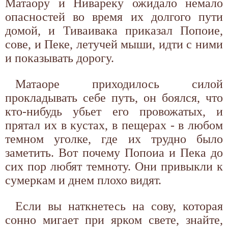
Матаору и Нивареку ожидало немало
опасностей во время их долгого пути
домой, и Тиваивака приказал Попоие,
сове, и Пеке, летучей мыши, идти с ними
и показывать дорогу.
Матаоре приходилось силой
прокладывать себе путь, он боялся, что
кто-нибудь убьет его провожатых, и
прятал их в кустах, в пещерах - в любом
темном уголке, где их трудно было
заметить. Вот почему Попоиа и Пека до
сих пор любят темноту. Они привыкли к
сумеркам и днем плохо видят.
Если вы наткнетесь на сову, которая
сонно мигает при ярком свете, знайте,