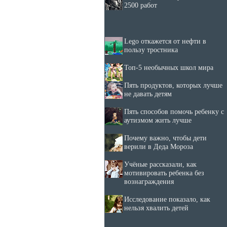
2500 работ
Lego откажется от нефти в
пользу тростника
Топ-5 необычных школ мира
Пять продуктов, которых лучше
не давать детям
Пять способов помочь ребенку с
аутизмом жить лучше
Почему важно, чтобы дети
верили в Деда Мороза
Учёные рассказали, как
мотивировать ребенка без
вознаграждения
Исследование показало, как
нельзя хвалить детей