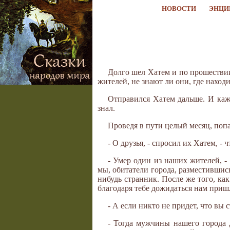
НОВОСТИ
ЭНЦИ
Долго шел Хатем и по прошествии
жителей, не знают ли они, где находи
Отправился Хатем дальше. И кажд
знал.
Проведя в пути целый месяц, попа
- О друзья, - спросил их Хатем, - 
- Умер один из наших жителей, -
мы, обитатели города, разместившись
нибудь странник. После же того, ка
благодаря тебе дожидаться нам приш
- А если никто не придет, что вы с
- Тогда мужчины нашего города 