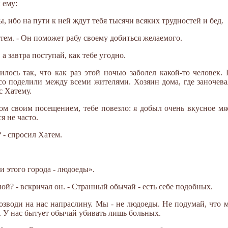
 ему:
, ибо на пути к ней ждут тебя тысячи всяких трудностей и бед.
атем. - Он поможет рабу своему добиться желаемого.
 а завтра поступай, как тебе угодно.
илось так, что как раз этой ночью заболел какой-то челове
ясо поделили между всеми жителями. Хозяин дома, где заночева
с Хатему.
ом своим посещением, тебе повезло: я добыл очень вкусное мя
я не часто.
? - спросил Хатем.
и этого города - людоеды».
ой? - вскричал он. - Странный обычай - есть себе подобных.
 возводи на нас напраслину. Мы - не людоеды. Не подумай, что
. У нас бытует обычай убивать лишь больных.