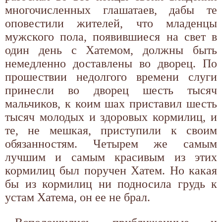
многочисленных глашатаев, дабы те
оповестили жителей, что младенцы
мужского пола, появившиеся на свет в
один день с Хатемом, должны быть
немедленно доставлены во дворец. По
прошествии недолгого времени слуги
принесли во дворец шесть тысяч
мальчиков, к коим шах приставил шесть
тысяч молодых и здоровых кормилиц, и
те, не мешкая, приступили к своим
обязанностям. Четырем же самым
лучшим и самым красивым из этих
кормилиц был поручен Хатем. Но какая
бы из кормилиц ни подносила грудь к
устам Хатема, он ее не брал.