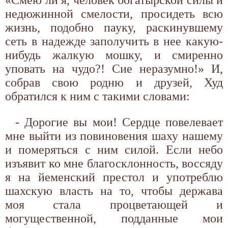
недюжинной смелости, просидеть всю
жизнь, подобно пауку, раскинувшему
сеть в надежде заполучить в нее какую-
нибудь жалкую мошку, и смиренно
уповать на чудо?! Сие неразумно!» И,
собрав свою родню и друзей, Худ
обратился к ним с такими словами:
- Дорогие вы мои! Сердце повелевает
мне выйти из повиновения шаху нашему
и померяться с ним силой. Если небо
изъявит ко мне благосклонность, воссяду
я на йеменский престол и употреблю
шахскую власть на то, чтобы держава
моя стала процветающей и
могущественной, подданные мои