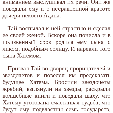
вниманием выслушивал их речи. Они же
поведали ему и о несравненной красоте
дочери некоего Адана.
Тай воспылал к ней страстью и сделал
ее своей женой. Вскоре она понесла и в
положенный срок родила ему сына с
ликом, подобным солнцу. И нарекли того
сына Хатемом.
Призвал Тай во дворец прорицателей и
звездочетов и повелел им предсказать
будущее Хатема. Бросили звездочеты
жребий, взглянули на звезды, раскрыли
волшебные книги и поведали шаху, что
Хатему уготована счастливая судьба, что
будут ему подвластны семь государств,