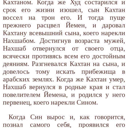
Кахтаном. Когда же Худ состарился и
срок его жизни изошел, сын Кахтан
воссел на трон его. И тогда пуще
прежнего расцвел Йемен, и даровал
Кахтану всевышний сына, коего нарекли
Нахшабом. Достигнув возраста мужей,
Нахшаб отвернулся от своего отца,
всячески противясь всем его достойным
деяниям. Разгневался Кахтан на сына, и
довелось тому искать прибежища в
арабских землях. Когда же Кахтан умер,
Нахшаб вернулся в родные края и стал
повелителем Йемена, и родился у него
первенец, коего нарекли Сином.
Когда Син вырос и, как говорится,
познал самого себя, проявился его