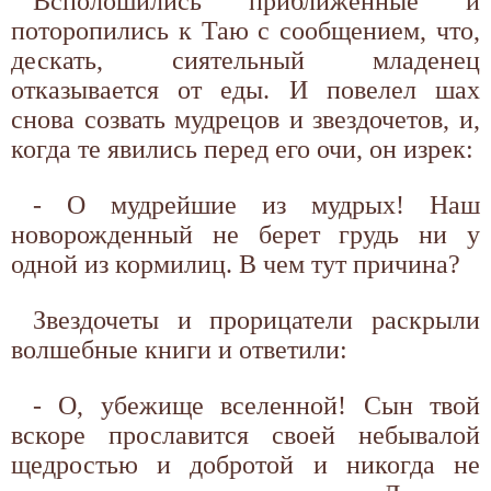
Всполошились приближенные и
поторопились к Таю с сообщением, что,
дескать, сиятельный младенец
отказывается от еды. И повелел шах
снова созвать мудрецов и звездочетов, и,
когда те явились перед его очи, он изрек:
- О мудрейшие из мудрых! Наш
новорожденный не берет грудь ни у
одной из кормилиц. В чем тут причина?
Звездочеты и прорицатели раскрыли
волшебные книги и ответили:
- О, убежище вселенной! Сын твой
вскоре прославится своей небывалой
щедростью и добротой и никогда не