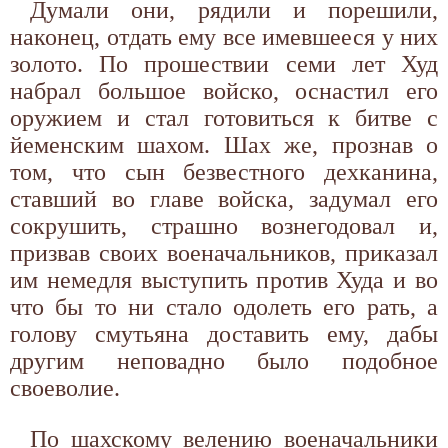
Думали они, рядили и порешили,
наконец, отдать ему все имевшееся у них
золото. По прошествии семи лет Худ
набрал большое войско, оснастил его
оружием и стал готовиться к битве с
йеменским шахом. Шах же, прознав о
том, что сын безвестного дехканина,
ставший во главе войска, задумал его
сокрушить, страшно вознегодовал и,
призвав своих военачальников, приказал
им немедля выступить против Худа и во
что бы то ни стало одолеть его рать, а
голову смутьяна доставить ему, дабы
другим неповадно было подобное
своеволие.
По шахскому велению военачальники