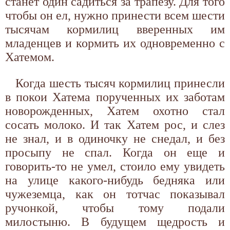
станет один садиться за трапезу. Для того
чтобы он ел, нужно принести всем шести
тысячам кормилиц вверенных им
младенцев и кормить их одновременно с
Хатемом.
Когда шесть тысяч кормилиц принесли
в покои Хатема порученных их заботам
новорожденных, Хатем охотно стал
сосать молоко. И так Хатем рос, и слез
не знал, и в одиночку не снедал, и без
просыпу не спал. Когда он еще и
говорить-то не умел, стоило ему увидеть
на улице какого-нибудь бедняка или
чужеземца, как он тотчас показывал
ручонкой, чтобы тому подали
милостыню. В будущем щедрость и