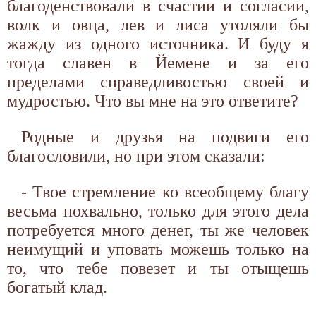
благоденство­вали в счастии и согласии,
волк и овца, лев и лиса утоляли бы
жажду из одного источника. И буду я
тогда славен в Йемене и за его
пределами справедливостью своей и
мудростью. Что вы мне на это ответите?
Родные и друзья на подвиги его
благословили, но при этом сказали:
- Твое стремление ко всеобщему благу
весьма похвально, только для этого дела
потребуется много денег, ты же человек
неимущий и уповать можешь только на
то, что тебе повезет и ты отыщешь
богатый клад.