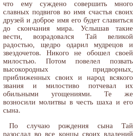
что ему суждено совершить много
славных подвигов во имя счастья своих
друзей и доброе имя его будет славиться
до скончания мира. Услышав такие
вести, возрадовался Тай великой
радостью, щедро одарил мудрецов и
звездочетов. Никого не обошел своей
милостью. Потом повелел позвать
высокородных придворных,
приближенных своих и народ всякого
звания и милостиво потчевал их
обильными угощениями. Те же
возносили молитвы в честь шаха и его
сына.
По случаю рождения сына Тай
разослал во все концы своих владений