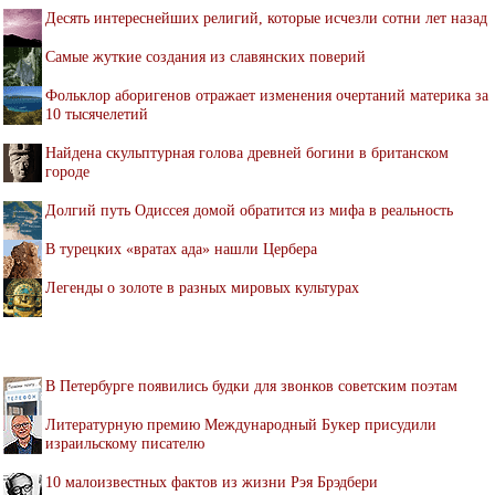
Десять интереснейших религий, которые исчезли сотни лет назад
Самые жуткие создания из славянских поверий
Фольклор аборигенов отражает изменения очертаний материка за
10 тысячелетий
Найдена скульптурная голова древней богини в британском
городе
Долгий путь Одиссея домой обратится из мифа в реальность
В турецких «вратах ада» нашли Цербера
Легенды о золоте в разных мировых культурах
В Петербурге появились будки для звонков советским поэтам
Литературную премию Международный Букер присудили
израильскому писателю
10 малоизвестных фактов из жизни Рэя Брэдбери