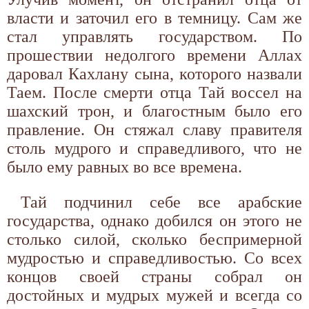
власти и заточил его в темницу. Сам же
стал управлять государством. По
прошествии недолгого времени Аллах
даровал Кахлану сына, которого назвали
Таем. После смерти отца Тай воссел на
шахский трон, и благостным было его
правление. Он стяжал славу правителя
столь мудрого и справедливого, что не
было ему равных во все времена.
Тай подчинил себе все арабские
государства, однако добился он этого не
столько силой, сколько беспримерной
мудростью и справедливостью. Со всех
концов своей страны собрал он
достойных и мудрых мужей и всегда со