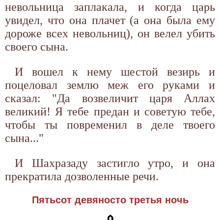
невольница заплакала, и когда царь
увидел, что она плачет (а она была ему
дороже всех невольниц), он велел убить
своего сына.
И вошел к нему шестой везирь и
поцеловал землю меж его руками и
сказал: "Да возвеличит царя Аллах
великий! Я тебе предан и советую тебе,
чтобы ты повременил в деле твоего
сына..."
И Шахразаду застигло утро, и она
прекратила дозволенные речи.
Пятьсот девяносто третья ночь