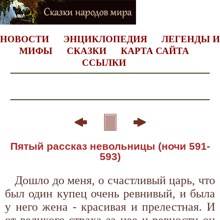
НОВОСТИ
ЭНЦИКЛОПЕДИЯ
ЛЕГЕНДЫ И
МИФЫ
СКАЗКИ
КАРТА САЙТА
ССЫЛКИ
Пятый рассказ невольницы (ночи 591-
593)
Дошло до меня, о счастливый царь, что
был один купец очень ревнивый, и была
у него жена - красивая и прелестная. И
от великого страха за нее и ревности он