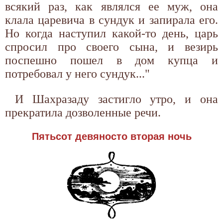
всякий раз, как являлся ее муж, она
клала царевича в сундук и запирала его.
Но когда наступил какой-то день, царь
спросил про своего сына, и везирь
поспешно пошел в дом купца и
потребовал у него сундук..."
И Шахразаду застигло утро, и она
прекратила дозволенные речи.
Пятьсот девяносто вторая ночь