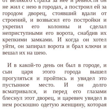
не жил с нею в городах, а построил ей за
городом дворец, стоявший вдали от
строений, и возвысил его постройки и
укрепил его колонны и сделал
неприступными его ворота, снабдив их
крепкими замками. И когда он хотел
уйти, он запирал ворота и брал ключи и
вешал их на шею.
И в какой-то день он был в городе, и
сын царя этого города вышел
прогуляться и пройтись и увидел это
пустынное место. И он долго
всматривался, и перед его глазами
блеснул этот дворец, и царевич увидел в
нем роскошно одетую женщину, которая