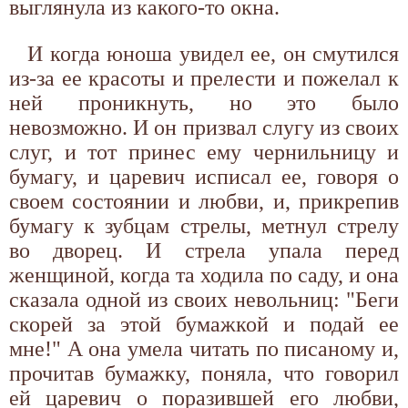
выглянула из какого-то окна.
И когда юноша увидел ее, он смутился
из-за ее красоты и прелести и пожелал к
ней проникнуть, но это было
невозможно. И он призвал слугу из своих
слуг, и тот принес ему чернильницу и
бумагу, и царевич исписал ее, говоря о
своем состоянии и любви, и, прикрепив
бумагу к зубцам стрелы, метнул стрелу
во дворец. И стрела упала перед
женщиной, когда та ходила по саду, и она
сказала одной из своих невольниц: "Беги
скорей за этой бумажкой и подай ее
мне!" А она умела читать по писаному и,
прочитав бумажку, поняла, что говорил
ей царевич о поразившей его любви,