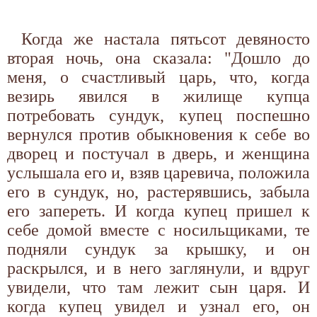
Когда же настала пятьсот девяносто
вторая ночь, она сказала: "Дошло до
меня, о счастливый царь, что, когда
везирь явился в жилище купца
потребовать сундук, купец поспешно
вернулся против обыкновения к себе во
дворец и постучал в дверь, и женщина
услышала его и, взяв царевича, положила
его в сундук, но, растерявшись, забыла
его запереть. И когда купец пришел к
себе домой вместе с носильщиками, те
подняли сундук за крышку, и он
раскрылся, и в него заглянули, и вдруг
увидели, что там лежит сын царя. И
когда купец увидел и узнал его, он