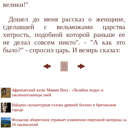
велики!"
Дошел до меня рассказ о женщине,
сделавшей с вельможами царства
хитрость, подобной которой раньше ее
не делал совсем никто". - "А как это
было?" - спросил царь. И везирь сказал:
Африканский культ Мамми Вата - «Хозяйки воды» и
заклинательницы змей
Найдена скульптурная голова древней богини в британском
городе
Фольклор аборигенов отражает изменения очертаний материка за
10 тысячелетий