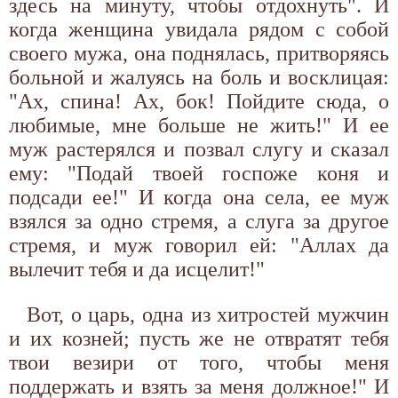
здесь на минуту, чтобы отдохнуть". И
когда женщина увидала рядом с собой
своего мужа, она поднялась, притворяясь
больной и жалуясь на боль и восклицая:
"Ах, спина! Ах, бок! Пойдите сюда, о
любимые, мне больше не жить!" И ее
муж растерялся и позвал слугу и сказал
ему: "Подай твоей госпоже коня и
подсади ее!" И когда она села, ее муж
взялся за одно стремя, а слуга за другое
стремя, и муж говорил ей: "Аллах да
вылечит тебя и да исцелит!"
Вот, о царь, одна из хитростей мужчин
и их козней; пусть же не отвратят тебя
твои везири от того, чтобы меня
поддержать и взять за меня должное!" И