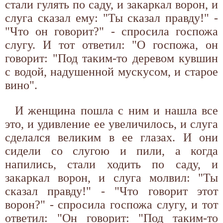
стали гулять по саду, и закаркал ворон, и
слуга сказал ему: "Ты сказал правду!" -
"Что он говорит?" - спросила госпожа
слугу. И тот ответил: "О госпожа, он
говорит: "Под таким-то деревом кувшин
с водой, надушенной мускусом, и старое
вино".
И женщина пошла с ним и нашла все
это, и удивление ее увеличилось, и слуга
сделался великим в ее глазах. И они
сидели со слугою и пили, а когда
напились, стали ходить по саду, и
закаркал ворон, и слуга молвил: "Ты
сказал правду!" - "Что говорит этот
ворон?" - спросила госпожа слугу, и тот
ответил: "Он говорит: "Под таким-то