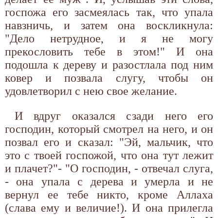
госпожа его засмеялась так, что упала
навзничь, и затем она воскликнула:
"Дело нетрудное, и я не могу
прекословить тебе в этом!" И она
подошла к дереву и разостлала под ним
ковер и позвала слугу, чтобы он
удовлетворил с нею свое желание.
И вдруг оказался сзади него его
господин, который смотрел на него, и он
позвал его и сказал: "Эй, мальчик, что
это с твоей госпожой, что она тут лежит
и плачет?"- "О господин, - отвечал слуга,
- она упала с дерева и умерла и не
вернул ее тебе никто, кроме Аллаха
(слава ему и величие!). И она прилегла