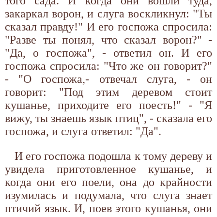
того сада. И когда они вошли туда,
закаркал ворон, и слуга воскликнул: "Ты
сказал правду!" И его госпожа спросила:
"Разве ты понял, что сказал ворон?" -
"Да, о госпожа", - ответил он. И его
госпожа спросила: "Что же он говорит?"
- "О госпожа,- отвечал слуга, - он
говорит: "Под этим деревом стоит
кушанье, приходите его поесть!" - "Я
вижу, ты знаешь язык птиц", - сказала его
госпожа, и слуга ответил: "Да".
И его госпожа подошла к тому дереву и
увидела приготовленное кушанье, и
когда они его поели, она до крайности
изумилась и подумала, что слуга знает
птичий язык. И, поев этого кушанья, они