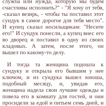
служба или нужда, которую мы будем
счастливы исполнить?" - "Я хочу от тебя,
-сказал везирь, - чтобы ты поставил этот
сундук в самое дорогое для тебя место".
И купец сказал носильщикам: "Несите
его!" И сундук понесли, а купец внес его
во дворец и поставил в одну из своих
кладовых. А затем, после этого, он
вышел по какому-то делу.
И тогда та женщина подошла к
сундуку и открыла его бывшим у нее
ключом, и из сундука вышел юноша,
подобный месяцу, и, увидав его,
женщина надела свои лучшие одежды и
повела его в комнату для гостей, и они
просидели за едой и питьем семь дней, и