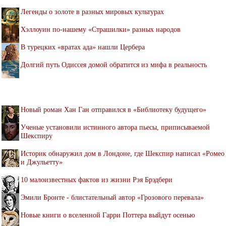
Легенды о золоте в разных мировых культурах
Хэллоуин по-нашему «Страшилки» разных народов
В турецких «вратах ада» нашли Цербера
Долгий путь Одиссея домой обратится из мифа в реальность
Новый роман Хан Ган отправился в «Библиотеку будущего»
Ученые установили истинного автора пьесы, приписываемой
Шекспиру
Историк обнаружил дом в Лондоне, где Шекспир написал «Ромео
и Джульетту»
10 малоизвестных фактов из жизни Рэя Брэдбери
Эмили Бронте - блистательный автор «Грозового перевала»
Новые книги о вселенной Гарри Поттера выйдут осенью