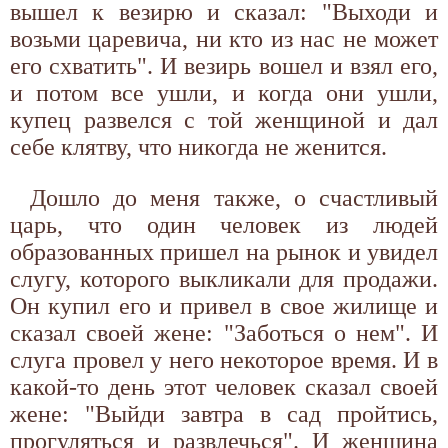
вышел к везирю и сказал: "Выходи и
возьми царевича, ни кто из нас не может
его схватить". И везирь вошел и взял его,
и потом все ушли, и когда они ушли,
купец развелся с той женщиной и дал
себе клятву, что никогда не женится.
Дошло до меня также, о счастливый
царь, что один человек из людей
образованных пришел на рынок и увидел
слугу, которого выкликали для продажи.
Он купил его и привел в свое жилище и
сказал своей жене: "Заботься о нем". И
слуга провел у него некоторое время. И в
какой-то день этот человек сказал своей
жене: "Выйди завтра в сад пройтись,
прогуляться и развлечься". И женщина