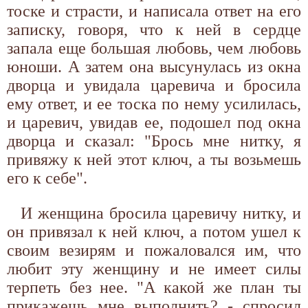
тоске и страсти, и написала ответ на его
записку, говоря, что к ней в сердце
запала еще большая любовь, чем любовь
юноши. А затем она высунулась из окна
дворца и увидала царевича и бросила
ему ответ, и ее тоска по нему усилилась,
и царевич, увидав ее, подошел под окна
дворца и сказал: "Брось мне нитку, я
привяжу к ней этот ключ, а ты возьмешь
его к себе".
И женщина бросила царевичу нитку, и
он привязал к ней ключ, а потом ушел к
своим везирям и пожаловался им, что
любит эту женщину и не имеет силы
терпеть без нее. "А какой же план ты
прикажешь мне выполнить? - спросил