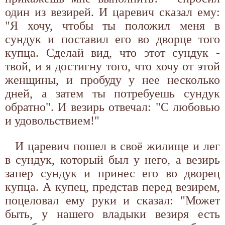
один из везирей. И царевич сказал ему:
"Я хочу, чтобы ты положил меня в
сундук и поставил его во дворце того
купца. Сделай вид, что этот сундук -
твой, и я достигну того, что хочу от этой
женщины, и пробуду у нее несколько
дней, а затем ты потребуешь сундук
обратно". И везирь отвечал: "С любовью
и удовольствием!"
И царевич пошел в своё жилище и лег
в сундук, который был у него, а везирь
запер сундук и принес его во дворец
купца. А купец, представ перед везирем,
поцеловал ему руки и сказал: "Может
быть, у нашего владыки везиря есть