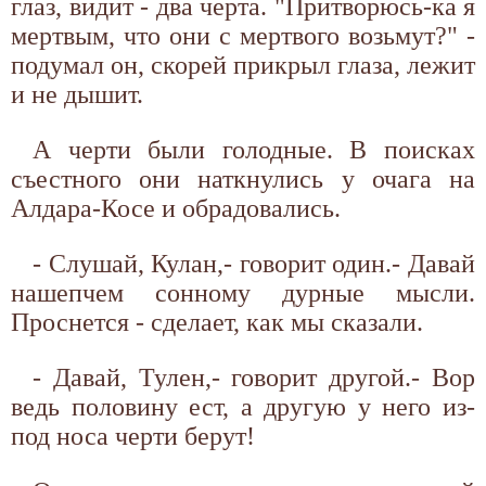
глаз, видит - два черта. "Притворюсь-ка я
мертвым, что они с мертвого возьмут?" -
подумал он, скорей прикрыл глаза, лежит
и не дышит.
А черти были голодные. В поисках
съестного они наткнулись у очага на
Алдара-Косе и обрадовались.
- Слушай, Кулан,- говорит один.- Давай
нашепчем сонному дурные мысли.
Проснется - сделает, как мы сказали.
- Давай, Тулен,- говорит другой.- Вор
ведь половину ест, а другую у него из-
под носа черти берут!