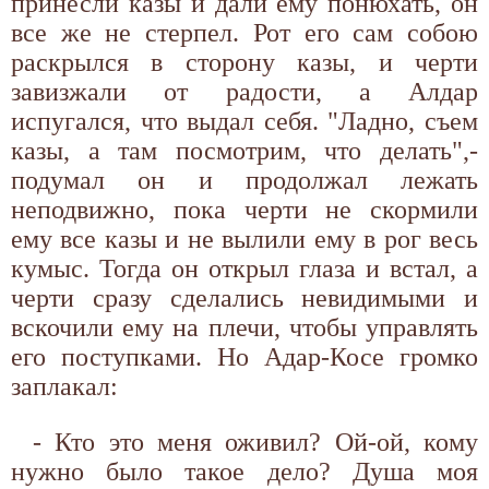
принесли казы и дали ему понюхать, он
все же не стерпел. Рот его сам собою
раскрылся в сторону казы, и черти
завизжали от радости, а Алдар
испугался, что выдал себя. "Ладно, съем
казы, а там посмотрим, что делать",-
подумал он и продолжал лежать
неподвижно, пока черти не скормили
ему все казы и не вылили ему в рог весь
кумыс. Тогда он открыл глаза и встал, а
черти сразу сделались невидимыми и
вскочили ему на плечи, чтобы управлять
его поступками. Но Адар-Косе громко
заплакал:
- Кто это меня оживил? Ой-ой, кому
нужно было такое дело? Душа моя