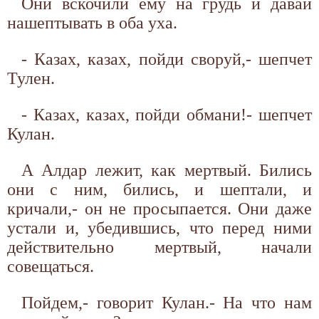
Они вскочили ему на грудь и давай
нашептывать в оба уха.
- Казах, казах, пойди своруй,- шепчет
Тулен.
- Казах, казах, пойди обмани!- шепчет
Кулан.
А Алдар лежит, как мертвый. Бились
они с ним, бились, и шептали, и
кричали,- он не просыпается. Они даже
устали и, убедившись, что перед ними
действительно мертвый, начали
совещаться.
Пойдем,- говорит Кулан.- На что нам