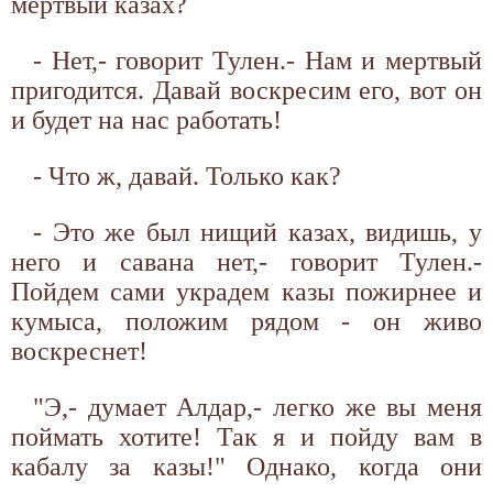
мертвый казах?
- Нет,- говорит Тулен.- Нам и мертвый
пригодится. Давай воскресим его, вот он
и будет на нас работать!
- Что ж, давай. Только как?
- Это же был нищий казах, видишь, у
него и савана нет,- говорит Тулен.-
Пойдем сами украдем казы пожирнее и
кумыса, положим рядом - он живо
воскреснет!
"Э,- думает Алдар,- легко же вы меня
поймать хотите! Так я и пойду вам в
кабалу за казы!" Однако, когда они