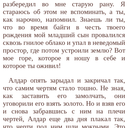
разбередил во мне старую рану. Я
стараюсь об этом не вспоминать, а ты,
как нарочно, напомнил. Знаешь ли ты,
что во время байги в честь твоего
рождения мой младший сын провалился
сквозь гнилое облако и упал в неведомый
простор, где потом устроили землю? Вот
мое горе, которое я ношу в себе и
которое ты оживил!
Алдар опять зарыдал и закричал так,
что самим чертям стало тошно. Не зная,
как заставить его замолчать, они
уговорили его взять золото. Но и взяв его
и снова забравшись с ним на плечи
чертей, Алдар еще два дня плакал так,
что черти под ним шли мокрыми. Это