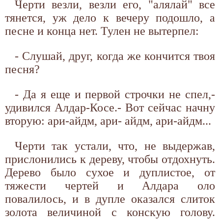
Черти везли, везли его, "алялай" все
тянется, уж дело к вечеру подошло, а
песне и конца нет. Тулен не вытерпел:
- Слушай, друг, когда же кончится твоя
песня?
- Да я еще и первой строчки не спел,-
удивился Алдар-Косе.- Вот сейчас начну
вторую: ари-айдм, ари- айдм, ари-айдм...
Черти так устали, что, не выдержав,
прислонились к дереву, чтобы отдохнуть.
Дерево было сухое и дуплистое, от
тяжести чертей и Алдара оло
повалилось, и в дупле оказался слиток
золота величиной с конскую голову.