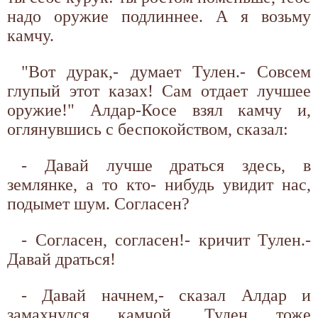
надо оружие подлиннее. А я возьму
камчу.
"Вот дурак,- думает Тулен.- Совсем
глупый этот казах! Сам отдает лучшее
оружие!" Алдар-Косе взял камчу и,
оглянувшись с беспокойством, сказал:
- Давай лучше драться здесь, в
землянке, а то кто- нибудь увидит нас,
подымет шум. Согласен?
- Согласен, согласен!- кричит Тулен.-
Давай драться!
- Давай начнем,- сказал Алдар и
замахнулся камчой. Тулен тоже