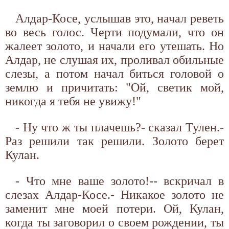
Алдар-Косе, услышав это, начал реветь
во весь голос. Черти подумали, что он
жалеет золото, и начали его утешать. Но
Алдар, не слушая их, проливал обильные
слезы, а потом начал биться головой о
землю и причитать: "Ой, светик мой,
никогда я тебя не увижу!"
- Ну что ж ты плачешь?- сказал Тулен.-
Раз решили так решили. Золото берет
Кулан.
- Что мне ваше золото!-- вскричал в
слезах Алдар-Косе.- Никакое золото не
заменит мне моей потери. Ой, Кулан,
когда ты заговорил о своем рождении, ты