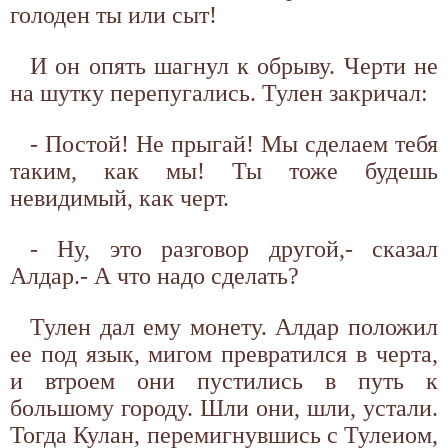
голоден ты или сыт!
И он опять шагнул к обрыву. Черти не
на шутку перепугались. Тулен закричал:
- Постой! Не прыгай! Мы сделаем тебя
таким, как мы! Ты тоже будешь
невидимый, как черт.
- Ну, это разговор другой,- сказал
Алдар.- А что надо сделать?
Тулен дал ему монету. Алдар положил
ее под язык, мигом превратился в черта,
и втроем они пустились в путь к
большому городу. Шли они, шли, устали.
Тогда Кулан, перемигнувшись с Тулеиом,