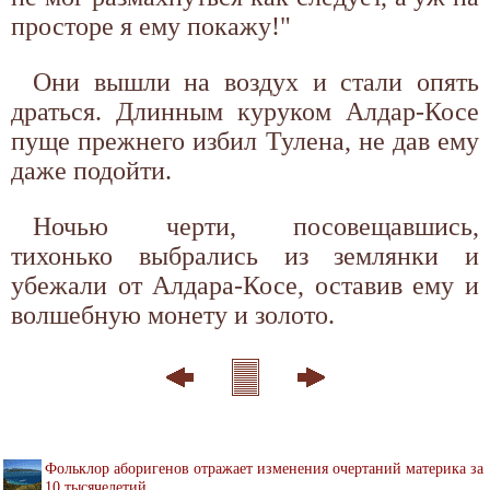
просторе я ему покажу!"
Они вышли на воздух и стали опять
драться. Длинным куруком Алдар-Косе
пуще прежнего избил Тулена, не дав ему
даже подойти.
Ночью черти, посовещавшись,
тихонько выбрались из землянки и
убежали от Алдара-Косе, оставив ему и
волшебную монету и золото.
Фольклор аборигенов отражает изменения очертаний материка за
10 тысячелетий