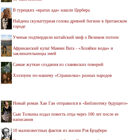
В турецких «вратах ада» нашли Цербера
Найдена скульптурная голова древней богини в британском
городе
Ученые подтвердили китайский миф о Великом потопе
Африканский культ Мамми Вата - «Хозяйки воды» и
заклинательницы змей
Самые жуткие создания из славянских поверий
Хэллоуин по-нашему «Страшилки» разных народов
Новый роман Хан Ган отправился в «Библиотеку будущего»
Сын Толкина издал повесть отца через 100 лет после ее
написания
10 малоизвестных фактов из жизни Рэя Брэдбери