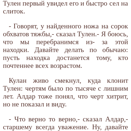
Тулен первый увидел его и быстро сел на
слиток.
- Говорят, у найденного ножа на сорок
обхватов тяжбы,- сказал Тулен.- Я боюсь,
что мы перебранимся из- за этой
находки. Давайте делать по обычаю:
пусть находка достанется тому, кто
почтеннее всех возрастом.
Кулан живо смекнул, куда клонит
Тулен: чертям было по тысяче с лишним
лет. Алдар тоже понял, что черт хитрит,
но не показал и виду.
- Что верно то верно,- сказал Алдар,-
старшему всегда уважение. Ну, давайте