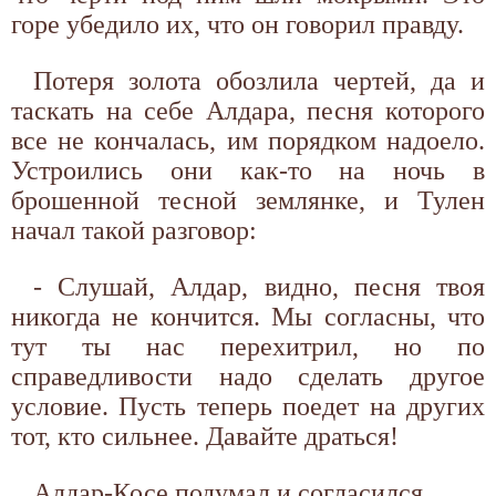
горе убедило их, что он говорил правду.
Потеря золота обозлила чертей, да и
таскать на себе Алдара, песня которого
все не кончалась, им порядком надоело.
Устроились они как-то на ночь в
брошенной тесной землянке, и Тулен
начал такой разговор:
- Слушай, Алдар, видно, песня твоя
никогда не кончится. Мы согласны, что
тут ты нас перехитрил, но по
справедливости надо сделать другое
условие. Пусть теперь поедет на других
тот, кто сильнее. Давайте драться!
Алдар-Косе подумал и согласился.