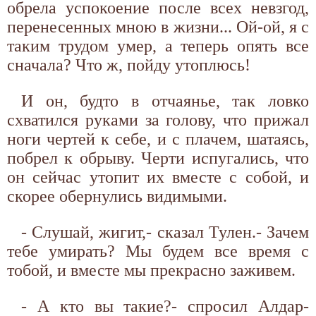
обрела успокоение после всех невзгод,
перенесенных мною в жизни... Ой-ой, я с
таким трудом умер, а теперь опять все
сначала? Что ж, пойду утоплюсь!
И он, будто в отчаянье, так ловко
схватился руками за голову, что прижал
ноги чертей к себе, и с плачем, шатаясь,
побрел к обрыву. Черти испугались, что
он сейчас утопит их вместе с собой, и
скорее обернулись видимыми.
- Слушай, жигит,- сказал Тулен.- Зачем
тебе умирать? Мы будем все время с
тобой, и вместе мы прекрасно заживем.
- А кто вы такие?- спросил Алдар-