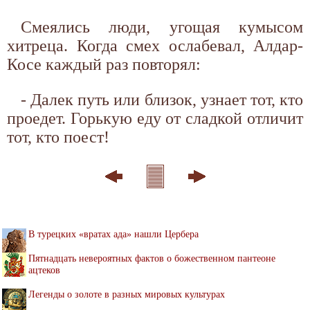
Смеялись люди, угощая кумысом
хитреца. Когда смех ослабевал, Алдар-
Косе каждый раз повторял:
- Далек путь или близок, узнает тот, кто
проедет. Горькую еду от сладкой отличит
тот, кто поест!
В турецких «вратах ада» нашли Цербера
Пятнадцать невероятных фактов о божественном пантеоне
ацтеков
Легенды о золоте в разных мировых культурах