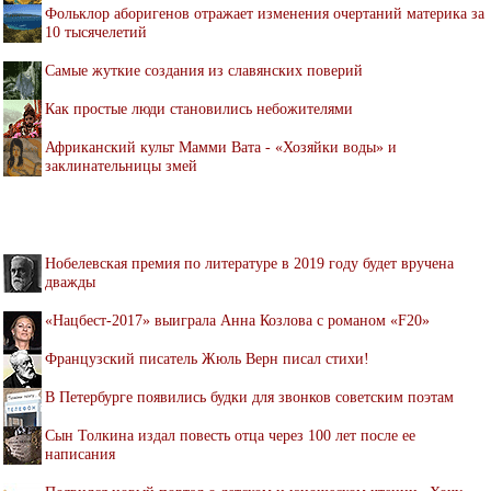
Фольклор аборигенов отражает изменения очертаний материка за
10 тысячелетий
Самые жуткие создания из славянских поверий
Как простые люди становились небожителями
Африканский культ Мамми Вата - «Хозяйки воды» и
заклинательницы змей
Нобелевская премия по литературе в 2019 году будет вручена
дважды
«Нацбест-2017» выиграла Анна Козлова с романом «F20»
Французский писатель Жюль Верн писал стихи!
В Петербурге появились будки для звонков советским поэтам
Сын Толкина издал повесть отца через 100 лет после ее
написания