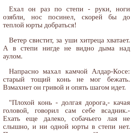
Ехал он раз по степи - руки, ноги
озябли, нос посинел, скорей бы до
теплой юрты добраться!
Ветер свистит, за уши хитреца хватает.
А в степи нигде не видно дыма над
аулом.
Напрасно махал камчой Алдар-Косе:
старый тощий конь не мог бежать.
Взмахнет он гривой и опять шагом идет.
"Плохой конь - долгая дорога,- качая
головой, говорил сам себе всадник.-
Ехать еще далеко, собачьего лая не
слышно, и ни одной юрты в степи нет.