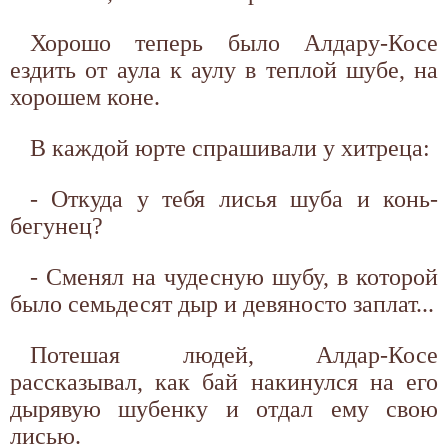
Хорошо теперь было Алдару-Косе
ездить от аула к аулу в теплой шубе, на
хорошем коне.
В каждой юрте спрашивали у хитреца:
- Откуда у тебя лисья шуба и конь-
бегунец?
- Сменял на чудесную шубу, в которой
было семьдесят дыр и девяносто заплат...
Потешая людей, Алдар-Косе
рассказывал, как бай накинулся на его
дырявую шубенку и отдал ему свою
лисью.