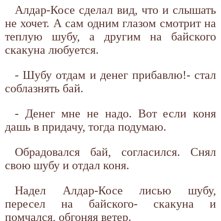
Алдар-Косе сделал вид, что и слышать
не хочет. А сам одним глазом смотрит на
теплую шубу, а другим на байского
скакуна любуется.
- Шубу отдам и денег прибавлю!- стал
соблазнять бай.
- Денег мне не надо. Вот если коня
дашь в придачу, тогда подумаю.
Обрадовался бай, согласился. Снял
свою шубу и отдал коня.
Надел Алдар-Косе лисью шубу,
пересел на байского- скакуна и
помчался, обгоняя ветер.