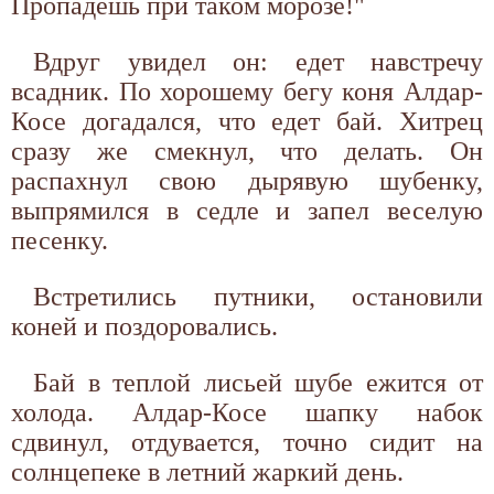
Пропадешь при таком морозе!"
Вдруг увидел он: едет навстречу
всадник. По хорошему бегу коня Алдар-
Косе догадался, что едет бай. Хитрец
сразу же смекнул, что делать. Он
распахнул свою дырявую шубенку,
выпрямился в седле и запел веселую
песенку.
Встретились путники, остановили
коней и поздоровались.
Бай в теплой лисьей шубе ежится от
холода. Алдар-Косе шапку набок
сдвинул, отдувается, точно сидит на
солнцепеке в летний жаркий день.