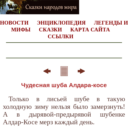
НОВОСТИ
ЭНЦИКЛОПЕДИЯ
ЛЕГЕНДЫ И
МИФЫ
СКАЗКИ
КАРТА САЙТА
ССЫЛКИ
Чудесная шуба Алдара-косе
Только в лисьей шубе в такую
холодную зиму нельзя было замерзнуть!
А в дырявой-предырявой шубенке
Алдар-Косе мерз каждый день.