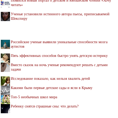
Появился новый портал о детском и юношеском чтении «Хочу
читать»
Ученые установили истинного автора пьесы, приписываемой
Шекспиру
Российские ученые выявили уникальные способности мозга
аутистов
Пять эффективных способов быстро унять детскую истерику
Вместо сказок на ночь ученые рекомендуют решать с детьми
задачи
Исследование показало, как нельзя хвалить детей
Какими были первые детские сады и ясли в Крыму
Топ-5 необычных школ мира
Ребенку снятся страшные сны: что делать?