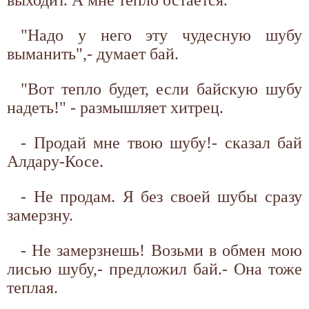
"Надо у него эту чудесную шубу
выманить",- думает бай.
"Вот тепло будет, если байскую шубу
надеть!" - размышляет хитрец.
- Продай мне твою шубу!- сказал бай
Алдару-Косе.
- Не продам. Я без своей шубы сразу
замерзну.
- Не замерзнешь! Возьми в обмен мою
лисью шубу,- предложил бай.- Она тоже
теплая.