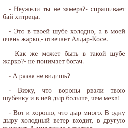
- Неужели ты не замерз?- спрашивает
бай хитреца.
- Это в твоей шубе холодно, а в моей
очень жарко,- отвечает Алдар-Косе.
- Как же может быть в такой шубе
жарко?- не понимает богач.
- А разве не видишь?
- Вижу, что вороны рвали твою
шубенку и в ней дыр больше, чем меха!
- Вот и хорошо, что дыр много. В одну
дыру холодный ветер входит, в другую
выходит. А мне тепло остается.