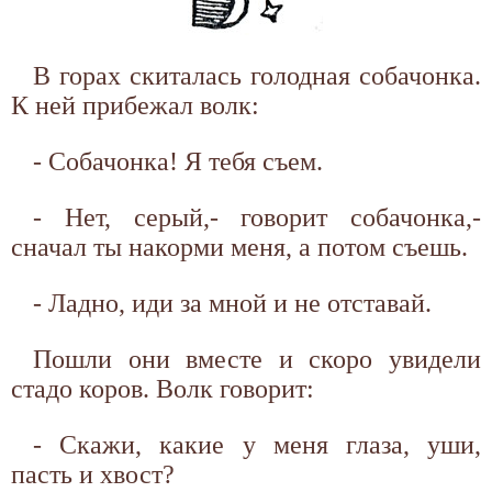
В горах скиталась голодная собачонка.
К ней прибежал волк:
- Собачонка! Я тебя съем.
- Нет, серый,- говорит собачонка,-
сначал ты накорми меня, а потом съешь.
- Ладно, иди за мной и не отставай.
Пошли они вместе и скоро увидели
стадо коров. Волк говорит:
- Скажи, какие у меня глаза, уши,
пасть и хвост?