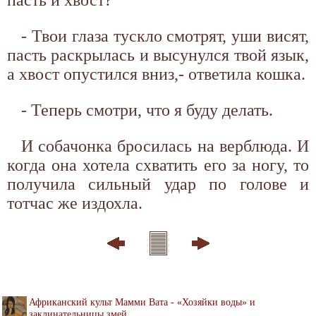
пасть и хвост?
- Твои глаза тускло смотрят, уши висят,
пасть раскрылась и высунулся твой язык,
а хвост опустился вниз,- ответила кошка.
- Теперь смотри, что я буду делать.
И собачонка бросилась на верблюда. И
когда она хотела схватить его за ногу, то
получила сильный удар по голове и
тотчас же издохла.
Африканский культ Мамми Вата - «Хозяйки воды» и
заклинательницы змей