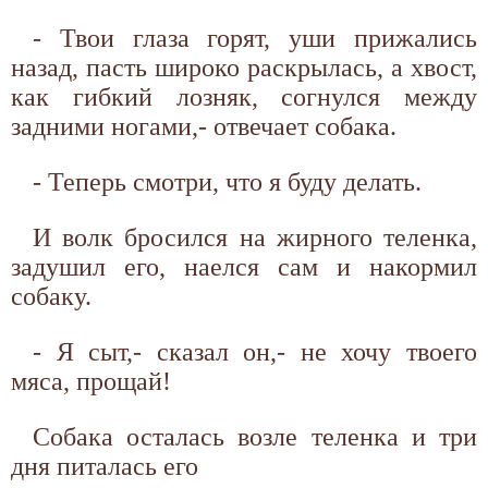
- Твои глаза горят, уши прижались
назад, пасть широко раскрылась, а хвост,
как гибкий лозняк, согнулся между
задними ногами,- отвечает собака.
- Теперь смотри, что я буду делать.
И волк бросился на жирного теленка,
задушил его, наелся сам и накормил
собаку.
- Я сыт,- сказал он,- не хочу твоего
мяса, прощай!
Собака осталась возле теленка и три
дня питалась его