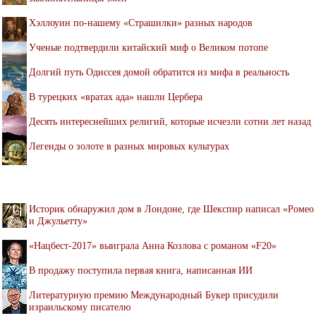
Хэллоуин по-нашему «Страшилки» разных народов
Ученые подтвердили китайский миф о Великом потопе
Долгий путь Одиссея домой обратится из мифа в реальность
В турецких «вратах ада» нашли Цербера
Десять интереснейших религий, которые исчезли сотни лет назад
Легенды о золоте в разных мировых культурах
Историк обнаружил дом в Лондоне, где Шекспир написал «Ромео
и Джульетту»
«Нацбест-2017» выиграла Анна Козлова с романом «F20»
В продажу поступила первая книга, написанная ИИ
Литературную премию Международный Букер присудили
израильскому писателю