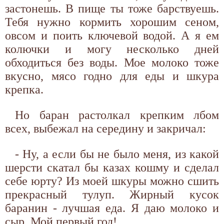
застонешь. В пище ты тоже барствуешь.
Тебя нужно кормить хорошим сеном,
овсом и поить ключевой водой. А я ем
колючки и могу несколько дней
обходиться без воды. Мое молоко тоже
вкусно, мясо годно для еды и шкура
крепка.
Но баран растолкал крепким лбом
всех, выбежал на середину и закричал:
- Ну, а если бы не было меня, из какой
шерсти скатал бы казах кошму и сделал
себе юрту? Из моей шкуры можно сшить
прекрасный тулуп. Жирный кусок
баранин - лучшая еда. Я даю молоко и
сыр. Мой первый год!