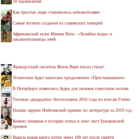
10 тысячелетий
Как простые люди становились небожителями
Самые жуткие создания из славянских поверий
Африканский культ Мамми Вата - «Хозяйки воды» и
заклинательницы змей
Французский писатель Жюль Верн писал стихи!
Успенским будет написано продолжение «Простоквашино»
В Петербурге появились будки для звонков советским поэтам
Топовая «двадцатка» бестселлеров 2016 года по итогам Forbes
Назван лауреат Нобелевской премии по литературе за 2019 год
Комикс впервые в истории попал в лонг-лист Букеровской
премии
Вышла новая книга почти через 100 лет после смерти