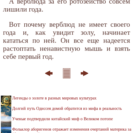
А верблюда за его ротозейство совсем
лишили года.
Вот почему верблюд не имеет своего
года и, как увидит золу, начинает
кататься по ней. Он все еще надеется
растоптать ненавистную мышь и взять
себе первый год.
Легенды о золоте в разных мировых культурах
Долгий путь Одиссея домой обратится из мифа в реальность
Ученые подтвердили китайский миф о Великом потопе
Фольклор аборигенов отражает изменения очертаний материка за