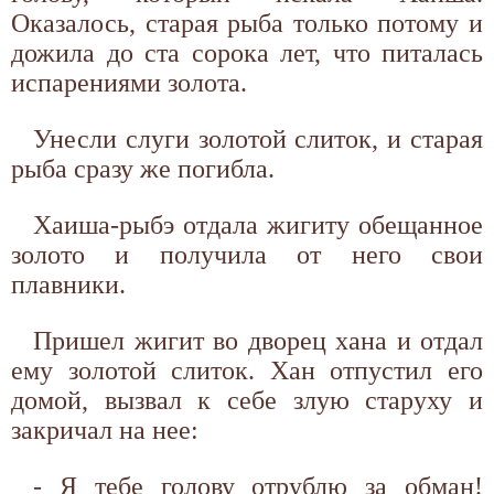
Оказалось, старая рыба только потому и
дожила до ста сорока лет, что питалась
испарениями золота.
Унесли слуги золотой слиток, и старая
рыба сразу же погибла.
Хаиша-рыбэ отдала жигиту обещанное
золото и получила от него свои
плавники.
Пришел жигит во дворец хана и отдал
ему золотой слиток. Хан отпустил его
домой, вызвал к себе злую старуху и
закричал на нее:
- Я тебе голову отрублю за обман!