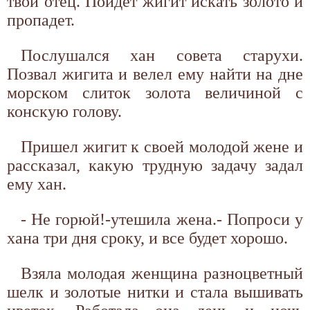
твой отец. Пойдет жигит искать золото и
пропадет.
Послушался хан совета старухи.
Позвал жигита и велел ему найти на дне
морском слиток золота величиной с
конскую голову.
Пришел жигит к своей молодой жене и
рассказал, какую трудную задачу задал
ему хан.
- Не горюй!-утешила жена.- Попроси у
хана три дня сроку, и все будет хорошо.
Взяла молодая женщина разноцветный
шелк и золотые нитки и стала вышивать