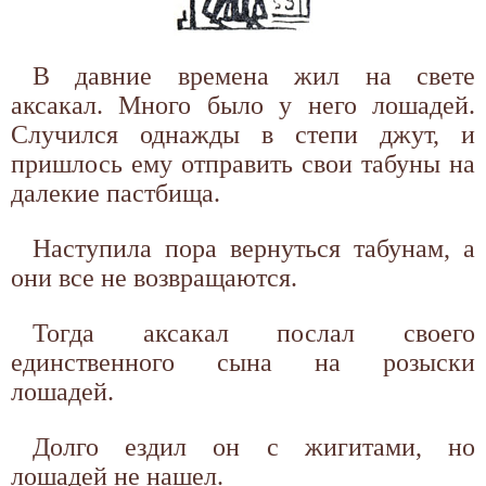
В давние времена жил на свете
аксакал. Много было у него лошадей.
Случился однажды в степи джут, и
пришлось ему отправить свои табуны на
далекие пастбища.
Наступила пора вернуться табунам, а
они все не возвращаются.
Тогда аксакал послал своего
единственного сына на розыски
лошадей.
Долго ездил он с жигитами, но
лошадей не нашел.