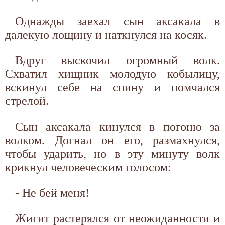
Однажды заехал сын аксакала в
далекую лощину и наткнулся на косяк.
Вдруг выскочил огромный волк.
Схватил хищник молодую кобылицу,
вскинул себе на спину и помчался
стрелой.
Сын аксакала кинулся в погоню за
волком. Догнал он его, размахнулся,
чтобы ударить, но в эту минуту волк
крикнул человеческим голосом:
- Не бей меня!
Жигит растерялся от неожиданности и