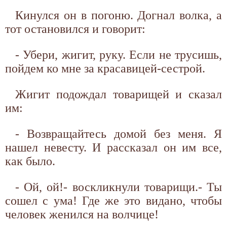
Кинулся он в погоню. Догнал волка, а
тот остановился и говорит:
- Убери, жигит, руку. Если не трусишь,
пойдем ко мне за красавицей-сестрой.
Жигит подождал товарищей и сказал
им:
- Возвращайтесь домой без меня. Я
нашел невесту. И рассказал он им все,
как было.
- Ой, ой!- воскликнули товарищи.- Ты
сошел с ума! Где же это видано, чтобы
человек женился на волчице!