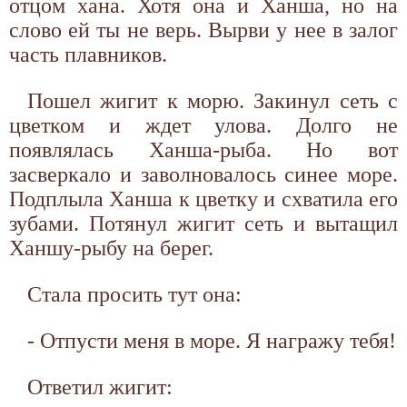
отцом хана. Хотя она и Ханша, но на
слово ей ты не верь. Вырви у нее в залог
часть плавников.
Пошел жигит к морю. Закинул сеть с
цветком и ждет улова. Долго не
появлялась Ханша-рыба. Но вот
засверкало и заволновалось синее море.
Подплыла Ханша к цветку и схватила его
зубами. Потянул жигит сеть и вытащил
Ханшу-рыбу на берег.
Стала просить тут она:
- Отпусти меня в море. Я награжу тебя!
Ответил жигит: