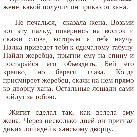
жене, какой получил он приказ от хана.
- Не печалься,- сказала жена. Возьми
вот эту палку, повернись на восток и
скажи слова, которым я тебя научу.
Палка приведет тебя к одичалому табуну.
Найди жеребца, прыгни ему на спину и
постарайся его объездить. Бей его
крепко, но береги глаза. Когда
присмиреет жеребец, скачи на нем прямо
ко дворцу хана. Остальные лошади сами
пойдут за тобою.
Жигит сделал так, как велела ему
жена. Через несколько дней он пригнал
диких лошадей к ханскому дворцу.