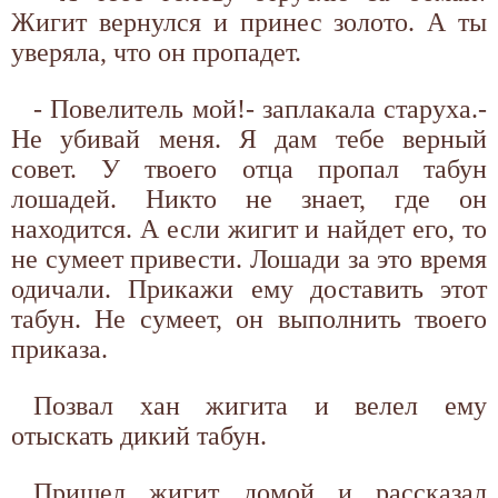
Жигит вернулся и принес золото. А ты
уверяла, что он пропадет.
- Повелитель мой!- заплакала старуха.-
Не убивай меня. Я дам тебе верный
совет. У твоего отца пропал табун
лошадей. Никто не знает, где он
находится. А если жигит и найдет его, то
не сумеет привести. Лошади за это время
одичали. Прикажи ему доставить этот
табун. Не сумеет, он выполнить твоего
приказа.
Позвал хан жигита и велел ему
отыскать дикий табун.
Пришел жигит домой и рассказал