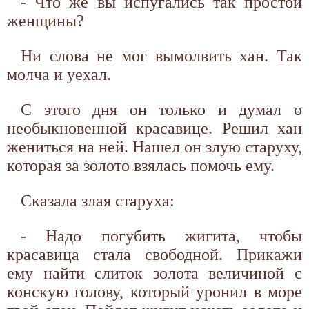
- Что же вы испугались так простой
женщины?
Ни слова не мог вымолвить хан. Так
молча и уехал.
С этого дня он только и думал о
необыкновенной красавице. Решил хан
жениться на ней. Нашел он злую старуху,
которая за золото взялась помочь ему.
Сказала злая старуха:
- Надо погубить жигита, чтобы
красавица стала свободной. Прикажи
ему найти слиток золота величиной с
конскую голову, который уронил в море