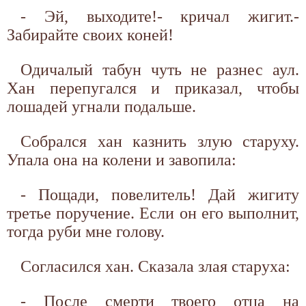
- Эй, выходите!- кричал жигит.-
Забирайте своих коней!
Одичалый табун чуть не разнес аул.
Хан перепугался и приказал, чтобы
лошадей угнали подальше.
Собрался хан казнить злую старуху.
Упала она на колени и завопила:
- Пощади, повелитель! Дай жигиту
третье поручение. Если он его выполнит,
тогда руби мне голову.
Согласился хан. Сказала злая старуха:
- После смерти твоего отца на