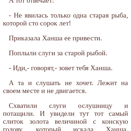
А тот отвечает:
- Не явилась только одна старая рыба,
которой сто сорок лет!
Приказала Ханша ее привести.
Поплыли слуги за старой рыбой.
- Иди,- говорят,- зовет тебя Ханша.
А та и слушать не хочет. Лежит на
своем месте и не двигается.
Схватили слуги ослушницу и
потащили. И увидели тут тот самый
слиток золота величиной с конскую
голову, который искала Ханша.