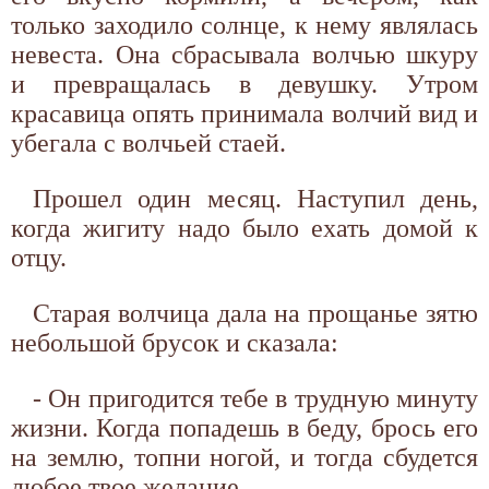
только заходило солнце, к нему являлась
невеста. Она сбрасывала волчью шкуру
и превращалась в девушку. Утром
красавица опять принимала волчий вид и
убегала с волчьей стаей.
Прошел один месяц. Наступил день,
когда жигиту надо было ехать домой к
отцу.
Старая волчица дала на прощанье зятю
небольшой брусок и сказала:
- Он пригодится тебе в трудную минуту
жизни. Когда попадешь в беду, брось его
на землю, топни ногой, и тогда сбудется
любое твое желание.