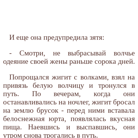
И еще она предупредила зятя:
- Смотри, не выбрасывай волчье
одеяние своей жены раньше сорока дней.
Попрощался жигит с волками, взял на
привязь белую волчицу и тронулся в
путь. По вечерам, когда они
останавливались на ночлег, жигит бросал
на землю брусок - перед ними вставала
белоснежная юрта, появлялась вкусная
пища. Наевшись и выспавшись, они
утром снова трогались в путь.