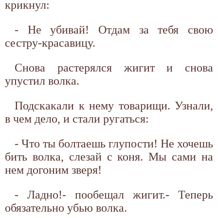
крикнул:
- Не убивай! Отдам за тебя свою
сестру-красавицу.
Снова растерялся жигит и снова
упустил волка.
Подскакали к нему товарищи. Узнали,
в чем дело, и стали ругаться:
- Что ты болтаешь глупости! Не хочешь
бить волка, слезай с коня. Мы сами на
нем догоним зверя!
- Ладно!- пообещал жигит.- Теперь
обязательно убью волка.