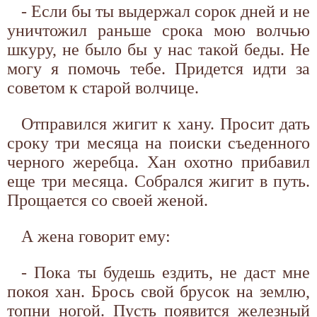
- Если бы ты выдержал сорок дней и не
уничтожил раньше срока мою волчью
шкуру, не было бы у нас такой беды. Не
могу я помочь тебе. Придется идти за
советом к старой волчице.
Отправился жигит к хану. Просит дать
сроку три месяца на поиски съеденного
черного жеребца. Хан охотно прибавил
еще три месяца. Собрался жигит в путь.
Прощается со своей женой.
А жена говорит ему:
- Пока ты будешь ездить, не даст мне
покоя хан. Брось свой брусок на землю,
топни ногой. Пусть появится железный