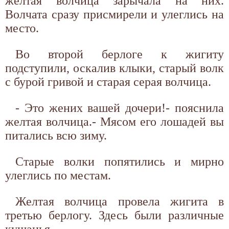
желтая волчица зарычала на них.
Волчата сразу присмирели и улеглись на
место.
Во второй берлоге к жигиту
подступили, оскалив клыки, старый волк
с бурой гривой и старая серая волчица.
- Это жених вашей дочери!- пояснила
желтая волчица.- Мясом его лошадей вы
питались всю зиму.
Старые волки попятились и мирно
улеглись по местам.
Желтая волчица провела жигита в
третью берлогу. Здесь были различные