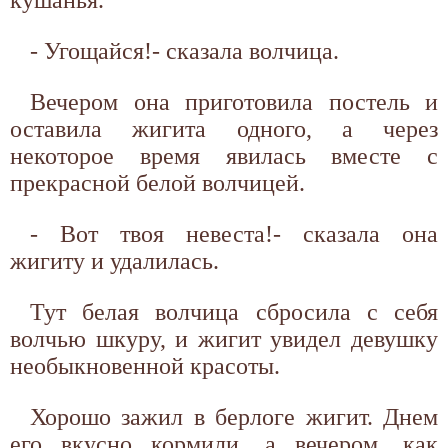
кушанья.
- Угощайся!- сказала волчица.
Вечером она приготовила постель и
оставила жигита одного, а через
некоторое время явилась вместе с
прекрасной белой волчицей.
- Вот твоя невеста!- сказала она
жигиту и удалилась.
Тут белая волчица сбросила с себя
волчью шкуру, и жигит увидел девушку
необыкновенной красоты.
Хорошо зажил в берлоге жигит. Днем
его вкусно кормили, а вечером, как