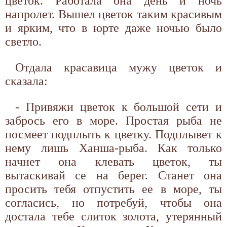
цветок. Работала она день и ночь
напролет. Вышел цветок таким красивым
и ярким, что в юрте даже ночью было
светло.
Отдала красавица мужу цветок и
сказала:
- Привяжи цветок к большой сети и
забрось его в море. Простая рыба не
посмеет подплыть к цветку. Подплывет к
нему лишь Ханша-рыба. Как только
начнет она клевать цветок, ты
вытаскивай се на берег. Станет она
просить тебя отпустить ее в море, ты
согласись, но потребуй, чтобы она
достала тебе слиток золота, утерянный