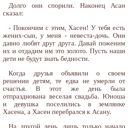
Долго они спорили. Наконец Асан
сказал:
- Покончим с этим, Хасен! У тебя есть
жених-сын, у меня - невеста-дочь. Они
давно любят друг друга. Давай поженим
их и отдадим им это золото. Пусть наши
дети не будут знать бедности.
Когда друзья объявили о своем
решении детям, те едва не умерли от
счастья. В этот же день была
отпразднована веселая свадьба. Юноша
и девушка поселились в землянке
Хасена, а Хасен перебрался к Асану.
На другой день, лишь только начало