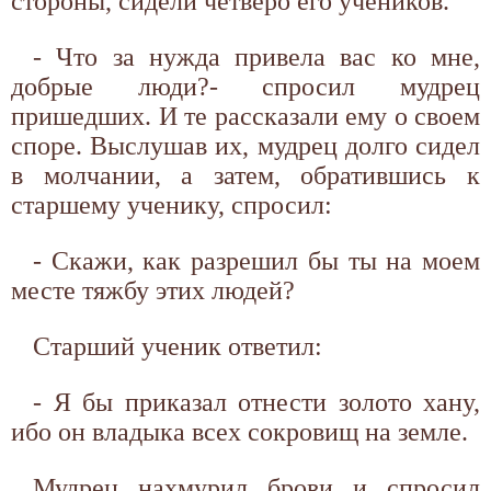
стороны, сидели четверо его учеников.
- Что за нужда привела вас ко мне,
добрые люди?- спросил мудрец
пришедших. И те рассказали ему о своем
споре. Выслушав их, мудрец долго сидел
в молчании, а затем, обратившись к
старшему ученику, спросил:
- Скажи, как разрешил бы ты на моем
месте тяжбу этих людей?
Старший ученик ответил:
- Я бы приказал отнести золото хану,
ибо он владыка всех сокровищ на земле.
Мудрец нахмурил брови и спросил