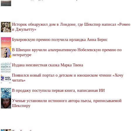
Историк обнаружил дом в Лондоне, где Шекспир написал «Ромео
и Джульетту»
Букеровскую премию получила ирландка Анна Бернс
В Швеции вручили альтернативную Нобелевскую премию по
литературе
Издана неизвестная сказка Марка Твена
Появился новый портал о детском и юношеском чтении «Хочу
читать»
В продажу поступила первая книга, написанная ИИ
Ученые установили истинного автора пьесы, приписываемой
Шекспиру