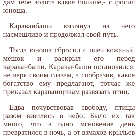
дам тебе золота вдвое больше,- спросил
юноша.
Караванбаши взглянул на него
насмешливо и продолжал свой путь.
Тогда юноша сбросил с плеч кожаный
мешок и раскрыл его перед
караванбаши. Караванбаши остановился,
не веря своим глазам, а сообразив, какое
богатство ему предлагают, тотчас же
приказал караванщикам развязать птиц.
Едва почувствовав свободу, птицы
разом взвились в небо. Было их так
много, что в одно мгновение день
превратился в ночь, а от взмахов крыльев