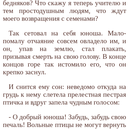
бедняков? Что скажу я теперь учителю и
тем простодушным людям, что ждут
моего возвращения с семенами?
Так сетовал на себя юноша. Мало-
помалу отчаяние совсем овладело им, и
он, упав на землю, стал плакать,
призывая смерть на свою голову. В конце
концов горе так истомило его, что он
крепко заснул.
И снится ему сон: неведомо откуда на
грудь к нему слетела прелестная пестрая
птичка и вдруг запела чудным голосом:
- О добрый юноша! Забудь, забудь свою
печаль! Вольные птицы не могут вернуть