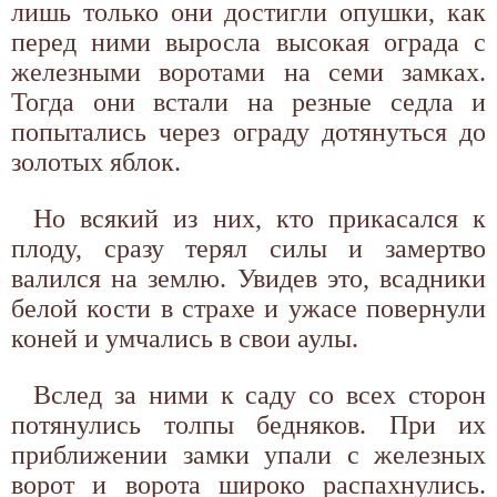
лишь только они достигли опушки, как
перед ними выросла высокая ограда с
железными воротами на семи замках.
Тогда они встали на резные седла и
попытались через ограду дотянуться до
золотых яблок.
Но всякий из них, кто прикасался к
плоду, сразу терял силы и замертво
валился на землю. Увидев это, всадники
белой кости в страхе и ужасе повернули
коней и умчались в свои аулы.
Вслед за ними к саду со всех сторон
потянулись толпы бедняков. При их
приближении замки упали с железных
ворот и ворота широко распахнулись.