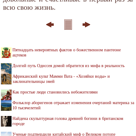
всю свою жизнь.
Пятнадцать невероятных фактов о божественном пантеоне
ацтеков
Долгий путь Одиссея домой обратится из мифа в реальность
Африканский культ Мамми Вата - «Хозяйки воды» и
заклинательницы змей
Как простые люди становились небожителями
Фольклор аборигенов отражает изменения очертаний материка за
10 тысячелетий
Найдена скульптурная голова древней богини в британском
городе
Ученые подтвердили китайский миф о Великом потопе