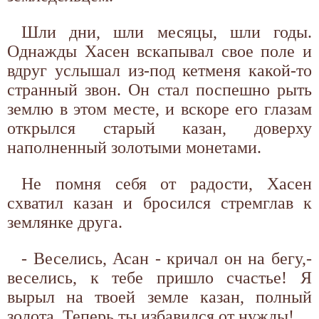
Шли дни, шли месяцы, шли годы.
Однажды Хасен вскапывал свое поле и
вдруг услышал из-под кетменя какой-то
странный звон. Он стал поспешно рыть
землю в этом месте, и вскоре его глазам
открылся старый казан, доверху
наполненный золотыми монетами.
Не помня себя от радости, Хасен
схватил казан и бросился стремглав к
землянке друга.
- Веселись, Асан - кричал он на бегу,-
веселись, к тебе пришло счастье! Я
вырыл на твоей земле казан, полный
золота. Теперь ты избавился от нужды!