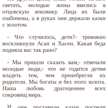
светать, молодые жены явились в
отцовскую землянку. Лица их были
озабочены, а в руках они держали казан
с золотом.
- Что случилось, дети?- тревожно
воскликнули Асан и Хасен. Какая беда
подняла вас так рано?
- Мы пришли сказать вам,- отвечали
молодые люди,- что не годится детям
владеть тем, чем пренебрегли их
родители. Мы богаты и без этого золота.
Наша любовь драгоценнее всех
сокровищ мира.
И они поставили казан посреди