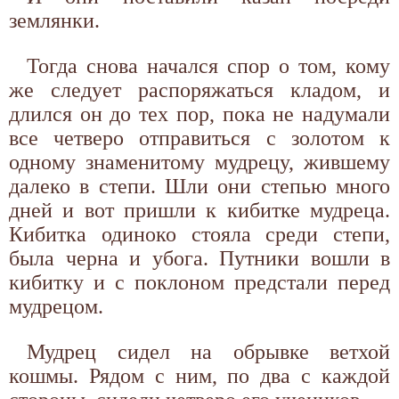
землянки.
Тогда снова начался спор о том, кому
же следует распоряжаться кладом, и
длился он до тех пор, пока не надумали
все четверо отправиться с золотом к
одному знаменитому мудрецу, жившему
далеко в степи. Шли они степью много
дней и вот пришли к кибитке мудреца.
Кибитка одиноко стояла среди степи,
была черна и убога. Путники вошли в
кибитку и с поклоном предстали перед
мудрецом.
Мудрец сидел на обрывке ветхой
кошмы. Рядом с ним, по два с каждой