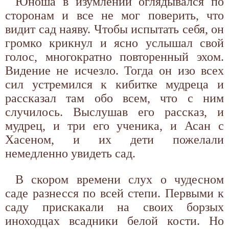
Юноша в изумлении оглядывался по
сторонам и все не мог поверить, что
видит сад наяву. Чтобы испытать себя, он
громко крикнул и ясно услышал свой
голос, многократно повторенный эхом.
Видение не исчезло. Тогда он изо всех
сил устремился к кибитке мудреца и
рассказал там обо всем, что с ним
случилось. Выслушав его рассказ, и
мудрец, и три его ученика, и Асан с
Хасеном, и их дети пожелали
немедленно увидеть сад.
В скором времени слух о чудесном
саде разнесся по всей степи. Первыми к
саду прискакали на своих борзых
иноходцах всадники белой кости. Но