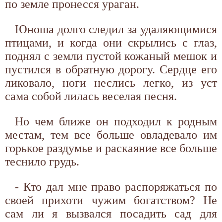
по земле пронесся ураган.
Юноша долго следил за удаляющимися
птицами, и когда они скрылись с глаз,
поднял с земли пустой кожаный мешок и
пустился в обратную дорогу. Сердце его
ликовало, ноги неслись легко, из уст
сама собой лилась веселая песня.
Но чем ближе он подходил к родным
местам, тем все больше овладевало им
горькое раздумье и раскаяние все больше
теснило грудь.
- Кто дал мне право распоряжаться по
своей прихоти чужим богатством? Не
сам ли я вызвался посадить сад для