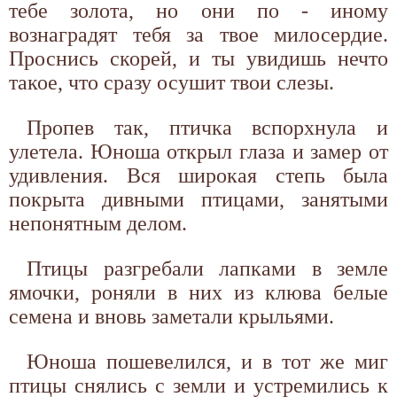
тебе золота, но они по - иному
вознаградят тебя за твое милосердие.
Проснись скорей, и ты увидишь нечто
такое, что сразу осушит твои слезы.
Пропев так, птичка вспорхнула и
улетела. Юноша открыл глаза и замер от
удивления. Вся широкая степь была
покрыта дивными птицами, занятыми
непонятным делом.
Птицы разгребали лапками в земле
ямочки, роняли в них из клюва белые
семена и вновь заметали крыльями.
Юноша пошевелился, и в тот же миг
птицы снялись с земли и устремились к