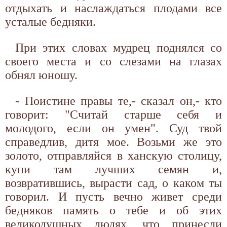
отдыхать и наслаждаться плодами все
усталые бедняки.
При этих словах мудрец поднялся со
своего места и со слезами на глазах
обнял юношу.
- Поистине правы те,- сказал он,- кто
говорит: "Считай старше себя и
молодого, если он умен". Суд твой
справедлив, дитя мое. Возьми же это
золото, отправляйся в ханскую столицу,
купи там лучших семян и,
возвратившись, вырасти сад, о каком ты
говорил. И пусть вечно живет среди
бедняков память о тебе и об этих
великодушных людях, что принесли