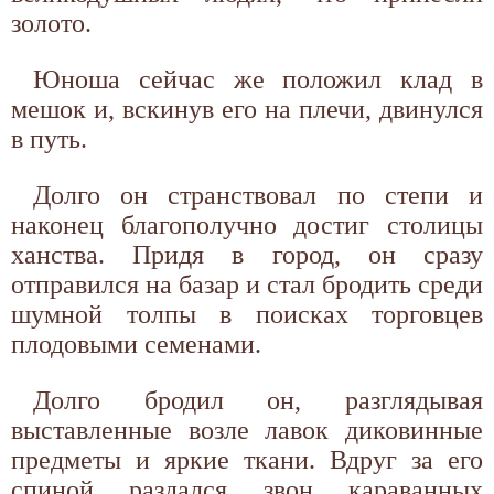
золото.
Юноша сейчас же положил клад в
мешок и, вскинув его на плечи, двинулся
в путь.
Долго он странствовал по степи и
наконец благополучно достиг столицы
ханства. Придя в город, он сразу
отправился на базар и стал бродить среди
шумной толпы в поисках торговцев
плодовыми семенами.
Долго бродил он, разглядывая
выставленные возле лавок диковинные
предметы и яркие ткани. Вдруг за его
спиной раздался звон караванных