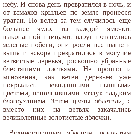
небу. И снова день превратился в ночь, и
от взмахов крыльев по земле пронесся
ураган. Но вслед за тем случилось еще
большее чудо: из каждой ямочки,
выкопанной птицами, вдруг потянулись
зеленые побеги, они росли все выше и
выше и вскоре превратились в могучие
ветвистые деревья, роскошно убранные
блестящими листьями. Не прошло и
мгновения, как ветви деревьев уже
покрылись невиданными пышными
цветами, наполнившими воздух сладким
благоуханием. Затем цветы облетели, а
вместо них на ветвях закачались
великолепные золотистые яблочки.
Величественным яблоням, покрытым