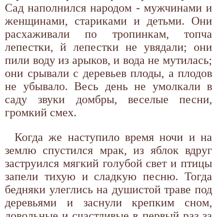
Сад наполнился народом - мужчинами и
женщинами, стариками и детьми. Они
расхаживали по тропинкам, топча
лепестки, й лепестки не увядали; они
пили воду из арыков, и вода не мутилась;
они срывали с деревьев плоды, а плодов
не убывало. Весь день не умолкали в
саду звуки домбры, веселые песни,
громкий смех.
Когда же наступило время ночи и на
землю спустился мрак, из яблок вдруг
заструился мягкий голубой свет и птицы
запели тихую и сладкую песню. Тогда
бедняки улеглись на душистой траве под
деревьями и заснули крепким сном,
довольные и счастливые в первый раз за