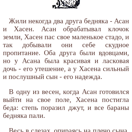
Жили некогда два друга бедняка - Асан
и Хасен. Асан обрабатывал клочок
земли, Хасен пас свое маленькое стадо, и
так добывали они себе скудное
пропитание. Оба друга были вдовцами,
но у Асана была красивая и ласковая
дочь - его утешение, а у Хасена сильный
и послушный сын - его надежда.
В одну из весен, когда Асан готовился
выйти на свое поле, Хасена постигла
беда: степь поразил джут, и все бараны
бедняка пали.
Весь в слезах, опираясь на плечо сына,