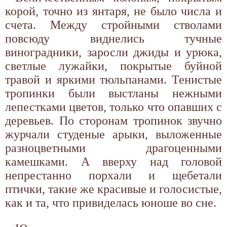
корой, точно из янтаря, не было числа и
счета. Между стройными стволами
повсюду виднелись тучные
виноградники, заросли джиды и урюка,
светлые лужайки, покрытые буйной
травой и яркими тюльпанами. Тенистые
тропинки были выстланы нежными
лепестками цветов, только что опавших с
деревьев. По сторонам тропинок звучно
журчали студеные арыки, выложенные
разноцветными драгоценными
камешками. А вверху над головой
непрестанно порхали и щебетали
птички, такие же красивые и голосистые,
как и та, что привиделась юноше во сне.