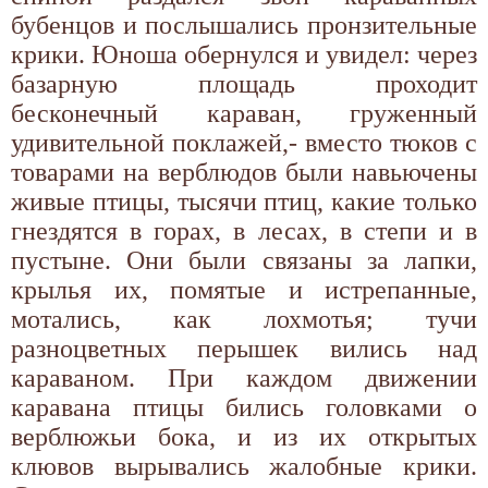
бубенцов и послышались пронзительные
крики. Юноша обернулся и увидел: через
базарную площадь проходит
бесконечный караван, груженный
удивительной поклажей,- вместо тюков с
товарами на верблюдов были навьючены
живые птицы, тысячи птиц, какие только
гнездятся в горах, в лесах, в степи и в
пустыне. Они были связаны за лапки,
крылья их, помятые и истрепанные,
мотались, как лохмотья; тучи
разноцветных перышек вились над
караваном. При каждом движении
каравана птицы бились головками о
верблюжьи бока, и из их открытых
клювов вырывались жалобные крики.