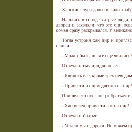
Ханские слуги долго искали храбр
Нашлись в городе хитрые люди, 
дворец и заявляли, что это они ос
обман сразу раскрывался. У велика
Тогда устроил хан пир и приглас
нашли.
- Может быть, не все еще явились
Отвечают ему придворные:
- Явились все, кроме трех неведо
- Привести их немедленно на пир!
Пришел его посланец к братьям и 
- Хан велел привести вас на пир!
Отвечают братья:
- Устали мы с дороги. Не можем п