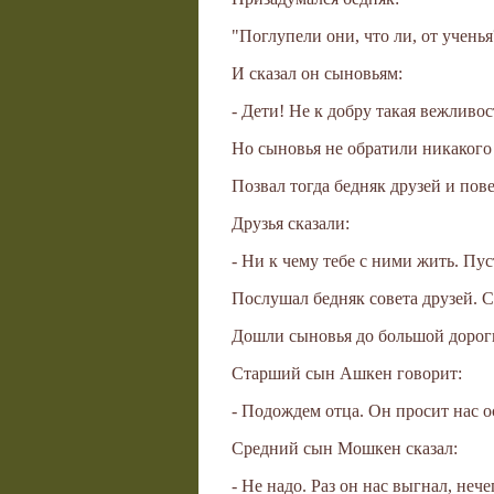
"Поглупели они, что ли, от учень
И сказал он сыновьям:
- Дети! Не к добру такая вежливос
Но сыновья не обратили никакого 
Позвал тогда бедняк друзей и пов
Друзья сказали:
- Ни к чему тебе с ними жить. Пуст
Послушал бедняк совета друзей. С
Дошли сыновья до большой дороги.
Старший сын Ашкен говорит:
- Подождем отца. Он просит нас о
Средний сын Мошкен сказал:
- Не надо. Раз он нас выгнал, нече