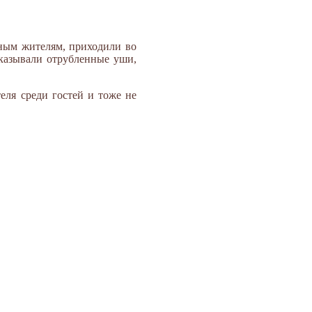
ным жителям, приходили во
оказывали отрубленные уши,
еля среди гостей и тоже не