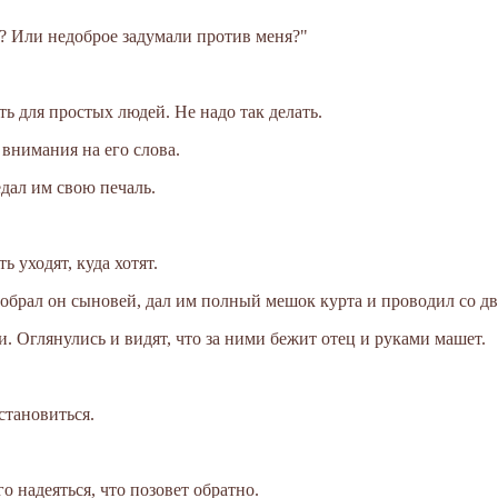
я? Или недоброе задумали против меня?"
ть для простых людей. Не надо так делать.
внимания на его слова.
едал им свою печаль.
ь уходят, куда хотят.
обрал он сыновей, дал им полный мешок курта и проводил со дв
 Оглянулись и видят, что за ними бежит отец и руками машет.
становиться.
го надеяться, что позовет обратно.