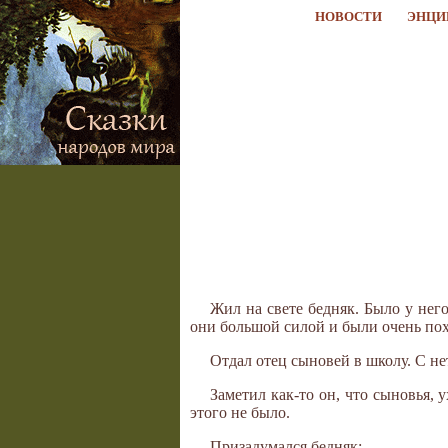
НОВОСТИ
ЭНЦИ
Жил на свете бедняк. Было у нег
они большой силой и были очень пох
Отдал отец сыновей в школу. С не
Заметил как-то он, что сыновья, 
этого не было.
Призадумался бедняк: