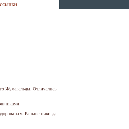
ССЫЛКИ
его Жумагельды. Отличались
мощниками.
здороваться. Раньше никогда