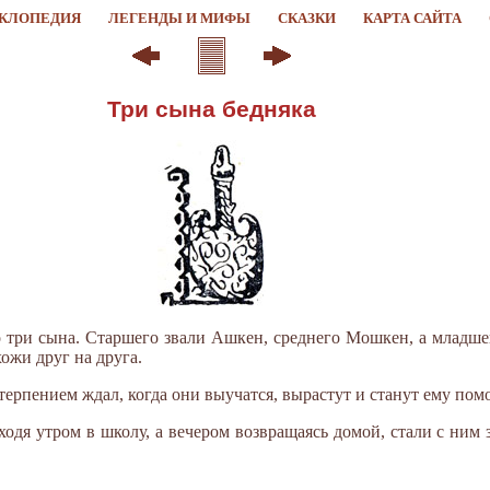
КЛОПЕДИЯ
ЛЕГЕНДЫ И МИФЫ
СКАЗКИ
КАРТА САЙТА
Три сына бедняка
о три сына. Старшего звали Ашкен, среднего Мошкен, а младш
ожи друг на друга.
терпением ждал, когда они выучатся, вырастут и станут ему по
уходя утром в школу, а вечером возвращаясь домой, стали с ним 