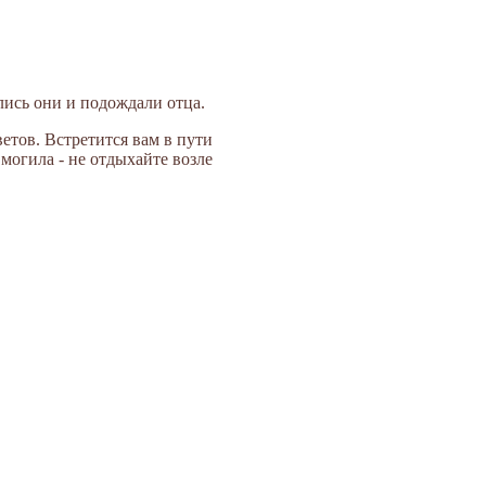
лись они и подождали отца.
ветов. Встретится вам в пути
могила - не отдыхайте возле