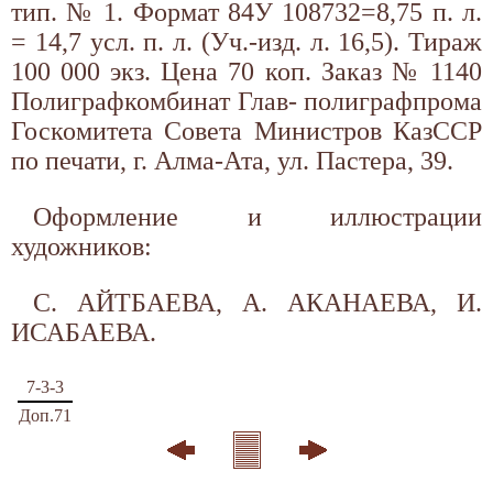
тип. № 1. Формат 84У 108732=8,75 п. л.
= 14,7 усл. п. л. (Уч.-изд. л. 16,5). Тираж
100 000 экз. Цена 70 коп. Заказ № 1140
Полиграфкомбинат Глав- полиграфпрома
Госкомитета Совета Министров КазССР
по печати, г. Алма-Ата, ул. Пастера, 39.
Оформление и иллюстрации
художников:
С. АЙТБАЕВА, А. АКАНАЕВА, И.
ИСАБАЕВА.
7-3-3
Доп.71