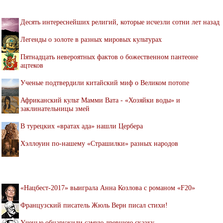
Десять интереснейших религий, которые исчезли сотни лет назад
Легенды о золоте в разных мировых культурах
Пятнадцать невероятных фактов о божественном пантеоне
ацтеков
Ученые подтвердили китайский миф о Великом потопе
Африканский культ Мамми Вата - «Хозяйки воды» и
заклинательницы змей
В турецких «вратах ада» нашли Цербера
Хэллоуин по-нашему «Страшилки» разных народов
«Нацбест-2017» выиграла Анна Козлова с романом «F20»
Французский писатель Жюль Верн писал стихи!
Ученые обнаружили самую древнюю сказку