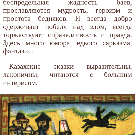
беспредельная жадность баев,
прославляются мудрость, героизм и
простота бедняков. И всегда добро
одерживает победу над злом, всегда
торжествуют справедливость и правда.
Здесь много юмора, едкого сарказма,
фантазии.
Казахские сказки выразительны,
лаконичны, читаются с большим
интересом.