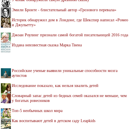
Эмили Бронте - блистательный автор «Грозового перевала»
Историк обнаружил дом в Лондоне, где Шекспир написал «Ромео
и Джульетту»
Джоан Роулинг признали самой богатой писательницей 2016 года
Издана неизвестная сказка Марка Твена
Российские ученые выявили уникальные способности мозга
аутистов
Исследование показало, как нельзя хвалить детей
Словарный запас детей из бедных семей оказался не меньше, чем
у богатых ровесников
Топ-5 необычных школ мира
Как воспитывают детей в детском саду Leapkids