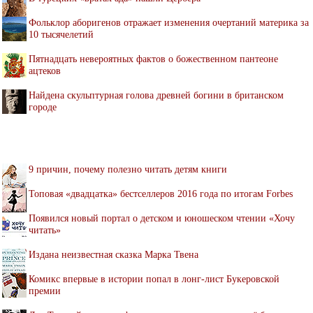
Фольклор аборигенов отражает изменения очертаний материка за
10 тысячелетий
Пятнадцать невероятных фактов о божественном пантеоне
ацтеков
Найдена скульптурная голова древней богини в британском
городе
9 причин, почему полезно читать детям книги
Топовая «двадцатка» бестселлеров 2016 года по итогам Forbes
Появился новый портал о детском и юношеском чтении «Хочу
читать»
Издана неизвестная сказка Марка Твена
Комикс впервые в истории попал в лонг-лист Букеровской
премии