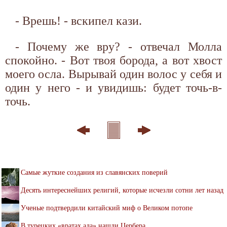
- Врешь! - вскипел кази.
- Почему же вру? - отвечал Молла
спокойно. - Вот твоя борода, а вот хвост
моего осла. Вырывай один волос у себя и
один у него - и увидишь: будет точь-в-
точь.
Самые жуткие создания из славянских поверий
Десять интереснейших религий, которые исчезли сотни лет назад
Ученые подтвердили китайский миф о Великом потопе
В турецких «вратах ада» нашли Цербера