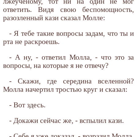
лжеученому, тот ни на один не мог
ответить. Видя свою беспомощность,
разозленный кази сказал Молле:
- Я тебе такие вопросы задам, что ты и
рта не раскроешь.
- А ну, - ответил Молла, - что это за
вопросы, на которые я не отвечу?
- Скажи, где середина вселенной?
Молла начертил тростью круг и сказал:
- Вот здесь.
- Докажи сейчас же, - вспылил кази.
- Себе я уже доказал, - возразил Молла.