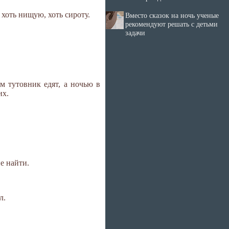
 хоть нищую, хоть сироту.
Вместо сказок на ночь ученые
рекомендуют решать с детьми
задачи
м тутовник едят, а ночью в
их.
е найти.
л.