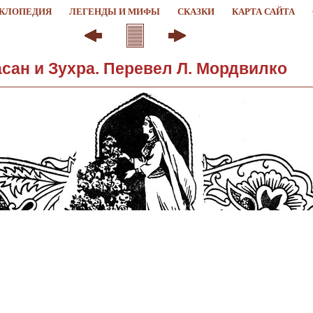
КЛОПЕДИЯ
ЛЕГЕНДЫ И МИФЫ
СКАЗКИ
КАРТА САЙТА
сан и Зухра. Перевел Л. Мордвилко