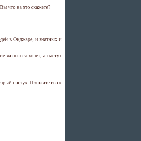
Вы что на это скажете?
юдей в Окджаре, и знатных и
ие жениться хочет, а пастух
тарый пастух. Пошлите его к