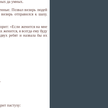
ивых да умных.
шенные. Позвал визирь людей
визирь отправился к шаху.
орит: «Если женится на мне
х женится, я всегда ему буду
двух ребят и назвала бы их
.
рит пастуху: