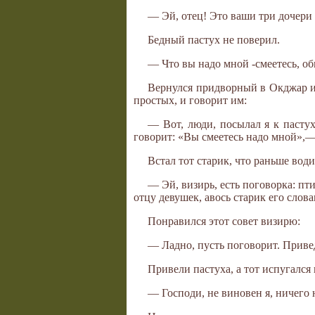
— Эй, отец! Это ваши три дочери
Бедный пастух не поверил.
— Что вы надо мной -смеетесь, о
Вернулся придворный в Окджар и 
простых, и говорит им:
— Вот, люди, посылал я к пастух
говорит: «Вы смеетесь надо мной»,— 
Встал тот старик, что раньше вод
— Эй, визирь, есть поговорка: пт
отцу девушек, авось старик его слова
Понравился этот совет визирю:
— Ладно, пусть поговорит. Привед
Привели пастуха, а тот испугался 
— Господи, не виновен я, ничего н