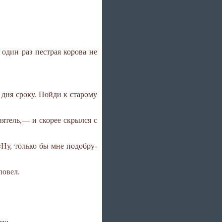
один раз пестрая корова не
 дня сроку. Пойди к старому
тель,— и скорее скрылся с
«Ну, только бы мне подобру-
повел.