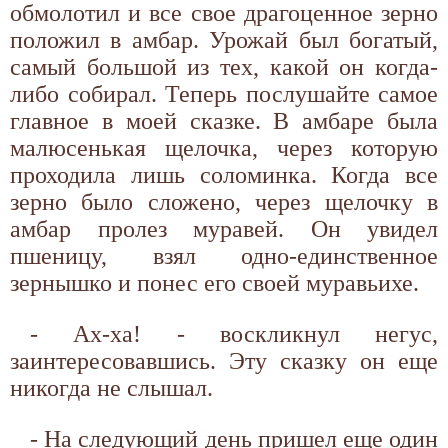
обмолотил и все свое драгоценное зерно
положил в амбар. Урожай был богатый,
самый большой из тех, какой он когда-
либо собирал. Теперь послушайте самое
главное в моей сказке. В амбаре была
малюсенькая щелочка, через которую
проходила лишь соломинка. Когда все
зерно было сложено, через щелочку в
амбар пролез муравей. Он увидел
пшеницу, взял одно-единственное
зернышко и понес его своей муравьихе.
- Ах-ха! - воскликнул негус,
заинтересовавшись. Эту сказку он еще
никогда не слышал.
- На следующий день пришел еще один