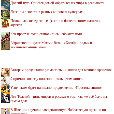
Долгий путь Одиссея домой обратится из мифа в реальность
Легенды о золоте в разных мировых культурах
Пятнадцать невероятных фактов о божественном пантеоне
ацтеков
Как простые люди становились небожителями
Африканский культ Мамми Вата - «Хозяйки воды» и
заклинательницы змей
Авторам предложили разместить их книги для вечного хранения
9 причин, почему полезно читать детям книги
Успенским будет написано продолжение «Простоквашино»
Лев Толстой - пять мифов и рассказ о том, как же всё было на
самом деле
В Швеции вручили альтернативную Нобелевскую премию по
литературе