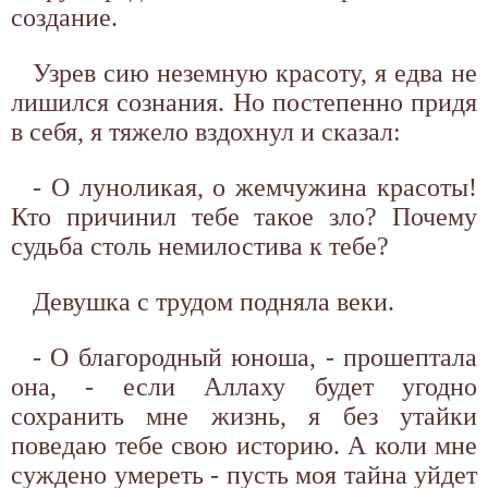
создание.
Узрев сию неземную красоту, я едва не
лишился сознания. Но постепенно придя
в себя, я тяжело вздохнул и сказал:
- О луноликая, о жемчужина красоты!
Кто причинил тебе такое зло? Почему
судьба столь немилостива к тебе?
Девушка с трудом подняла веки.
- О благородный юноша, - прошептала
она, - если Аллаху будет угодно
сохранить мне жизнь, я без утайки
поведаю тебе свою историю. А коли мне
суждено умереть - пусть моя тайна уйдет