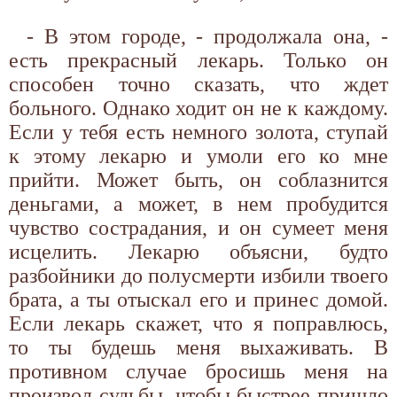
- В этом городе, - продолжала она, -
есть прекрасный лекарь. Только он
способен точно сказать, что ждет
больного. Однако ходит он не к каждому.
Если у тебя есть немного золота, ступай
к этому лекарю и умоли его ко мне
прийти. Может быть, он соблазнится
деньгами, а может, в нем пробудится
чувство сострадания, и он сумеет меня
исцелить. Лекарю объясни, будто
разбойники до полусмерти избили твоего
брата, а ты отыскал его и принес домой.
Если лекарь скажет, что я поправлюсь,
то ты будешь меня выхаживать. В
противном случае бросишь меня на
произвол судьбы, чтобы быстрее пришло