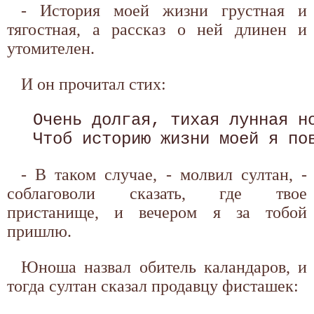
- История моей жизни грустная и
тягостная, а рассказ о ней длинен и
утомителен.
И он прочитал стих:
 Очень долгая, тихая лунная но
- В таком случае, - молвил султан, -
соблаговоли сказать, где твое
пристанище, и вечером я за тобой
пришлю.
Юноша назвал обитель каландаров, и
тогда султан сказал продавцу фисташек: