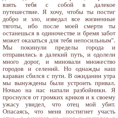
взять тебя с собой в далекое
путешествие. Я хочу, чтобы ты постиг
добро и зло, изведал все жизненные
тяготы, ибо после моей смерти ты
останешься в одиночестве и бремя забот
может оказаться для тебя непосильным".
Мы покинули пределы города и
отправились в далекий путь, и одолели
много дорог, и миновали множество
городов и селений. Но однажды наш
караван сбился с пути. В ожидании утра
мы вынуждены были устроить привал.
Ночью на нас напали разбойники. Я
проснулся от громких криков и к своему
ужасу увидел, что отец мой убит.
Опасаясь, что меня постигнет участь