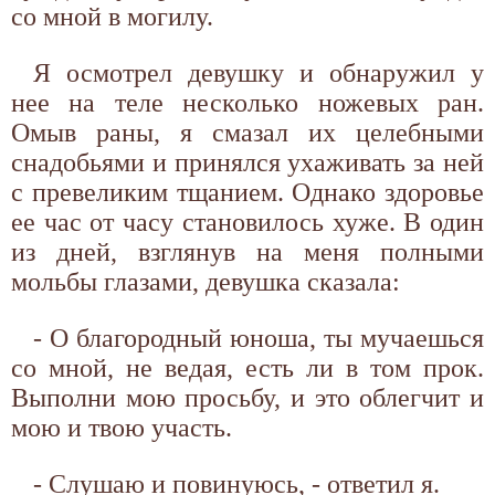
со мной в могилу.
Я осмотрел девушку и обнаружил у
нее на теле несколько ножевых ран.
Омыв раны, я смазал их целебными
снадобьями и принялся ухаживать за ней
с превеликим тщанием. Однако здоровье
ее час от часу становилось хуже. В один
из дней, взглянув на меня полными
мольбы глазами, девушка сказала:
- О благородный юноша, ты мучаешься
со мной, не ведая, есть ли в том прок.
Выполни мою просьбу, и это облегчит и
мою и твою участь.
- Слушаю и повинуюсь, - ответил я.