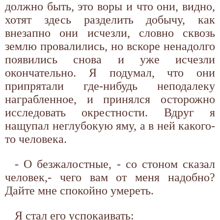
должно быть, это воры и что они, видно,
хотят здесь разделить добычу, как
внезапно они исчезли, словно сквозь
землю провалились, но вскоре ненадолго
появились снова и уже исчезли
окончательно. Я подумал, что они
припрятали где-нибудь неподалеку
награбленное, и принялся осторожно
исследовать окрестности. Вдруг я
нащупал неглубокую яму, а в ней какого-
то человека.
- О безжалостные, - со стоном сказал
человек,- чего вам от меня надобно?
Дайте мне спокойно умереть.
Я стал его успокаивать: