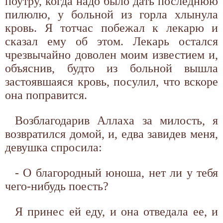
поутру, когда надо было дать последнюю
пилюлю, у больной из горла хлынула
кровь. Я тотчас побежал к лекарю и
сказал ему об этом. Лекарь остался
чрезвычайно доволен моим известием и,
объяснив, будто из больной вышла
застоявшаяся кровь, посулил, что вскоре
она поправится.
Возблагодарив Аллаха за милость, я
возвратился домой, и, едва завидев меня,
девушка спросила:
- О благородный юноша, нет ли у тебя
чего-нибудь поесть?
Я принес ей еду, и она отведала ее, и