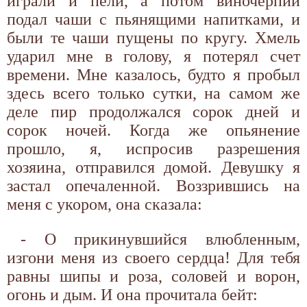
играли и пели, а потом виночерпий
подал чаши с пьянящими напитками, и
были те чаши пущены по кругу. Хмель
ударил мне в голову, я потерял счет
времени. Мне казалось, будто я пробыл
здесь всего только сутки, на самом же
деле пир продолжался сорок дней и
сорок ночей. Когда же опьянение
прошло, я, испросив разрешения
хозяина, отправился домой. Девушку я
застал опечаленной. Воззрившись на
меня с укором, она сказала:
- О прикинувшийся влюбленным,
изгони меня из своего сердца! Для тебя
равны шипы и роза, соловей и ворон,
огонь и дым. И она прочитала бейт: