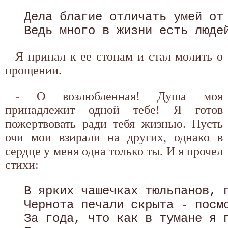
 Дела благие отличать умей от 
Я припал к ее стопам и стал молить о
прощении.
- О возлюбленная! Душа моя
принадлежит одной тебе! Я готов
пожертвовать ради тебя жизнью. Пусть
очи мои взирали на других, однако в
сердце у меня одна только ты. И я прочел
стихи:
 В ярких чашечках тюльпанов, п
 Чернота печали скрыта - посмо
 За года, что как в тумане я п