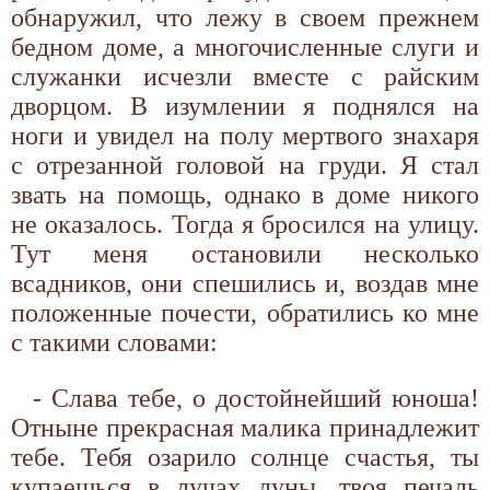
обнаружил, что лежу в своем прежнем
бедном доме, а многочисленные слуги и
служанки исчезли вместе с райским
дворцом. В изумлении я поднялся на
ноги и увидел на полу мертвого знахаря
с отрезанной головой на груди. Я стал
звать на помощь, однако в доме никого
не оказалось. Тогда я бросился на улицу.
Тут меня остановили несколько
всадников, они спешились и, воздав мне
положенные почести, обратились ко мне
с такими словами:
- Слава тебе, о достойнейший юноша!
Отныне прекрасная малика принадлежит
тебе. Тебя озарило солнце счастья, ты
купаешься в лучах луны, твоя печаль