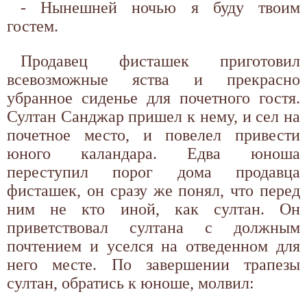
- Нынешней ночью я буду твоим
гостем.
Продавец фисташек приготовил
всевозможные яства и прекрасно
убранное сиденье для почетного гостя.
Султан Санджар пришел к нему, и сел на
почетное место, и повелел привести
юного каландара. Едва юноша
переступил порог дома продавца
фисташек, он сразу же понял, что перед
ним не кто иной, как султан. Он
приветствовал султана с должным
почтением и уселся на отведенном для
него месте. По завершении трапезы
султан, обратись к юноше, молвил: