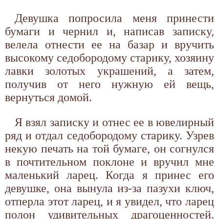
Девушка попросила меня принести
бумаги и чернил и, написав записку,
велела отнести ее на базар и вручить
высокому седобородому старику, хозяину
лавки золотых украшений, а затем,
получив от него нужную ей вещь,
вернуться домой.
Я взял записку и отнес ее в ювелирный
ряд и отдал седобородому старику. Узрев
некую печать на той бумаге, он согнулся
в почтительном поклоне и вручил мне
маленький ларец. Когда я принес его
девушке, она вынула из-за пазухи ключ,
отперла этот ларец, и я увидел, что ларец
полон удивительных драгоценностей.