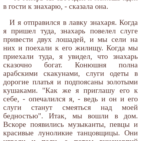
в гости к знахарю, - сказала она.
И я отправился в лавку знахаря. Когда
я пришел туда, знахарь повелел слуге
привести двух лошадей, и мы сели на
них и поехали к его жилищу. Когда мы
приехали туда, я увидел, что знахарь
сказочно богат. Конюшня полна
арабскими скакунами, слуги одеты в
дорогие платья и подпоясаны золотыми
кушаками. "Как же я приглашу его к
себе, - опечалился я, - ведь и он и его
слуги станут смеяться над моей
бедностью". Итак, мы вошли в дом.
Вскоре появились музыканты, певцы и
красивые луноликие танцовщицы. Они