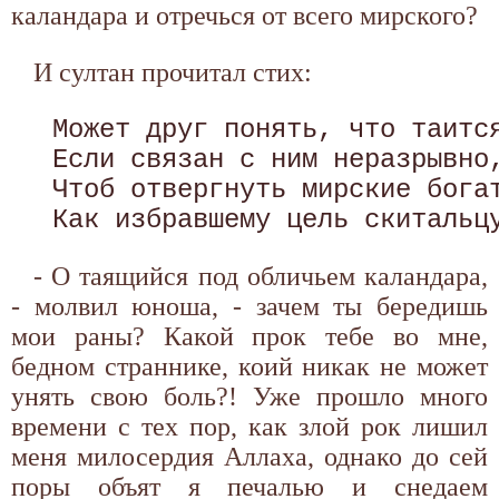
каландара и отречься от всего мирского?
И султан прочитал стих:
 Может друг понять, что таится
 Если связан с ним неразрывно,
 Чтоб отвергнуть мирские богат
- О таящийся под обличьем каландара,
- молвил юноша, - зачем ты бередишь
мои раны? Какой прок тебе во мне,
бедном страннике, коий никак не может
унять свою боль?! Уже прошло много
времени с тех пор, как злой рок лишил
меня милосердия Аллаха, однако до сей
поры объят я печалью и снедаем