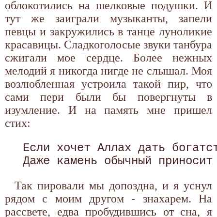
облокотились на шелковые подушки. И
тут же заиграли музыканты, запели
певцы и закружились в танце луноликие
красавицы. Сладкоголосые звуки танбура
сжигали мое сердце. Более нежных
мелодий я никогда нигде не слышал. Моя
возлюбленная устроила такой пир, что
сами пери были бы повергнуты в
изумление. И на память мне пришел
стих:
 Если хочет Аллах дать богатст
Так пировали мы допоздна, и я уснул
рядом с моим другом - знахарем. На
рассвете, едва пробудившись от сна, я