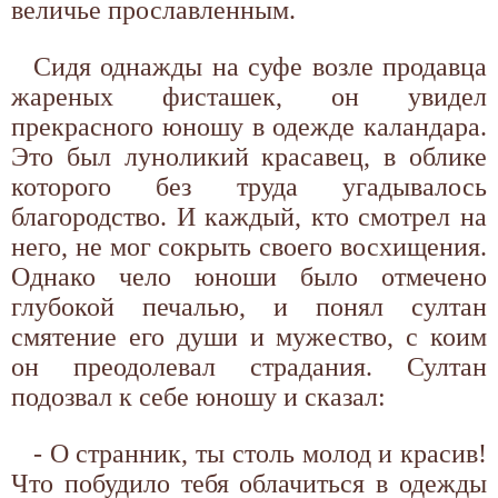
величье прославленным.
Сидя однажды на суфе возле продавца
жареных фисташек, он увидел
прекрасного юношу в одежде каландара.
Это был луноликий красавец, в облике
которого без труда угадывалось
благородство. И каждый, кто смотрел на
него, не мог сокрыть своего восхищения.
Однако чело юноши было отмечено
глубокой печалью, и понял султан
смятение его души и мужество, с коим
он преодолевал страдания. Султан
подозвал к себе юношу и сказал:
- О странник, ты столь молод и красив!
Что побудило тебя облачиться в одежды