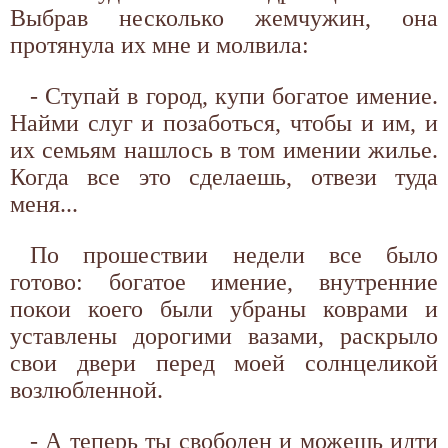
Выбрав несколько жемчужин, она
протянула их мне и молвила:
- Ступай в город, купи богатое имение.
Найми слуг и позаботься, чтобы и им, и
их семьям нашлось в том имении жилье.
Когда все это сделаешь, отвези туда
меня...
По прошествии недели все было
готово: богатое имение, внутренние
покои коего были убраны коврами и
уставлены дорогими вазами, раскрыло
свои двери перед моей солнцеликой
возлюбленной.
- А теперь ты свободен и можешь идти