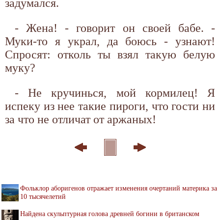
задумался.
- Жена! - говорит он своей бабе. -
Муки-то я украл, да боюсь - узнают!
Спросят: отколь ты взял такую белую
муку?
- Не кручинься, мой кормилец! Я
испеку из нее такие пироги, что гости ни
за что не отличат от аржаных!
Фольклор аборигенов отражает изменения очертаний материка за
10 тысячелетий
Найдена скульптурная голова древней богини в британском