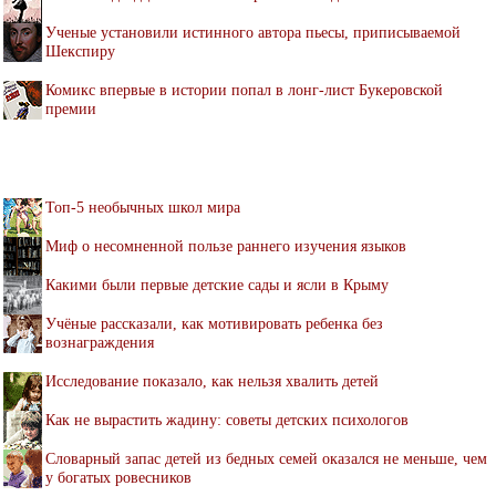
Ученые установили истинного автора пьесы, приписываемой
Шекспиру
Комикс впервые в истории попал в лонг-лист Букеровской
премии
Топ-5 необычных школ мира
Миф о несомненной пользе раннего изучения языков
Какими были первые детские сады и ясли в Крыму
Учёные рассказали, как мотивировать ребенка без
вознаграждения
Исследование показало, как нельзя хвалить детей
Как не вырастить жадину: советы детских психологов
Словарный запас детей из бедных семей оказался не меньше, чем
у богатых ровесников