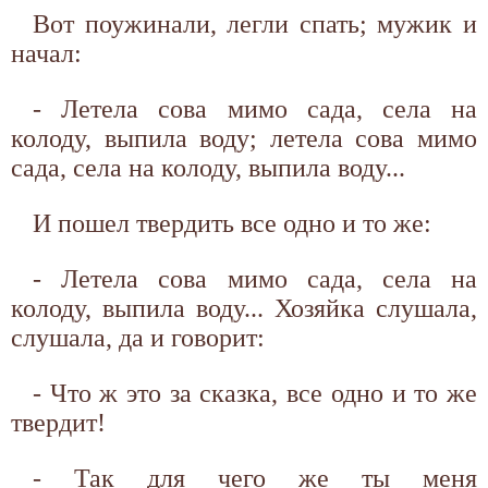
Вот поужинали, легли спать; мужик и
начал:
- Летела сова мимо сада, села на
колоду, выпила воду; летела сова мимо
сада, села на колоду, выпила воду...
И пошел твердить все одно и то же:
- Летела сова мимо сада, села на
колоду, выпила воду... Хозяйка слушала,
слушала, да и говорит:
- Что ж это за сказка, все одно и то же
твердит!
- Так для чего же ты меня