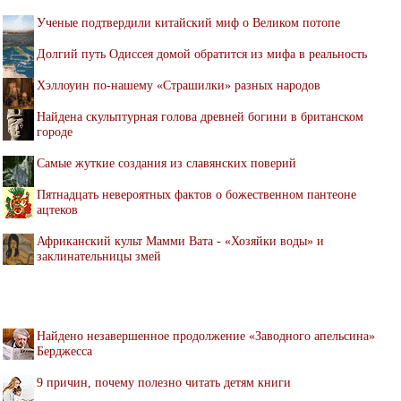
Ученые подтвердили китайский миф о Великом потопе
Долгий путь Одиссея домой обратится из мифа в реальность
Хэллоуин по-нашему «Страшилки» разных народов
Найдена скульптурная голова древней богини в британском
городе
Самые жуткие создания из славянских поверий
Пятнадцать невероятных фактов о божественном пантеоне
ацтеков
Африканский культ Мамми Вата - «Хозяйки воды» и
заклинательницы змей
Найдено незавершенное продолжение «Заводного апельсина»
Берджесса
9 причин, почему полезно читать детям книги