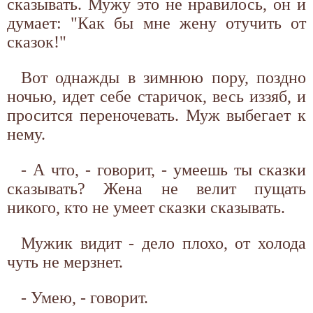
сказывать. Мужу это не нравилось, он и
думает: "Как бы мне жену отучить от
сказок!"
Вот однажды в зимнюю пору, поздно
ночью, идет себе старичок, весь иззяб, и
просится переночевать. Муж выбегает к
нему.
- А что, - говорит, - умеешь ты сказки
сказывать? Жена не велит пущать
никого, кто не умеет сказки сказывать.
Мужик видит - дело плохо, от холода
чуть не мерзнет.
- Умею, - говорит.