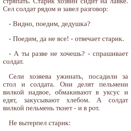
стряпать. Старик хозяин сидит на лавке.
Сел солдат рядом и завел разговор:
- Видно, поедим, дедушка?
- Поедим, да не все! - отвечает старик.
- А ты разве не хочешь? - спрашивает
солдат.
Сели хозяева ужинать, посадили за
стол и солдата. Они делят пельмени
вилкой надвое, обмакивают в уксус и
едят, закусывают хлебом. А солдат
вилкой пельмень ткнет - и в рот.
Не вытерпел старик: