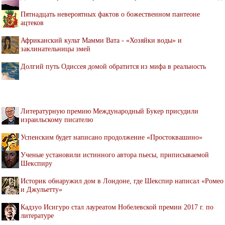
Пятнадцать невероятных фактов о божественном пантеоне
ацтеков
Африканский культ Мамми Вата - «Хозяйки воды» и
заклинательницы змей
Долгий путь Одиссея домой обратится из мифа в реальность
Литературную премию Международный Букер присудили
израильскому писателю
Успенским будет написано продолжение «Простоквашино»
Ученые установили истинного автора пьесы, приписываемой
Шекспиру
Историк обнаружил дом в Лондоне, где Шекспир написал «Ромео
и Джульетту»
Кадзуо Исигуро стал лауреатом Нобелевской премии 2017 г. по
литературе