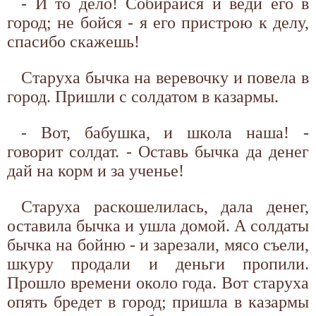
- И то дело! Собирайся и веди его в
город; не бойся - я его пристрою к делу,
спасибо скажешь!
Старуха бычка на веревочку и повела в
город. Пришли с солдатом в казармы.
- Вот, бабушка, и школа наша! -
говорит солдат. - Оставь бычка да денег
дай на корм и за ученье!
Старуха раскошелилась, дала денег,
оставила бычка и ушла домой. А солдаты
бычка на бойню - и зарезали, мясо съели,
шкуру продали и деньги пропили.
Прошло времени около года. Вот старуха
опять бредет в город; пришла в казармы