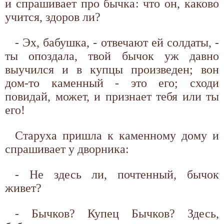
и спрашивает про бычка: что он, каково
учится, здоров ли?
- Эх, бабушка, - отвечают ей солдаты, -
ты опоздала, твой бычок уж давно
выучился и в купцы произведен; вон
дом-то каменный - это его; сходи
повидай, может, и признает тебя или ты
его!
Старуха пришла к каменному дому и
спрашивает у дворника:
- Не здесь ли, почтенный, бычок
живет?
- Бычков? Купец Бычков? Здесь,