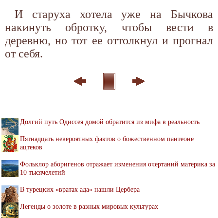
И старуха хотела уже на Бычкова
накинуть обротку, чтобы вести в
деревню, но тот ее оттолкнул и прогнал
от себя.
Долгий путь Одиссея домой обратится из мифа в реальность
Пятнадцать невероятных фактов о божественном пантеоне
ацтеков
Фольклор аборигенов отражает изменения очертаний материка за
10 тысячелетий
В турецких «вратах ада» нашли Цербера
Легенды о золоте в разных мировых культурах