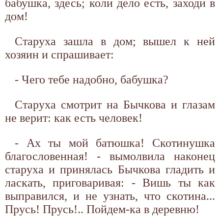
бабушка, здесь; коли дело есть, заходи в
дом!
Старуха зашла в дом; вышел к ней
хозяин и спрашивает:
- Чего тебе надобно, бабушка?
Старуха смотрит на Бычкова и глазам
не верит: как есть человек!
- Ах ты мой батюшка! Скотинушка
благословенная! - вымолвила наконец
старуха и принялась Бычкова гладить и
ласкать, приговаривая: - Вишь ты как
выправился, и не узнать, что скотина...
Прусь! Прусь!.. Пойдем-ка в деревню!