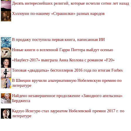
Десять интереснейших религий, которые исчезли сотни лет назад
Хэллоуин по-нашему «Страшилки» разных народов
В продажу поступила первая книга, написанная ИИ
Новые книги о вселенной Гарри Поттера выйдут осенью
«Нацбест-2017» выиграла Анна Козлова с романом «F20»
Топовая «двадцатка» бестселлеров 2016 года по итогам Forbes
В Швеции вручили альтернативную Нобелевскую премию по
литературе
Найдено незавершенное продолжение «Заводного апельсина»
Берджесса
Кадзуо Исигуро стал лауреатом Нобелевской премии 2017 г. по
литературе