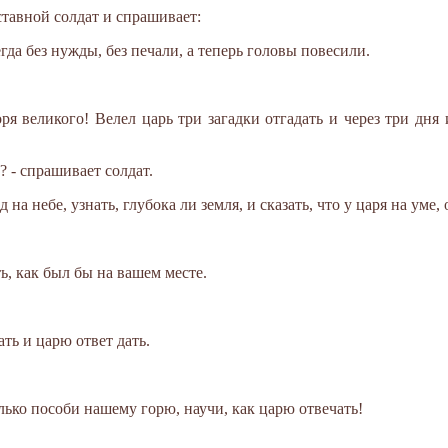
ставной солдат и спрашивает:
гда без нужды, без печали, а теперь головы повесили.
оря великого! Велел царь три загадки отгадать и через три дня
? - спрашивает солдат.
д на небе, узнать, глубока ли земля, и сказать, что у царя на уме,
ть, как был бы на вашем месте.
ать и царю ответ дать.
олько пособи нашему горю, научи, как царю отвечать!