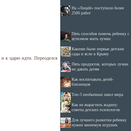
На «Лицей» поступило более
2500 работ
Пять способов помочь ребенку с
аутизмом жить лучше
Какими были первые детские
сады и ясли в Крыму
а и к царю идти. Переоделся
Пять продуктов, которых лучше
не давать детям
Как воспитывать детей-
близнецов
Топ-5 необычных школ мира
Как не вырастить жадину:
советы детских психологов
Для лучшего развития ребенку
нужен минимум игрушек