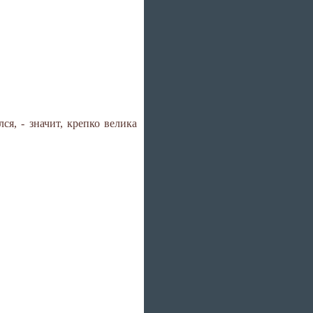
ся, - значит, крепко велика