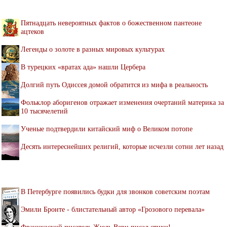
Пятнадцать невероятных фактов о божественном пантеоне
ацтеков
Легенды о золоте в разных мировых культурах
В турецких «вратах ада» нашли Цербера
Долгий путь Одиссея домой обратится из мифа в реальность
Фольклор аборигенов отражает изменения очертаний материка за
10 тысячелетий
Ученые подтвердили китайский миф о Великом потопе
Десять интереснейших религий, которые исчезли сотни лет назад
В Петербурге появились будки для звонков советским поэтам
Эмили Бронте - блистательный автор «Грозового перевала»
Французский писатель Жюль Верн писал стихи!