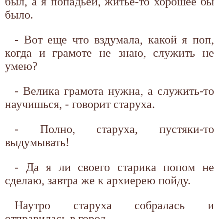
был, а я попадьей, житье-то хорошее бы
было.
- Вот еще что вздумала, какой я поп,
когда и грамоте не знаю, служить не
умею?
- Велика грамота нужна, а служить-то
научишься, - говорит старуха.
- Полно, старуха, пустяки-то
выдумывать!
- Да я ли своего старика попом не
сделаю, завтра же к архиерею пойду.
Наутро старуха собралась и
отправилась в город.