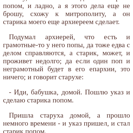
попом, и ладно, а я этого дела еще не
брошу, схожу к митрополиту, а он
старика моего еще архиереем сделает.
Подумал архиерей, что есть и
грамотные-то у него попы, да тоже едва с
делом справляются, а старик, может, и
проживет недолго; да если один поп и
неграмотный будет в его епархии, это
ничего; и говорит старухе:
- Иди, бабушка, домой. Пошлю указ и
сделаю старика попом.
Пришла старуха домой, а прошло
немного времени - и указ пришел, и стал
старик попом.