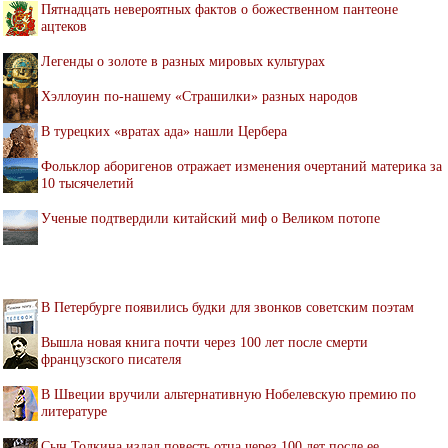
Пятнадцать невероятных фактов о божественном пантеоне
ацтеков
Легенды о золоте в разных мировых культурах
Хэллоуин по-нашему «Страшилки» разных народов
В турецких «вратах ада» нашли Цербера
Фольклор аборигенов отражает изменения очертаний материка за
10 тысячелетий
Ученые подтвердили китайский миф о Великом потопе
В Петербурге появились будки для звонков советским поэтам
Вышла новая книга почти через 100 лет после смерти
французского писателя
В Швеции вручили альтернативную Нобелевскую премию по
литературе
Сын Толкина издал повесть отца через 100 лет после ее