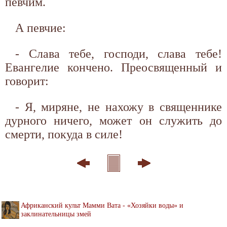
певчим.
А певчие:
- Слава тебе, господи, слава тебе!
Евангелие кончено. Преосвященный и
говорит:
- Я, миряне, не нахожу в священнике
дурного ничего, может он служить до
смерти, покуда в силе!
Африканский культ Мамми Вата - «Хозяйки воды» и
заклинательницы змей