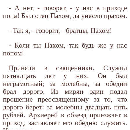
- А нет, - говорят, - у нас в приходе
попа! Был отец Пахом, да унесло прахом.
- Так я, - говорит, - братцы, Пахом!
- Коли ты Пахом, так будь же у нас
попом!
Приняли в священники. Служил
пятнадцать лет у них. Он был
неграмотный; за молебны, за обедни
брал дорого. Из мирян один подал
прошение преосвященному за то, что
дорого берет: за молебны двадцать пять
рублей. Архиерей в объезд приезжает в
приход, заставляет его обедню служить.