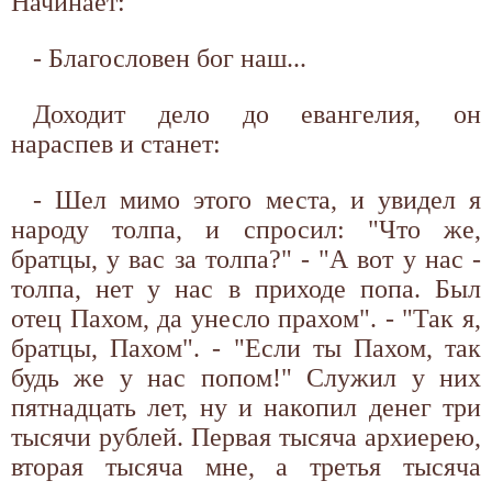
Начинает:
- Благословен бог наш...
Доходит дело до евангелия, он
нараспев и станет:
- Шел мимо этого места, и увидел я
народу толпа, и спросил: "Что же,
братцы, у вас за толпа?" - "А вот у нас -
толпа, нет у нас в приходе попа. Был
отец Пахом, да унесло прахом". - "Так я,
братцы, Пахом". - "Если ты Пахом, так
будь же у нас попом!" Служил у них
пятнадцать лет, ну и накопил денег три
тысячи рублей. Первая тысяча архиерею,
вторая тысяча мне, а третья тысяча