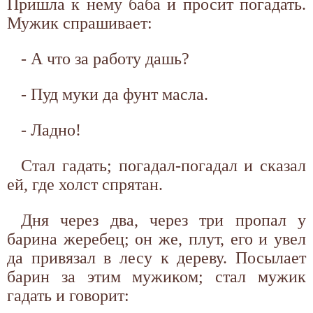
Пришла к нему баба и просит погадать.
Мужик спрашивает:
- А что за работу дашь?
- Пуд муки да фунт масла.
- Ладно!
Стал гадать; погадал-погадал и сказал
ей, где холст спрятан.
Дня через два, через три пропал у
барина жеребец; он же, плут, его и увел
да привязал в лесу к дереву. Посылает
барин за этим мужиком; стал мужик
гадать и говорит: