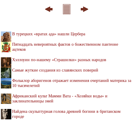
В турецких «вратах ада» нашли Цербера
Пятнадцать невероятных фактов о божественном пантеоне
ацтеков
Хэллоуин по-нашему «Страшилки» разных народов
Самые жуткие создания из славянских поверий
Фольклор аборигенов отражает изменения очертаний материка за
10 тысячелетий
Африканский культ Мамми Вата - «Хозяйки воды» и
заклинательницы змей
Найдена скульптурная голова древней богини в британском
городе