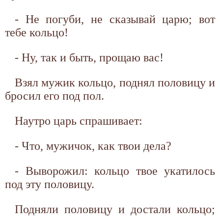
- Не погуби, не сказывай царю; вот
тебе кольцо!
- Ну, так и быть, прощаю вас!
Взял мужик кольцо, поднял половицу и
бросил его под пол.
Наутро царь спрашивает:
- Что, мужичок, как твои дела?
- Выворожил: кольцо твое укатилось
под эту половицу.
Подняли половицу и достали кольцо;