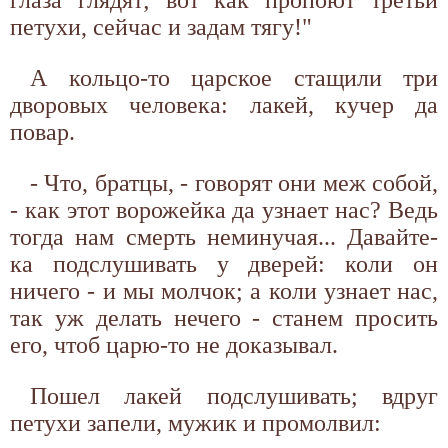
петухи, сейчас и задам тягу!"
А кольцо-то царское стащили три
дворовых человека: лакей, кучер да
повар.
- Что, братцы, - говорят они меж собой,
- как этот ворожейка да узнает нас? Ведь
тогда нам смерть неминучая... Давайте-
ка подслушивать у дверей: коли он
ничего - и мы молчок; а коли узнает нас,
так уж делать нечего - станем просить
его, чтоб царю-то не доказывал.
Пошел лакей подслушивать; вдруг
петухи запели, мужик и промолвил: