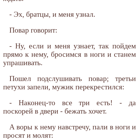
- Эх, братцы, и меня узнал.
Повар говорит:
- Ну, если и меня узнает, так пойдем
прямо к нему, бросимся в ноги и станем
упрашивать.
Пошел подслушивать повар; третьи
петухи запели, мужик перекрестился:
- Наконец-то все три есть! - да
поскорей в двери - бежать хочет.
А воры к нему навстречу, пали в ноги и
просят и молят: