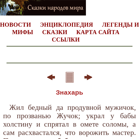
НОВОСТИ
ЭНЦИКЛОПЕДИЯ
ЛЕГЕНДЫ И
МИФЫ
СКАЗКИ
КАРТА САЙТА
ССЫЛКИ
Знахарь
Жил бедный да продувной мужичок,
по прозванью Жучок; украл у бабы
холстину и спрятал в омете соломы, а
сам расхвастался, что ворожить мастер.