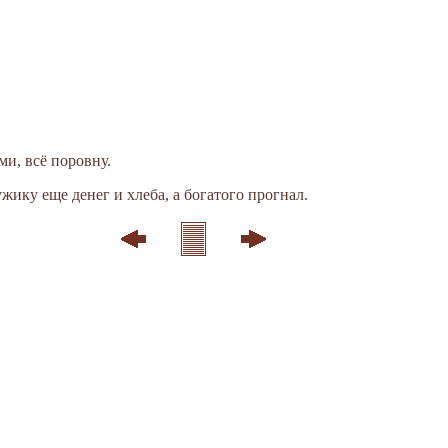
ями, всё поровну.
жику еще денег и хлеба, а богатого прогнал.