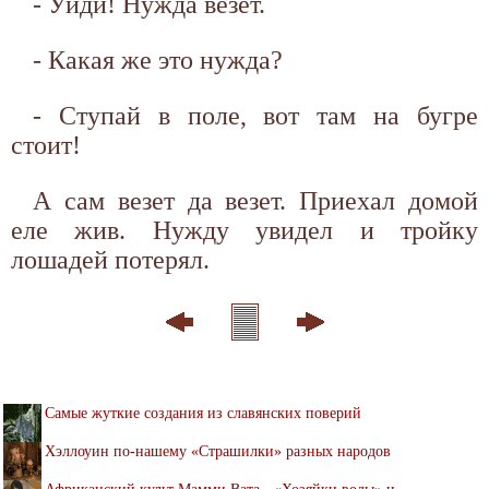
- Уйди! Нужда везет.
- Какая же это нужда?
- Ступай в поле, вот там на бугре
стоит!
А сам везет да везет. Приехал домой
еле жив. Нужду увидел и тройку
лошадей потерял.
Самые жуткие создания из славянских поверий
Хэллоуин по-нашему «Страшилки» разных народов
Африканский культ Мамми Вата - «Хозяйки воды» и