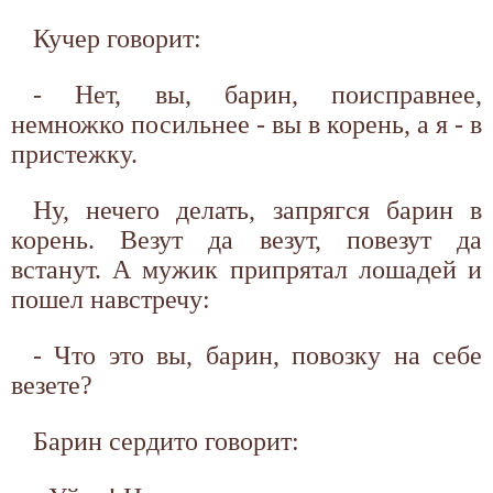
Кучер говорит:
- Нет, вы, барин, поисправнее,
немножко посильнее - вы в корень, а я - в
пристежку.
Ну, нечего делать, запрягся барин в
корень. Везут да везут, повезут да
встанут. А мужик припрятал лошадей и
пошел навстречу:
- Что это вы, барин, повозку на себе
везете?
Барин сердито говорит: