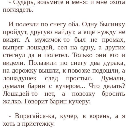
- Сударь, возьмите и меня: и мне охота
поглядеть.
И полезли по снегу оба. Одну былинку
пройдут, другую найдут, а еще нужду не
видят. А мужичок-то был не промах,
выпряг лошадей, сел на одну, а других
стегнул да и полетел. Только они его и
видели. Полазили по снегу два дурака,
на дорожку вышли, к повозке подошли, а
лошадушек след простыл. Думали,
думали барин с кучером... Что делать?
Лошадей-то нет, а повозку бросить
жалко. Говорит барин кучеру:
- Впрягайся-ка, кучер, в корень, а я
хоть в пристежку.