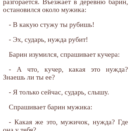
разгорается. Въезжает в деревню барин,
остановился около мужика:
- В какую стужу ты рубишь!
- Эх, сударь, нужда рубит!
Барин изумился, спрашивает кучера:
- А что, кучер, какая это нужда?
Знаешь ли ты ее?
- Я только сейчас, сударь, слышу.
Спрашивает барин мужика:
- Какая же это, мужичок, нужда? Где
она у тебя?