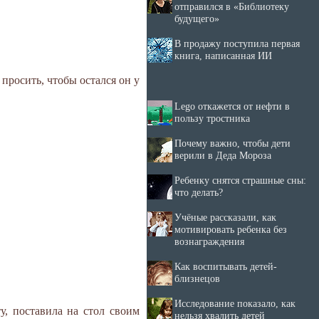
отправился в «Библиотеку
будущего»
В продажу поступила первая
книга, написанная ИИ
 просить, чтобы остался он у
Lego откажется от нефти в
пользу тростника
Почему важно, чтобы дети
верили в Деда Мороза
Ребенку снятся страшные сны:
что делать?
Учёные рассказали, как
мотивировать ребенка без
вознаграждения
Как воспитывать детей-
близнецов
Исследование показало, как
у, поставила на стол своим
нельзя хвалить детей