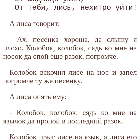
А лиса говорит:
- Ах, песенка хороша, да слышу я
плохо. Колобок, колобок, сядь ко мне на
носок да спой еще разок, погромче.
Колобок вскочил лисе на нос и запел
погромче ту же песенку.
А лиса опять ему:
- Колобок, колобок, сядь ко мне на
язычок да пропой в последний разок.
Колобок прыг лисе на язык, а лиса его