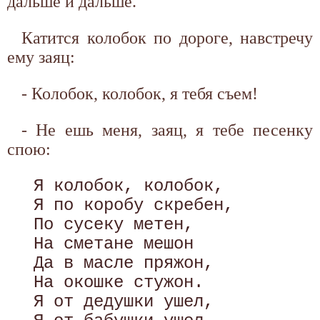
дальше и дальше.
Катится колобок по дороге, навстречу
ему заяц:
- Колобок, колобок, я тебя съем!
- Не ешь меня, заяц, я тебе песенку
спою:
 Я колобок, колобок, 

 Я по коробу скребен, 

 По сусеку метен, 

 На сметане мешон 

 Да в масле пряжон, 

 На окошке стужон. 

 Я от дедушки ушел, 
