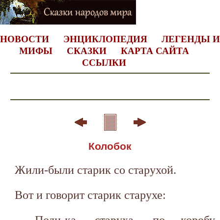
НОВОСТИ
ЭНЦИКЛОПЕДИЯ
ЛЕГЕНДЫ И
МИФЫ
СКАЗКИ
КАРТА САЙТА
ССЫЛКИ
Колобок
Жили-были старик со старухой.
Вот и говорит старик старухе:
- Поди-ка, старуха, по коробу