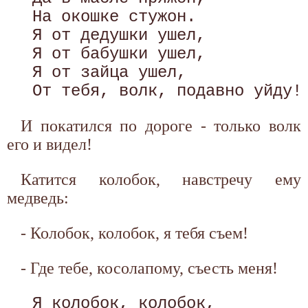
 На окошке стужон. 

 Я от дедушки ушел, 

 Я от бабушки ушел, 

 Я от зайца ушел, 

И покатился по дороге - только волк
его и видел!
Катится колобок, навстречу ему
медведь:
- Колобок, колобок, я тебя съем!
- Где тебе, косолапому, съесть меня!
 Я колобок, колобок, 
