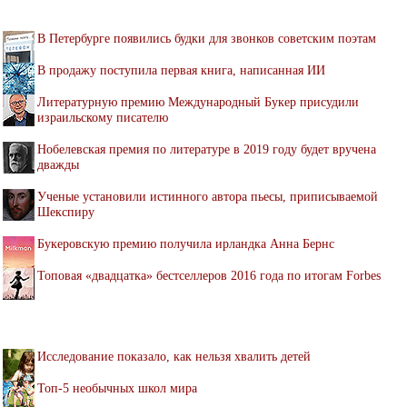
В Петербурге появились будки для звонков советским поэтам
В продажу поступила первая книга, написанная ИИ
Литературную премию Международный Букер присудили
израильскому писателю
Нобелевская премия по литературе в 2019 году будет вручена
дважды
Ученые установили истинного автора пьесы, приписываемой
Шекспиру
Букеровскую премию получила ирландка Анна Бернс
Топовая «двадцатка» бестселлеров 2016 года по итогам Forbes
Исследование показало, как нельзя хвалить детей
Топ-5 необычных школ мира