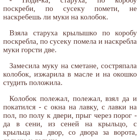
поскреби, по сусеку помети, не
наскребешь ли муки на колобок.
Взяла старуха крылышко по коробу
поскребла, по сусеку помела и наскребла
муки горсти две.
Замесила муку на сметане, состряпала
колобок, изжарила в масле и на окошко
студить положила.
Колобок полежал, полежал, взял да и
покатился - с окна на лавку, с лавки на
пол, по полу к двери, прыг через порог -
да в сени, из сеней на крыльцо, с
крыльца на двор, со двора за ворота,