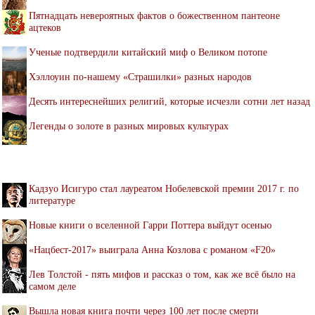
Пятнадцать невероятных фактов о божественном пантеоне
ацтеков
Ученые подтвердили китайский миф о Великом потопе
Хэллоуин по-нашему «Страшилки» разных народов
Десять интереснейших религий, которые исчезли сотни лет назад
Легенды о золоте в разных мировых культурах
Кадзуо Исигуро стал лауреатом Нобелевской премии 2017 г. по
литературе
Новые книги о вселенной Гарри Поттера выйдут осенью
«Нацбест-2017» выиграла Анна Козлова с романом «F20»
Лев Толстой - пять мифов и рассказ о том, как же всё было на
самом деле
Вышла новая книга почти через 100 лет после смерти