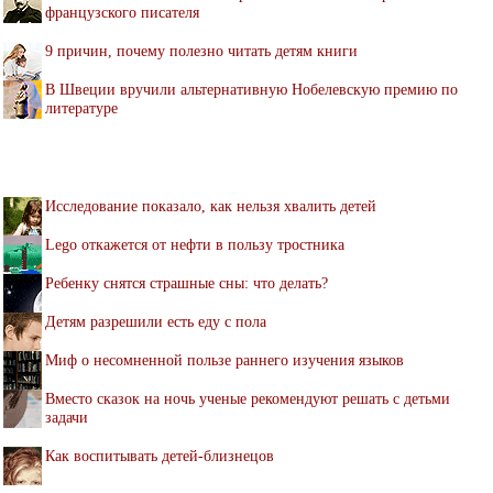
французского писателя
9 причин, почему полезно читать детям книги
В Швеции вручили альтернативную Нобелевскую премию по
литературе
Исследование показало, как нельзя хвалить детей
Lego откажется от нефти в пользу тростника
Ребенку снятся страшные сны: что делать?
Детям разрешили есть еду с пола
Миф о несомненной пользе раннего изучения языков
Вместо сказок на ночь ученые рекомендуют решать с детьми
задачи
Как воспитывать детей-близнецов