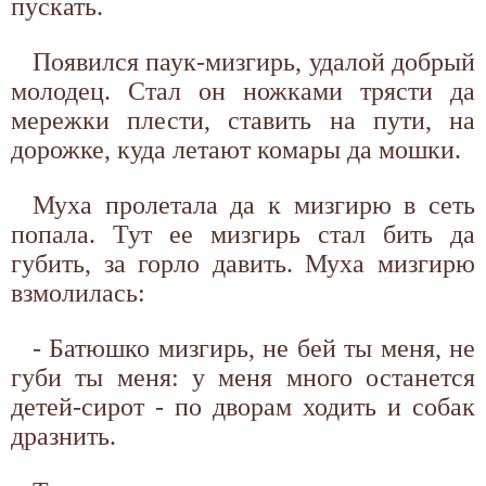
пускать.
Появился паук-мизгирь, удалой добрый
молодец. Стал он ножками трясти да
мережки плести, ставить на пути, на
дорожке, куда летают комары да мошки.
Муха пролетала да к мизгирю в сеть
попала. Тут ее мизгирь стал бить да
губить, за горло давить. Муха мизгирю
взмолилась:
- Батюшко мизгирь, не бей ты меня, не
губи ты меня: у меня много останется
детей-сирот - по дворам ходить и собак
дразнить.