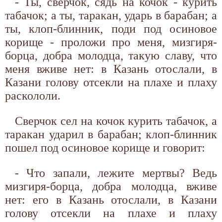
- Ты, сверчок, сядь на кочок - курить
табачок; а ты, таракан, ударь в барабан; а
ты, клоп-блинник, поди под осиновое
корище - проложи про меня, мизгиря-
борца, добра молодца, такую славу, что
меня вживе нет: в Казань отослали, в
Казани голову отсекли на плахе и плаху
раскололи.
Сверчок сел на кочок курить табачок, а
таракан ударил в барабан; клоп-блинник
пошел под осиновое корище и говорит:
- Что запали, лежите мертвы? Ведь
мизгиря-борца, добра молодца, вживе
нет: его в Казань отослали, в Казани
голову отсекли на плахе и плаху