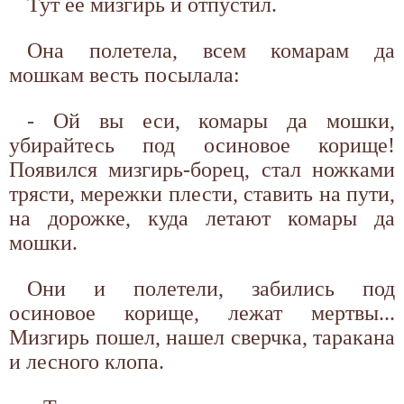
Тут ее мизгирь и отпустил.
Она полетела, всем комарам да
мошкам весть посылала:
- Ой вы еси, комары да мошки,
убирайтесь под осиновое корище!
Появился мизгирь-борец, стал ножками
трясти, мережки плести, ставить на пути,
на дорожке, куда летают комары да
мошки.
Они и полетели, забились под
осиновое корище, лежат мертвы...
Мизгирь пошел, нашел сверчка, таракана
и лесного клопа.