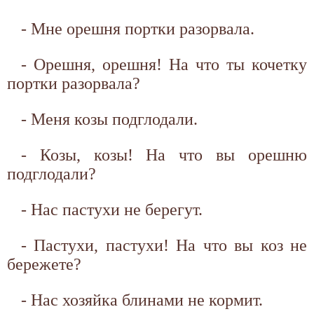
- Мне орешня портки разорвала.
- Орешня, орешня! На что ты кочетку
портки разорвала?
- Меня козы подглодали.
- Козы, козы! На что вы орешню
подглодали?
- Нас пастухи не берегут.
- Пастухи, пастухи! На что вы коз не
бережете?
- Нас хозяйка блинами не кормит.