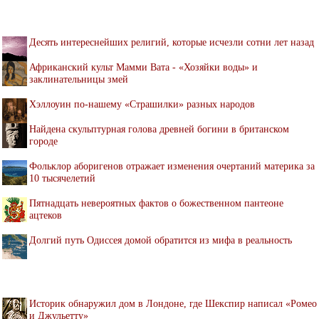
Десять интереснейших религий, которые исчезли сотни лет назад
Африканский культ Мамми Вата - «Хозяйки воды» и
заклинательницы змей
Хэллоуин по-нашему «Страшилки» разных народов
Найдена скульптурная голова древней богини в британском
городе
Фольклор аборигенов отражает изменения очертаний материка за
10 тысячелетий
Пятнадцать невероятных фактов о божественном пантеоне
ацтеков
Долгий путь Одиссея домой обратится из мифа в реальность
Историк обнаружил дом в Лондоне, где Шекспир написал «Ромео
и Джульетту»