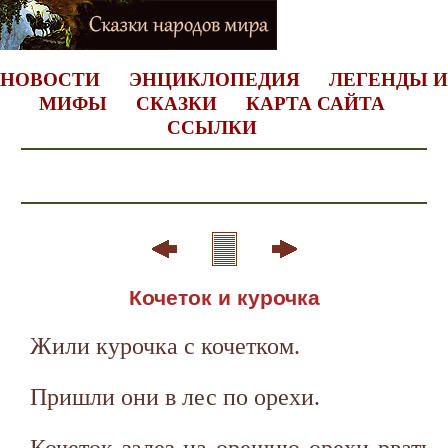
НОВОСТИ
ЭНЦИКЛОПЕДИЯ
ЛЕГЕНДЫ И
МИФЫ
СКАЗКИ
КАРТА САЙТА
ССЫЛКИ
Кочеток и курочка
Жили курочка с кочетком.
Пришли они в лес по орехи.
Кочеток залез на орешню орехи рвать,