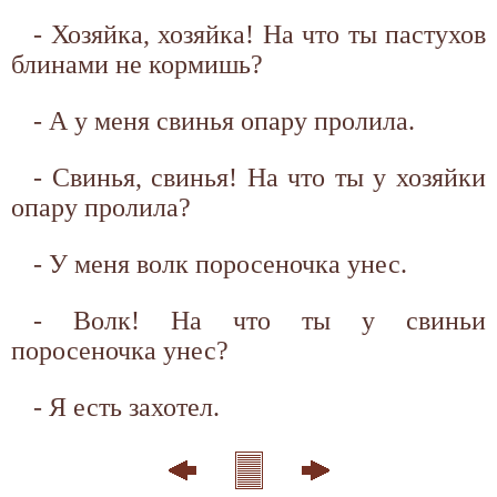
- Хозяйка, хозяйка! На что ты пастухов
блинами не кормишь?
- А у меня свинья опару пролила.
- Свинья, свинья! На что ты у хозяйки
опару пролила?
- У меня волк поросеночка унес.
- Волк! На что ты у свиньи
поросеночка унес?
- Я есть захотел.