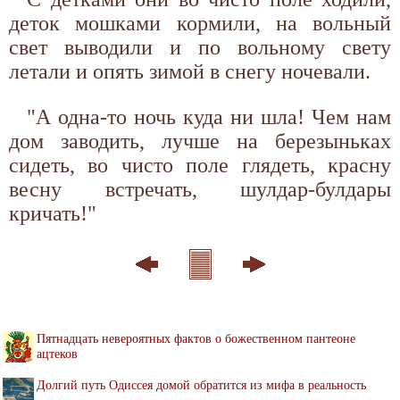
деток мошками кормили, на вольный
свет выводили и по вольному свету
летали и опять зимой в снегу ночевали.
"А одна-то ночь куда ни шла! Чем нам
дом заводить, лучше на березыньках
сидеть, во чисто поле глядеть, красну
весну встречать, шулдар-булдары
кричать!"
Пятнадцать невероятных фактов о божественном пантеоне
ацтеков
Долгий путь Одиссея домой обратится из мифа в реальность