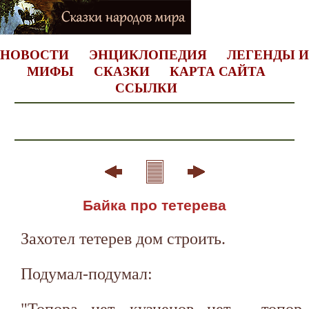
НОВОСТИ
ЭНЦИКЛОПЕДИЯ
ЛЕГЕНДЫ И
МИФЫ
СКАЗКИ
КАРТА САЙТА
ССЫЛКИ
Байка про тетерева
Захотел тетерев дом строить.
Подумал-подумал:
"Топора нет, кузнецов нет - топор