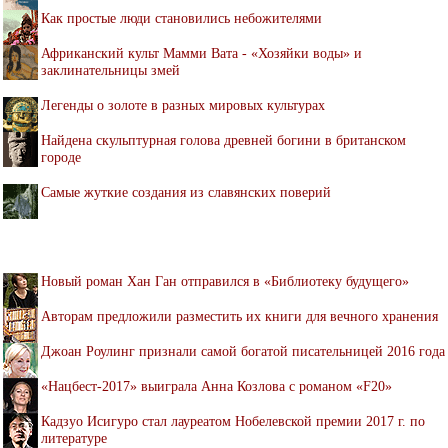
Как простые люди становились небожителями
Африканский культ Мамми Вата - «Хозяйки воды» и
заклинательницы змей
Легенды о золоте в разных мировых культурах
Найдена скульптурная голова древней богини в британском
городе
Самые жуткие создания из славянских поверий
Новый роман Хан Ган отправился в «Библиотеку будущего»
Авторам предложили разместить их книги для вечного хранения
Джоан Роулинг признали самой богатой писательницей 2016 года
«Нацбест-2017» выиграла Анна Козлова с романом «F20»
Кадзуо Исигуро стал лауреатом Нобелевской премии 2017 г. по
литературе