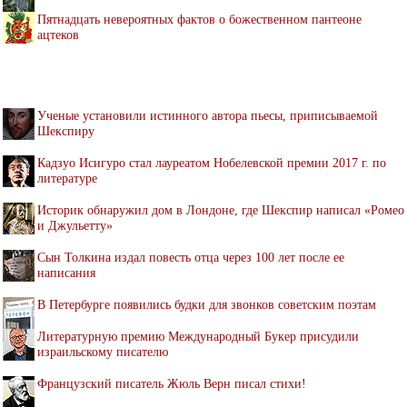
Пятнадцать невероятных фактов о божественном пантеоне
ацтеков
Ученые установили истинного автора пьесы, приписываемой
Шекспиру
Кадзуо Исигуро стал лауреатом Нобелевской премии 2017 г. по
литературе
Историк обнаружил дом в Лондоне, где Шекспир написал «Ромео
и Джульетту»
Сын Толкина издал повесть отца через 100 лет после ее
написания
В Петербурге появились будки для звонков советским поэтам
Литературную премию Международный Букер присудили
израильскому писателю
Французский писатель Жюль Верн писал стихи!