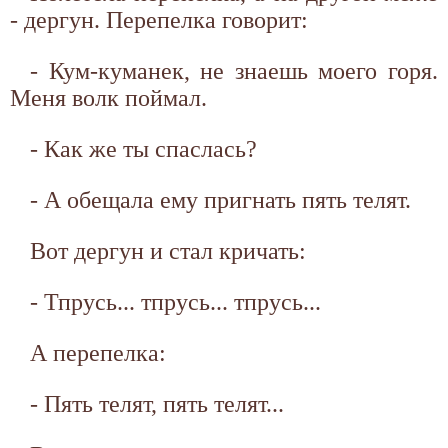
- дергун. Перепелка говорит:
- Кум-куманек, не знаешь моего горя.
Меня волк поймал.
- Как же ты спаслась?
- А обещала ему пригнать пять телят.
Вот дергун и стал кричать:
- Тпрусь... тпрусь... тпрусь...
А перепелка:
- Пять телят, пять телят...