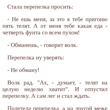
Стала перепелка просить:
- Не ешь меня, за это я тебе пригоню
пять телят. А от меня тебе какая еда -
четверть фунта со всем пухом!
- Обманешь, - говорит волк.
Перепелка ну уверять:
- Не обману!
Волк рад. "Ах, - думает, - телят на
целую неделю хватит". И отпустил
перепелку. А сам лег и стал ждать.
Полетела перепелка, а на другой меже