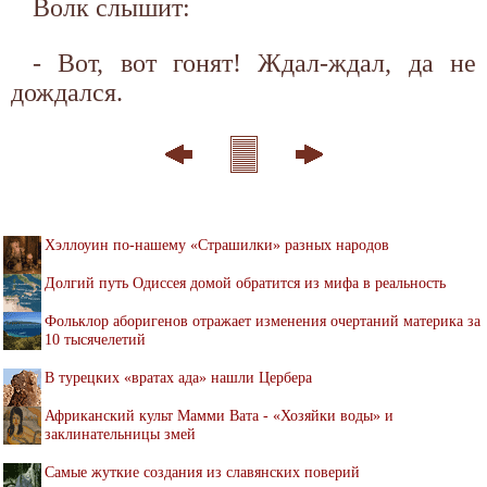
Волк слышит:
- Вот, вот гонят! Ждал-ждал, да не
дождался.
Хэллоуин по-нашему «Страшилки» разных народов
Долгий путь Одиссея домой обратится из мифа в реальность
Фольклор аборигенов отражает изменения очертаний материка за
10 тысячелетий
В турецких «вратах ада» нашли Цербера
Африканский культ Мамми Вата - «Хозяйки воды» и
заклинательницы змей
Самые жуткие создания из славянских поверий