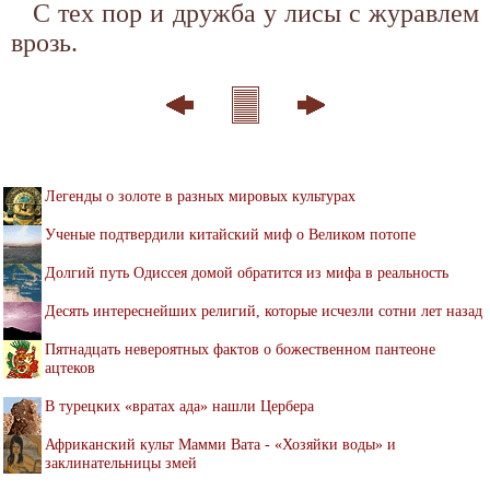
С тех пор и дружба у лисы с журавлем
врозь.
Легенды о золоте в разных мировых культурах
Ученые подтвердили китайский миф о Великом потопе
Долгий путь Одиссея домой обратится из мифа в реальность
Десять интереснейших религий, которые исчезли сотни лет назад
Пятнадцать невероятных фактов о божественном пантеоне
ацтеков
В турецких «вратах ада» нашли Цербера
Африканский культ Мамми Вата - «Хозяйки воды» и
заклинательницы змей