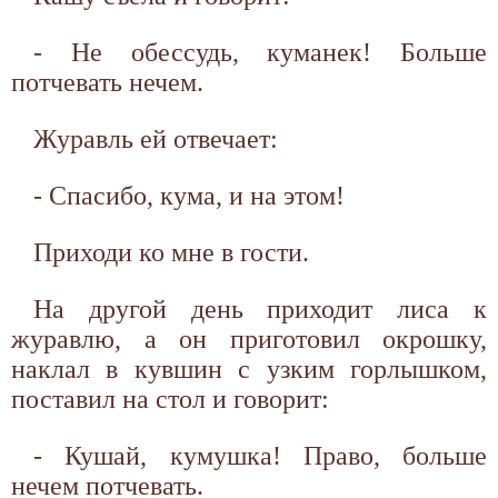
- Не обессудь, куманек! Больше
потчевать нечем.
Журавль ей отвечает:
- Спасибо, кума, и на этом!
Приходи ко мне в гости.
На другой день приходит лиса к
журавлю, а он приготовил окрошку,
наклал в кувшин с узким горлышком,
поставил на стол и говорит:
- Кушай, кумушка! Право, больше
нечем потчевать.