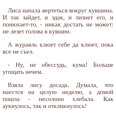
Лиса начала вертеться вокруг кувшина.
И так зайдет, и эдак, и лизнет его, и
понюхает-то, - никак достать не может:
не лезет голова в кувшин.
А журавль клюет себе да клюет, пока
все не съел.
- Ну, не обессудь, кума! Больше
угощать нечем.
Взяла лису досада. Думала, что
наестся на целую неделю, а домой
пошла - несолоно хлебала. Как
аукнулось, так и откликнулось!