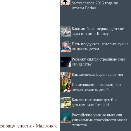
бестселлеров 2016 года по
итогам Forbes
Какими были первые детские
сады и ясли в Крыму
Пять продуктов, которых лучше
не давать детям
Ребенку снятся страшные сны:
что делать?
Как менялась Барби за 57 лет
Исследование показало, как
нельзя хвалить детей
Как воспитывают детей в
детском саду Leapkids
Российские ученые выявили
уникальные способности мозга
аутистов
ся овцу унести - Мальчик с