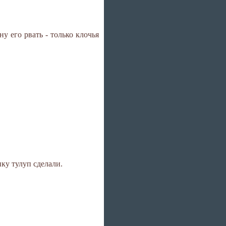
у его рвать - только клочья
нку тулуп сделали.