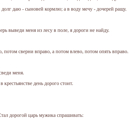
в долг даю - сыновей кормлю; а в воду мечу - дочерей ращу.
ерь выведи меня из лесу в поле, я дороги не найду.
, потом сверни вправо, а потом влево, потом опять вправо.
сведи меня.
 в крестьянстве день дорого стоит.
Стал дорогой царь мужика спрашивать: