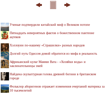
Ученые подтвердили китайский миф о Великом потопе
Пятнадцать невероятных фактов о божественном пантеоне
ацтеков
Хэллоуин по-нашему «Страшилки» разных народов
Долгий путь Одиссея домой обратится из мифа в реальность
Африканский культ Мамми Вата - «Хозяйки воды» и
заклинательницы змей
Найдена скульптурная голова древней богини в британском
городе
Фольклор аборигенов отражает изменения очертаний материка за
10 тысячелетий