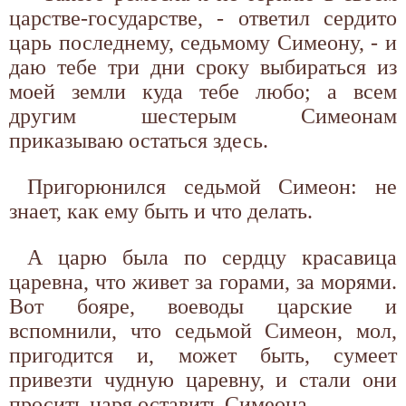
царстве-государстве, - ответил сердито
царь последнему, седьмому Симеону, - и
даю тебе три дни сроку выбираться из
моей земли куда тебе любо; а всем
другим шестерым Симеонам
приказываю остаться здесь.
Пригорюнился седьмой Симеон: не
знает, как ему быть и что делать.
А царю была по сердцу красавица
царевна, что живет за горами, за морями.
Вот бояре, воеводы царские и
вспомнили, что седьмой Симеон, мол,
пригодится и, может быть, сумеет
привезти чудную царевну, и стали они
просить царя оставить Симеона.