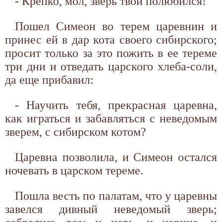
- Крепко, мол, зверь твой полюбился!
Пошел Симеон во терем царевнин и
принес ей в дар кота своего сибирского;
просит только за это пожить в ее тереме
три дни и отведать царского хлеба-соли,
да еще прибавил:
- Научить тебя, прекрасная царевна,
как играться и забавляться с неведомым
зверем, с сибирском котом?
Царевна позволила, и Симеон остался
ночевать в царском тереме.
Пошла весть по палатам, что у царевны
завелся дивный неведомый зверь;