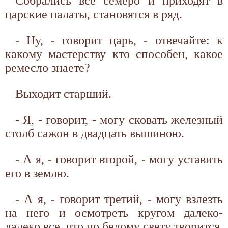
Собрались все семеро и приходят в
царские палаты, становятся в ряд.
- Ну, - говорит царь, - отвечайте: к
какому мастерству кто способен, какое
ремесло знаете?
Выходит старший.
- Я, - говорит, - могу сковать железный
столб сажон в двадцать вышиною.
- А я, - говорит второй, - могу уставить
его в землю.
- А я, - говорит третий, - могу взлезть
на него и осмотреть кругом далеко-
далеко все, что по белому свету творится.