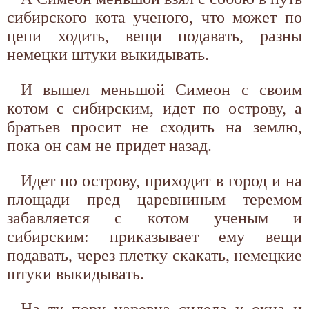
сибирского кота ученого, что может по
цепи ходить, вещи подавать, разны
немецки штуки выкидывать.
И вышел меньшой Симеон с своим
котом с сибирским, идет по острову, а
братьев просит не сходить на землю,
пока он сам не придет назад.
Идет по острову, приходит в город и на
площади пред царевниным теремом
забавляется с котом ученым и
сибирским: приказывает ему вещи
подавать, через плетку скакать, немецкие
штуки выкидывать.
На ту пору царевна сидела у окна и