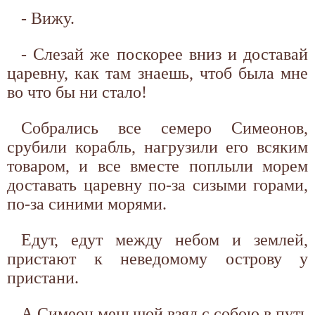
- Вижу.
- Слезай же поскорее вниз и доставай
царевну, как там знаешь, чтоб была мне
во что бы ни стало!
Собрались все семеро Симеонов,
срубили корабль, нагрузили его всяким
товаром, и все вместе поплыли морем
доставать царевну по-за сизыми горами,
по-за синими морями.
Едут, едут между небом и землей,
пристают к неведомому острову у
пристани.
А Симеон меньшой взял с собою в путь