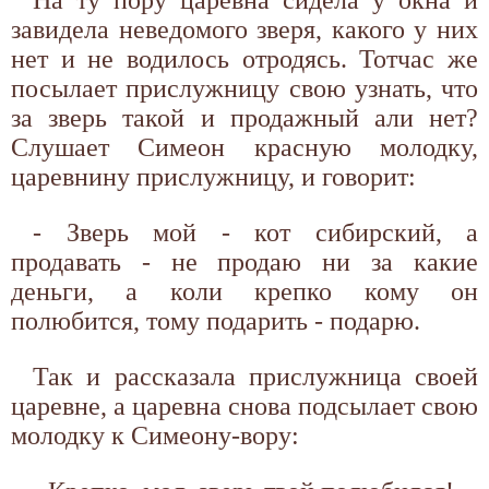
завидела неведомого зверя, какого у них
нет и не водилось отродясь. Тотчас же
посылает прислужницу свою узнать, что
за зверь такой и продажный али нет?
Слушает Симеон красную молодку,
царевнину прислужницу, и говорит:
- Зверь мой - кот сибирский, а
продавать - не продаю ни за какие
деньги, а коли крепко кому он
полюбится, тому подарить - подарю.
Так и рассказала прислужница своей
царевне, а царевна снова подсылает свою
молодку к Симеону-вору: