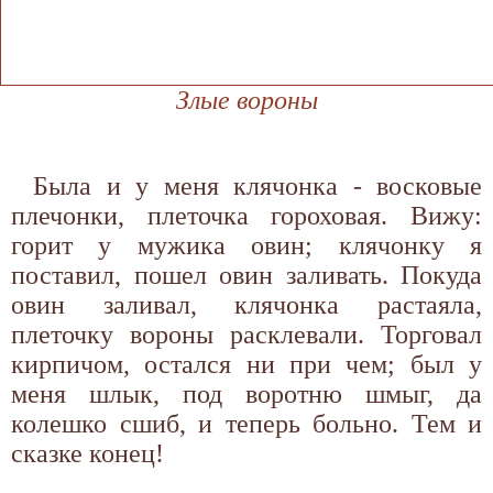
Злые вороны
Была и у меня клячонка - восковые
плечонки, плеточка гороховая. Вижу:
горит у мужика овин; клячонку я
поставил, пошел овин заливать. Покуда
овин заливал, клячонка растаяла,
плеточку вороны расклевали. Торговал
кирпичом, остался ни при чем; был у
меня шлык, под воротню шмыг, да
колешко сшиб, и теперь больно. Тем и
сказке конец!