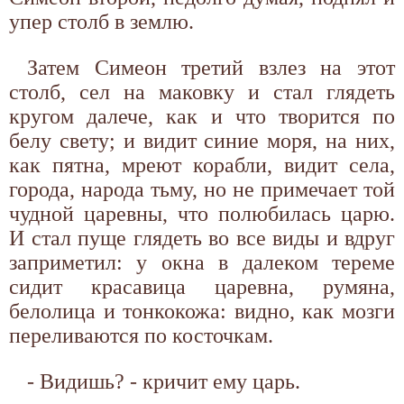
упер столб в землю.
Затем Симеон третий взлез на этот
столб, сел на маковку и стал глядеть
кругом далече, как и что творится по
белу свету; и видит синие моря, на них,
как пятна, мреют корабли, видит села,
города, народа тьму, но не примечает той
чудной царевны, что полюбилась царю.
И стал пуще глядеть во все виды и вдруг
заприметил: у окна в далеком тереме
сидит красавица царевна, румяна,
белолица и тонкокожа: видно, как мозги
переливаются по косточкам.
- Видишь? - кричит ему царь.