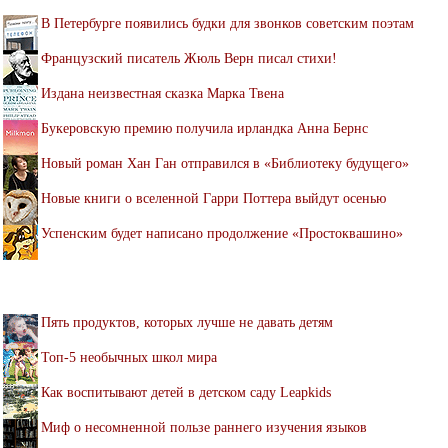
В Петербурге появились будки для звонков советским поэтам
Французский писатель Жюль Верн писал стихи!
Издана неизвестная сказка Марка Твена
Букеровскую премию получила ирландка Анна Бернс
Новый роман Хан Ган отправился в «Библиотеку будущего»
Новые книги о вселенной Гарри Поттера выйдут осенью
Успенским будет написано продолжение «Простоквашино»
Пять продуктов, которых лучше не давать детям
Топ-5 необычных школ мира
Как воспитывают детей в детском саду Leapkids
Миф о несомненной пользе раннего изучения языков