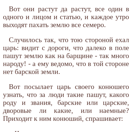
Вот они растут да растут, все один в
одного и лицом и статью, и каждое утро
выходят пахать землю все семеро.
Случилось так, что тою стороной ехал
царь: видит с дороги, что далеко в поле
пашут землю как на барщине - так много
народу! - а ему ведомо, что в той стороне
нет барской земли.
Вот посылает царь своего конюшего
узнать, что за люди такие пашут, какого
роду и звания, барские или царские,
дворовые ли какие, или наемные?
Приходит к ним конюший, спрашивает: