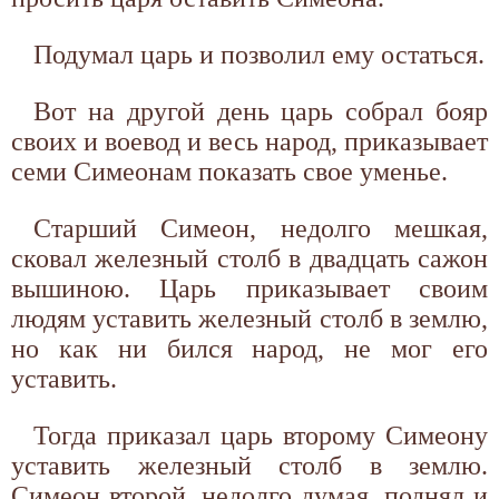
Подумал царь и позволил ему остаться.
Вот на другой день царь собрал бояр
своих и воевод и весь народ, приказывает
семи Симеонам показать свое уменье.
Старший Симеон, недолго мешкая,
сковал железный столб в двадцать сажон
вышиною. Царь приказывает своим
людям уставить железный столб в землю,
но как ни бился народ, не мог его
уставить.
Тогда приказал царь второму Симеону
уставить железный столб в землю.
Симеон второй, недолго думая, поднял и