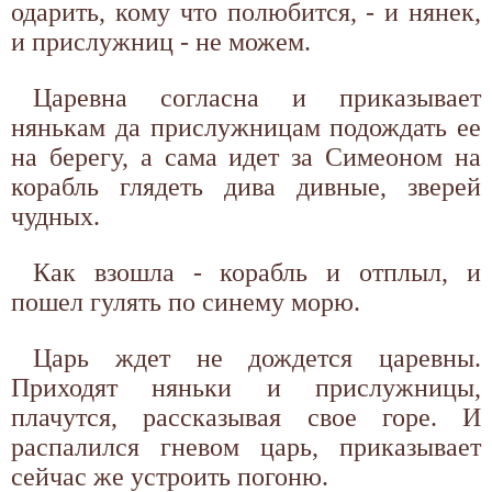
одарить, кому что полюбится, - и нянек,
и прислужниц - не можем.
Царевна согласна и приказывает
нянькам да прислужницам подождать ее
на берегу, а сама идет за Симеоном на
корабль глядеть дива дивные, зверей
чудных.
Как взошла - корабль и отплыл, и
пошел гулять по синему морю.
Царь ждет не дождется царевны.
Приходят няньки и прислужницы,
плачутся, рассказывая свое горе. И
распалился гневом царь, приказывает
сейчас же устроить погоню.