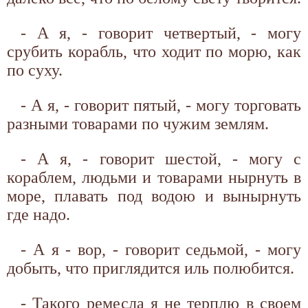
- А я, - говорит четвертый, - могу
срубить корабль, что ходит по морю, как
по суху.
- А я, - говорит пятый, - могу торговать
разными товарами по чужим землям.
- А я, - говорит шестой, - могу с
кораблем, людьми и товарами нырнуть в
море, плавать под водою и вынырнуть
где надо.
- А я - вор, - говорит седьмой, - могу
добыть, что приглядится иль полюбится.
- Такого ремесла я не терплю в своем