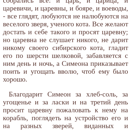
собрались все: и царь, и царица, и
царевичи, и царевны, и бояре, и воеводы,
- все глядят, любуются не налюбуются на
веселого зверя, ученого кота. Все желают
достать и себе такого и просят царевну;
но царевна не слушает никого, не дарит
никому своего сибирского кота, гладит
его по шерсти шелковой, забавляется с
ним день и ночь, а Симеона приказывает
поить и угощать вволю, чтоб ему было
хорошо.
Благодарит Симеон за хлеб-соль, за
угощенье и за ласки и на третий день
просит царевну пожаловать к нему на
корабль, поглядеть на устройство его и
на разных зверей, виданных и