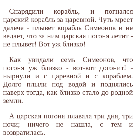
Снарядили корабль, и погнался
царский корабль за царевной. Чуть мреет
далече - плывет корабль Симеонов и не
ведает, что за ним царская погоня летит -
не плывет! Вот уж близко!
Как увидали семь Симеонов, что
погоня уж близко - вот-вот догонит! -
нырнули и с царевной и с кораблем.
Долго плыли под водой и поднялись
наверх тогда, как близко стало до родной
земли.
А царская погоня плавала три дня, три
ночи; ничего не нашла, с тем и
возвратилась.