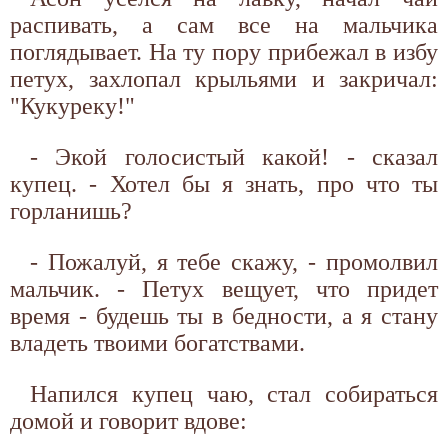
распивать, а сам все на мальчика
поглядывает. На ту пору прибежал в избу
петух, захлопал крыльями и закричал:
"Кукуреку!"
- Экой голосистый какой! - сказал
купец. - Хотел бы я знать, про что ты
горланишь?
- Пожалуй, я тебе скажу, - промолвил
мальчик. - Петух вещует, что придет
время - будешь ты в бедности, а я стану
владеть твоими богатствами.
Напился купец чаю, стал собираться
домой и говорит вдове: