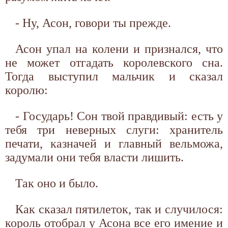
- Ну, Асон, говори ты прежде.
Асон упал на колени и признался, что
не может отгадать королевского сна.
Тогда выступил мальчик и сказал
королю:
- Государь! Сон твой правдивый: есть у
тебя три неверных слуги: хранитель
печати, казначей и главный вельможа,
задумали они тебя власти лишить.
Так оно и было.
Как сказал пятилеток, так и случилося:
король отобрал у Асона все его имение и