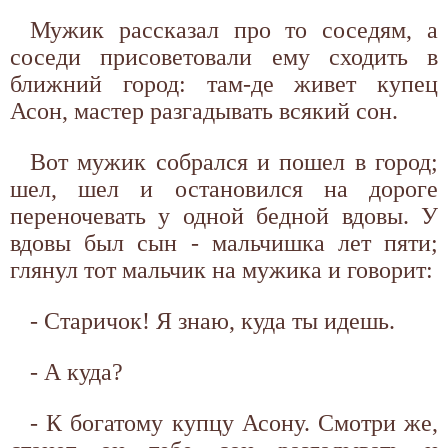
Мужик рассказал про то соседям, а
соседи присоветовали ему сходить в
ближний город: там-де живет купец
Асон, мастер разгадывать всякий сон.
Вот мужик собрался и пошел в город;
шел, шел и остановился на дороге
переночевать у одной бедной вдовы. У
вдовы был сын - мальчишка лет пяти;
глянул тот мальчик на мужика и говорит:
- Старичок! Я знаю, куда ты идешь.
- А куда?
- К богатому купцу Асону. Смотри же,