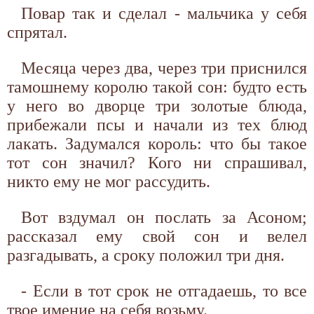
Повар так и сделал - мальчика у себя
спрятал.
Месяца через два, через три приснился
тамошнему королю такой сон: будто есть
у него во дворце три золотые блюда,
прибежали псы и начали из тех блюд
лакать. Задумался король: что бы такое
тот сон значил? Кого ни спрашивал,
никто ему не мог рассудить.
Вот вздумал он послать за Асоном;
рассказал ему свой сон и велел
разгадывать, а сроку положил три дня.
- Если в тот срок не отгадаешь, то все
твое имение на себя возьму.