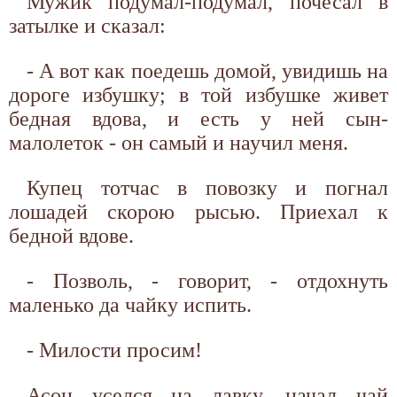
Мужик подумал-подумал, почесал в
затылке и сказал:
- А вот как поедешь домой, увидишь на
дороге избушку; в той избушке живет
бедная вдова, и есть у ней сын-
малолеток - он самый и научил меня.
Купец тотчас в повозку и погнал
лошадей скорою рысью. Приехал к
бедной вдове.
- Позволь, - говорит, - отдохнуть
маленько да чайку испить.
- Милости просим!
Асон уселся на лавку, начал чай