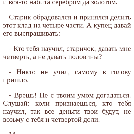
и вся-то набита серебром да золотом.
Старик обрадовался и принялся делить
этот клад на четыре части. А купец давай
его выспрашивать:
- Кто тебя научил, старичок, давать мне
четверть, а не давать половины?
- Никто не учил, самому в голову
пришло.
- Врешь! Не с твоим умом догадаться.
Слушай: коли признаешься, кто тебя
научил, так все деньги твои будут, не
возьму с тебя и четвертой доли.