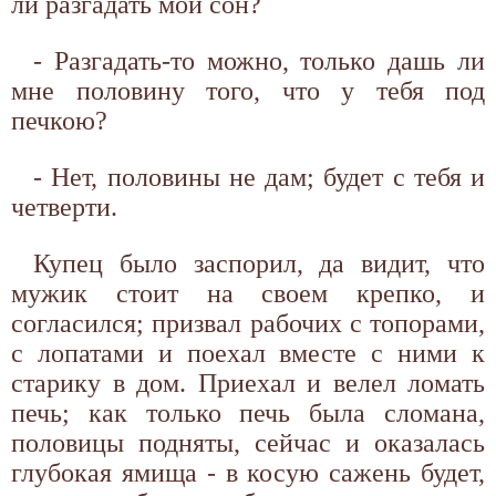
ли разгадать мой сон?
- Разгадать-то можно, только дашь ли
мне половину того, что у тебя под
печкою?
- Нет, половины не дам; будет с тебя и
четверти.
Купец было заспорил, да видит, что
мужик стоит на своем крепко, и
согласился; призвал рабочих с топорами,
с лопатами и поехал вместе с ними к
старику в дом. Приехал и велел ломать
печь; как только печь была сломана,
половицы подняты, сейчас и оказалась
глубокая ямища - в косую сажень будет,