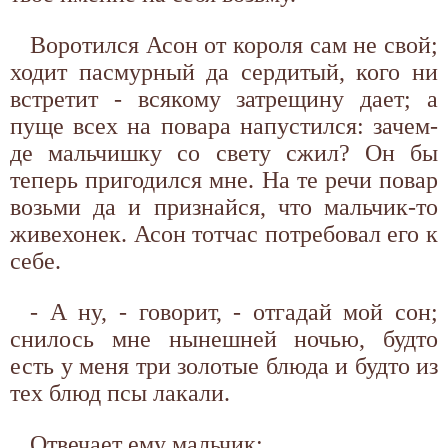
Воротился Асон от короля сам не свой;
ходит пасмурный да сердитый, кого ни
встретит - всякому затрещину дает; а
пуще всех на повара напустился: зачем-
де мальчишку со свету сжил? Он бы
теперь пригодился мне. На те речи повар
возьми да и признайся, что мальчик-то
живехонек. Асон тотчас потребовал его к
себе.
- А ну, - говорит, - отгадай мой сон;
снилось мне нынешней ночью, будто
есть у меня три золотые блюда и будто из
тех блюд псы лакали.
Отвечает ему мальчик: