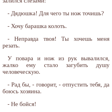
залился слезами:
- Дядюшка! Для чего ты нож точишь?
- Хочу барашка колоть.
- Неправда твоя! Ты хочешь меня
резать.
У повара и нож из рук вывалился,
жалко ему стало загубить душу
человеческую.
- Рад бы, - говорит, - отпустить тебя, да
боюсь хозяина.
- Не бойся!