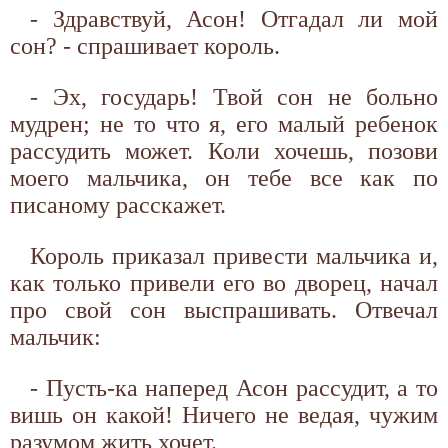
- Здравствуй, Асон! Отгадал ли мой
сон? - спрашивает король.
- Эх, государь! Твой сон не больно
мудрен; не то что я, его малый ребенок
рассудить может. Коли хочешь, позови
моего мальчика, он тебе все как по
писаному расскажет.
Король приказал привести мальчика и,
как только привели его во дворец, начал
про свой сон выспрашивать. Отвечал
мальчик:
- Пусть-ка наперед Асон рассудит, а то
вишь он какой! Ничего не ведая, чужим
разумом жить хочет.