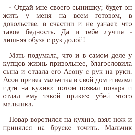
- Отдай мне своего сынишку; будет он
жить у меня на всем готовом, в
довольстве, в счастии и не узнает, что
такое бедность. Да и тебе лучше -
лишняя обуза с рук долой!
Мать подумала, что и в самом деле у
купцов жизнь привольнее, благословила
сына и отдала его Асону с рук на руки.
Асон привез мальчика в свой дом и велел
идти на кухню; потом позвал повара и
отдал ему такой приказ: убей этого
мальчика.
Повар воротился на кухню, взял нож и
принялся на бруске точить. Мальчик