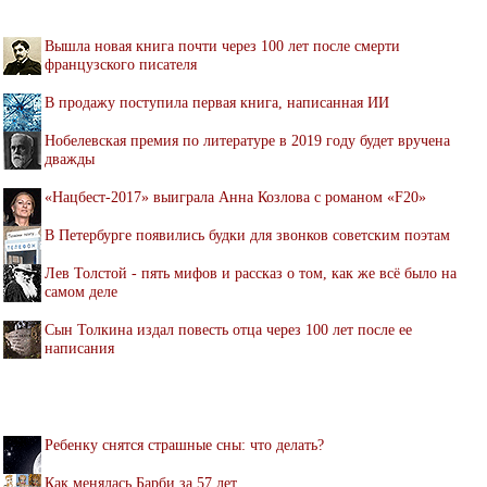
Вышла новая книга почти через 100 лет после смерти
французского писателя
В продажу поступила первая книга, написанная ИИ
Нобелевская премия по литературе в 2019 году будет вручена
дважды
«Нацбест-2017» выиграла Анна Козлова с романом «F20»
В Петербурге появились будки для звонков советским поэтам
Лев Толстой - пять мифов и рассказ о том, как же всё было на
самом деле
Сын Толкина издал повесть отца через 100 лет после ее
написания
Ребенку снятся страшные сны: что делать?
Как менялась Барби за 57 лет