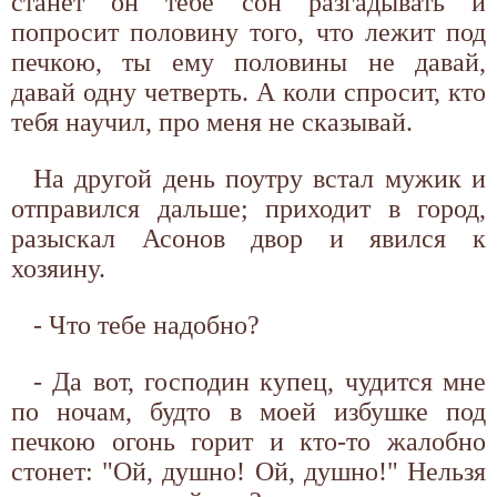
станет он тебе сон разгадывать и
попросит половину того, что лежит под
печкою, ты ему половины не давай,
давай одну четверть. А коли спросит, кто
тебя научил, про меня не сказывай.
На другой день поутру встал мужик и
отправился дальше; приходит в город,
разыскал Асонов двор и явился к
хозяину.
- Что тебе надобно?
- Да вот, господин купец, чудится мне
по ночам, будто в моей избушке под
печкою огонь горит и кто-то жалобно
стонет: "Ой, душно! Ой, душно!" Нельзя