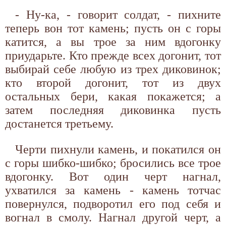
- Ну-ка, - говорит солдат, - пихните
теперь вон тот камень; пусть он с горы
катится, а вы трое за ним вдогонку
приударьте. Кто прежде всех догонит, тот
выбирай себе любую из трех диковинок;
кто второй догонит, тот из двух
остальных бери, какая покажется; а
затем последняя диковинка пусть
достанется третьему.
Черти пихнули камень, и покатился он
с горы шибко-шибко; бросились все трое
вдогонку. Вот один черт нагнал,
ухватился за камень - камень тотчас
повернулся, подворотил его под себя и
вогнал в смолу. Нагнал другой черт, а