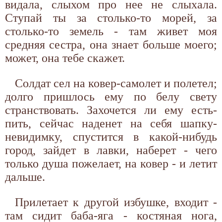
видала, слыхом про нее не слыхала.
Ступай ты за столько-то морей, за
столько-то земель - там живет моя
средняя сестра, она знает больше моего;
может, она тебе скажет.
Солдат сел на ковер-самолет и полетел;
долго пришлось ему по белу свету
странствовать. Захочется ли ему есть-
пить, сейчас наденет на себя шапку-
невидимку, спустится в какой-нибудь
город, зайдет в лавки, наберет - чего
только душа пожелает, на ковер - и летит
дальше.
Прилетает к другой избушке, входит -
там сидит баба-яга - костяная нога,