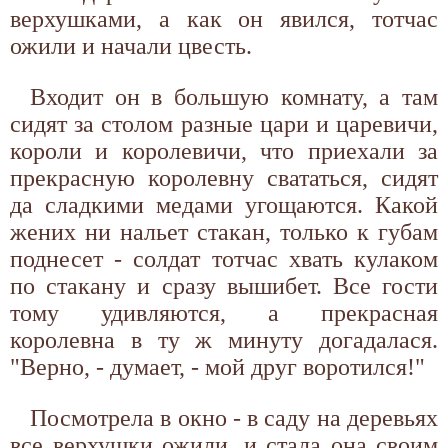
верхушками, а как он явился, тотчас
ожили и начали цвесть.
Входит он в большую комнату, а там
сидят за столом разные цари и царевичи,
короли и королевичи, что приехали за
прекрасную королевну свататься, сидят
да сладкими медами угощаются. Какой
жених ни нальет стакан, только к губам
поднесет - солдат тотчас хвать кулаком
по стакану и сразу вышибет. Все гости
тому удивляются, а прекрасная
королевна в ту ж минуту догадалася.
"Верно, - думает, - мой друг воротился!"
Посмотрела в окно - в саду на деревьях
все верхушки ожили, и стала она своим