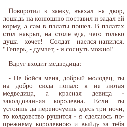
Поворотил к замку, въехал на двор,
лошадь на конюшню поставил и задал ей
корму, а сам в палаты пошел. В палатах
стол накрыт, на столе еда, чего только
душа хочет! Солдат наелся-напился.
"Теперь, - думает, - и соснуть можно!"
Вдруг входит медведица:
- Не бойся меня, добрый молодец, ты
на добро сюда попал: я не лютая
медведица, а красная девица -
заколдованная королевна. Если ты
устоишь да переночуешь здесь три ночи,
то колдовство рушится - я сделаюсь по-
прежнему королевною и выйду за тебя