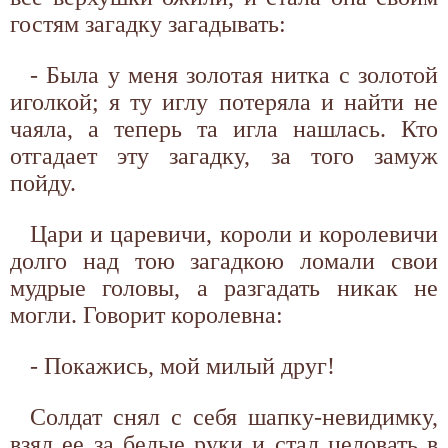
гостям загадку загадывать:
- Была у меня золотая нитка с золотой
иголкой; я ту иглу потеряла и найти не
чаяла, а теперь та игла нашлась. Кто
отгадает эту загадку, за того замуж
пойду.
Цари и царевичи, короли и королевичи
долго над тою загадкою ломали свои
мудрые головы, а разгадать никак не
могли. Говорит королевна:
- Покажись, мой милый друг!
Солдат снял с себя шапку-невидимку,
взял ее за белые руки и стал целовать в