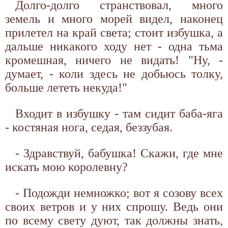
Долго-долго странствовал, много
земель и много морей видел, наконец
прилетел на край света; стоит избушка, а
дальше никакого ходу нет - одна тьма
кромешная, ничего не видать! "Ну, -
думает, - коли здесь не добьюсь толку,
больше лететь некуда!"
Входит в избушку - там сидит баба-яга
- костяная нога, седая, беззубая.
- Здравствуй, бабушка! Скажи, где мне
искать мою королевну?
- Подожди немножко; вот я созову всех
своих ветров и у них спрошу. Ведь они
по всему свету дуют, так должны знать,