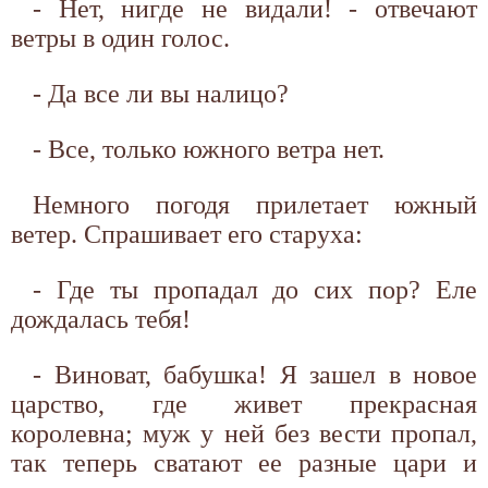
- Нет, нигде не видали! - отвечают
ветры в один голос.
- Да все ли вы налицо?
- Все, только южного ветра нет.
Немного погодя прилетает южный
ветер. Спрашивает его старуха:
- Где ты пропадал до сих пор? Еле
дождалась тебя!
- Виноват, бабушка! Я зашел в новое
царство, где живет прекрасная
королевна; муж у ней без вести пропал,
так теперь сватают ее разные цари и