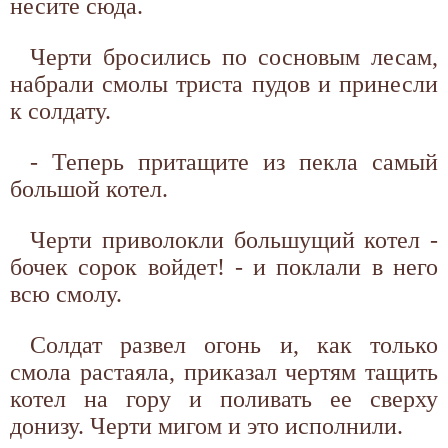
несите сюда.
Черти бросились по сосновым лесам,
набрали смолы триста пудов и принесли
к солдату.
- Теперь притащите из пекла самый
большой котел.
Черти приволокли большущий котел -
бочек сорок войдет! - и поклали в него
всю смолу.
Солдат развел огонь и, как только
смола растаяла, приказал чертям тащить
котел на гору и поливать ее сверху
донизу. Черти мигом и это исполнили.