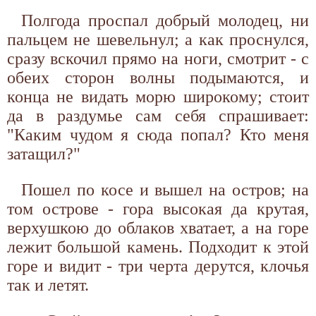
Полгода проспал добрый молодец, ни
пальцем не шевельнул; а как проснулся,
сразу вскочил прямо на ноги, смотрит - с
обеих сторон волны подымаются, и
конца не видать морю широкому; стоит
да в раздумье сам себя спрашивает:
"Каким чудом я сюда попал? Кто меня
затащил?"
Пошел по косе и вышел на остров; на
том острове - гора высокая да крутая,
верхушкою до облаков хватает, а на горе
лежит большой камень. Подходит к этой
горе и видит - три черта дерутся, клочья
так и летят.