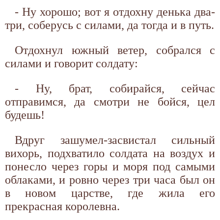
- Ну хорошо; вот я отдохну денька два-
три, соберусь с силами, да тогда и в путь.
Отдохнул южный ветер, собрался с
силами и говорит солдату:
- Ну, брат, собирайся, сейчас
отправимся, да смотри не бойся, цел
будешь!
Вдруг зашумел-засвистал сильный
вихорь, подхватило солдата на воздух и
понесло через горы и моря под самыми
облаками, и ровно через три часа был он
в новом царстве, где жила его
прекрасная королевна.