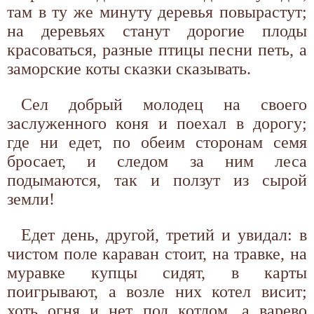
там в ту же минуту деревья повырастут;
на деревьях станут дорогие плоды
красоваться, разные птицы песни петь, а
заморские коты сказки сказывать.
Сел добрый молодец на своего
заслуженного коня и поехал в дорогу;
где ни едет, по обеим сторонам семя
бросает, и следом за ним леса
подымаются, так и ползут из сырой
земли!
Едет день, другой, третий и увидал: в
чистом поле караван стоит, на травке, на
муравке купцы сидят, в карты
поигрывают, а возле них котел висит;
хоть огня и нет под котлом, а варево