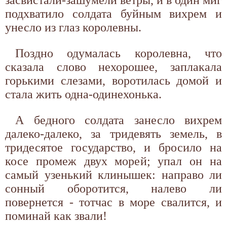
подхватило солдата буйным вихрем и
унесло из глаз королевны.
Поздно одумалась королевна, что
сказала слово нехорошее, заплакала
горькими слезами, воротилась домой и
стала жить одна-одинехонька.
А бедного солдата занесло вихрем
далеко-далеко, за тридевять земель, в
тридесятое государство, и бросило на
косе промеж двух морей; упал он на
самый узенький клинышек: направо ли
сонный оборотится, налево ли
повернется - тотчас в море свалится, и
поминай как звали!