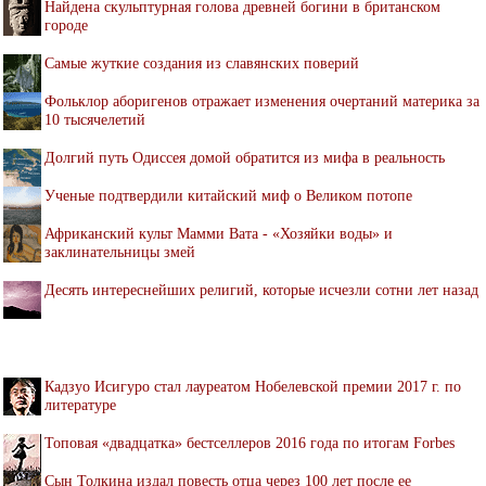
Найдена скульптурная голова древней богини в британском
городе
Самые жуткие создания из славянских поверий
Фольклор аборигенов отражает изменения очертаний материка за
10 тысячелетий
Долгий путь Одиссея домой обратится из мифа в реальность
Ученые подтвердили китайский миф о Великом потопе
Африканский культ Мамми Вата - «Хозяйки воды» и
заклинательницы змей
Десять интереснейших религий, которые исчезли сотни лет назад
Кадзуо Исигуро стал лауреатом Нобелевской премии 2017 г. по
литературе
Топовая «двадцатка» бестселлеров 2016 года по итогам Forbes
Сын Толкина издал повесть отца через 100 лет после ее