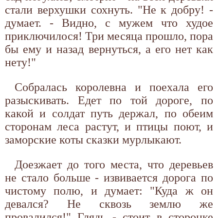
стали верхушки сохнуть. "Не к добру! -
думает. - Видно, с мужем что худое
приключилося! Три месяца прошло, пора
бы ему и назад вернуться, а его нет как
нету!"
Собралась королевна и поехала его
разыскивать. Едет по той дороге, по
какой и солдат путь держал, по обеим
сторонам леса растут, и птицы поют, и
заморские коты сказки мурлыкают.
Доезжает до того места, что деревьев
не стало больше - извивается дорога по
чистому полю, и думает: "Куда ж он
девался? Не сквозь землю же
провалился!" Глядь - стоит в сторонке