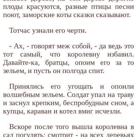
плоды красуются, разные птицы песни
поют, заморские коты сказки сказывают.
Тотчас узнали его черти.
- Ах, - говорят меж собой, - да ведь это
тот самый, что королевну избавил.
Давайте-ка, братцы, опоим его за то
зельем, и пусть он полгода спит.
Принялись его угощать и опоили
волшебным зельем. Солдат упал на траву
и заснул крепким, беспробудным сном, а
купцы, караван и котел вмиг исчезли.
Вскоре после того вышла королевна в
сад погулять; смотрит - на всех деревьях