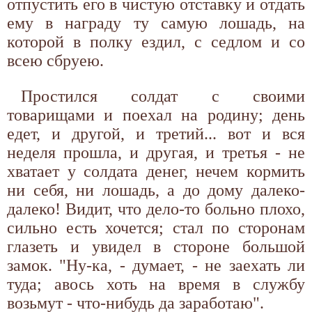
отпустить его в чистую отставку и отдать
ему в награду ту самую лошадь, на
которой в полку ездил, с седлом и со
всею сбруею.
Простился солдат с своими
товарищами и поехал на родину; день
едет, и другой, и третий... вот и вся
неделя прошла, и другая, и третья - не
хватает у солдата денег, нечем кормить
ни себя, ни лошадь, а до дому далеко-
далеко! Видит, что дело-то больно плохо,
сильно есть хочется; стал по сторонам
глазеть и увидел в стороне большой
замок. "Ну-ка, - думает, - не заехать ли
туда; авось хоть на время в службу
возьмут - что-нибудь да заработаю".