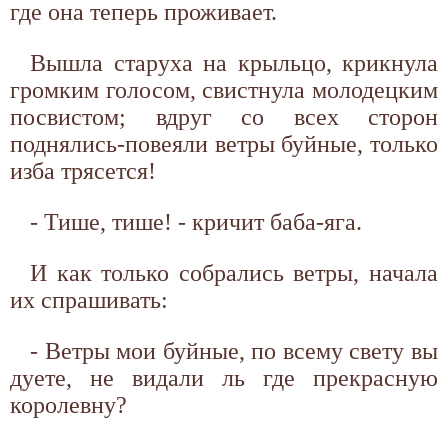
где она теперь проживает.
Вышла старуха на крыльцо, крикнула
громким голосом, свистнула молодецким
посвистом; вдруг со всех сторон
поднялись-повеяли ветры буйные, только
изба трясется!
- Тише, тише! - кричит баба-яга.
И как только собрались ветры, начала
их спрашивать:
- Ветры мои буйные, по всему свету вы
дуете, не видали ль где прекрасную
королевну?