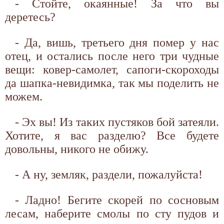
- Стойте, окаянные! За что вы
деретесь?
- Да, вишь, третьего дня помер у нас
отец, и остались после него три чудные
вещи: ковер-самолет, сапоги-скороходы
да шапка-невидимка, так мы поделить не
можем.
- Эх вы! Из таких пустяков бой затеяли.
Хотите, я вас разделю? Все будете
довольны, никого не обижу.
- А ну, земляк, раздели, пожалуйста!
- Ладно! Бегите скорей по сосновым
лесам, наберите смолы по сту пудов и