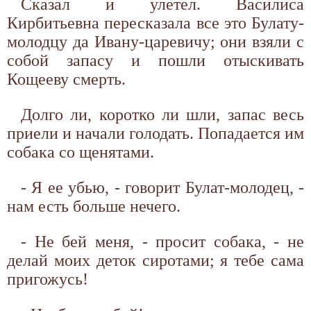
Сказал и улетел. Василиса
Кирбитьевна пересказала все это Булату-
молодцу да Ивану-царевичу; они взяли с
собой запасу и пошли отыскивать
Кощееву смерть.
Долго ли, коротко ли шли, запас весь
приели и начали голодать. Попадается им
собака со щенятами.
- Я ее убью, - говорит Булат-молодец, -
нам есть больше нечего.
- Не бей меня, - просит собака, - не
делай моих деток сиротами; я тебе сама
пригожусь!