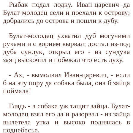
Рыбак подал лодку. Иван-царевич да
Булат-молодец сели и поехали к острову;
добрались до острова и пошли к дубу.
Булат-молодец ухватил дуб могучими
руками и с корнем вырвал; достал из-под
дуба сундук, открыл его - из сундука
заяц выскочил и побежал что есть духу.
- Ах, - вымолвил Иван-царевич, - если
б на эту пору да собака была, она б зайца
поймала!
Глядь - а собака уж тащит зайца. Булат-
молодец взял его да и разорвал - из зайца
вылетела утка и высоко поднялась в
поднебесье.