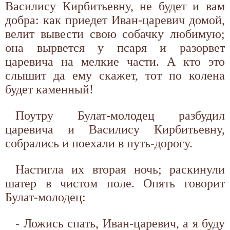
Василису Кирбитьевну, не будет и вам
добра: как приедет Иван-царевич домой,
велит вывести свою собачку любимую;
она вырвется у псаря и разорвет
царевича на мелкие части. А кто это
слышит да ему скажет, тот по колена
будет каменный!
Поутру Булат-молодец разбудил
царевича и Василису Кирбитьевну,
собрались и поехали в путь-дорогу.
Настигла их вторая ночь; раскинули
шатер в чистом поле. Опять говорит
Булат-молодец:
- Ложись спать, Иван-царевич, а я буду