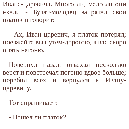
Ивана-царевича. Много ли, мало ли они
ехали - Булат-молодец запрятал свой
платок и говорит:
- Ах, Иван-царевич, я платок потерял;
поезжайте вы путем-дорогою, я вас скоро
опять нагоню.
Повернул назад, отъехал несколько
верст и повстречал погоню вдвое больше;
перебил всех и вернулся к Ивану-
царевичу.
Тот спрашивает:
- Нашел ли платок?