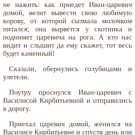
не нажить: как приедет Иван-царевич
домой, велит вывести свою любимую
корову, от которой сызмала молочком
питался; она вырвется у скотника и
поднимет царевича на рога. А кто нас
видит и слышит да ему скажет, тот весь
будет каменный!
Сказали, обернулись голубицами и
улетели.
Поутру проснулся Иван-царевич с
Василисой Кирбитьевной и отправились
в дорогу.
Приехал царевич домой, женился на
Василисе Кирбитьевне и спустя день или