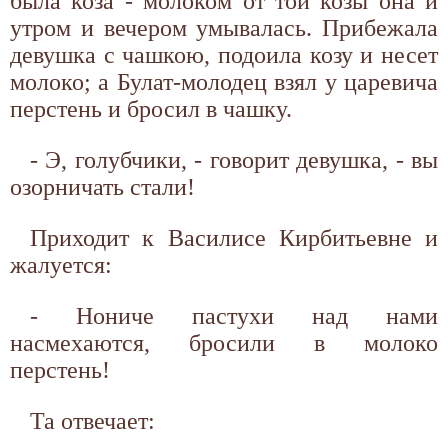
была коза - молоком от той козы она и
утром и вечером умывалась. Прибежала
девушка с чашкою, подоила козу и несет
молоко; а Булат-молодец взял у царевича
перстень и бросил в чашку.
- Э, голубчики, - говорит девушка, - вы
озорничать стали!
Приходит к Василисе Кирбитьевне и
жалуется:
- Нониче пастухи над нами
насмехаются, бросили в молоко
перстень!
Та отвечает: