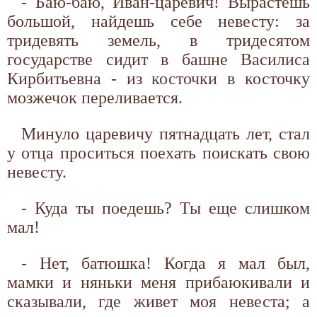
- Баю-баю, Иван-царевич! Вырастешь
большой, найдешь себе невесту: за
тридевять земель, в тридесятом
государстве сидит в башне Василиса
Кирбитьевна - из косточки в косточку
мозжечок переливается.
Минуло царевичу пятнадцать лет, стал
у отца проситься поехать поискать свою
невесту.
- Куда ты поедешь? Ты еще слишком
мал!
- Нет, батюшка! Когда я мал был,
мамки и няньки меня прибаюкивали и
сказывали, где живет моя невеста; а