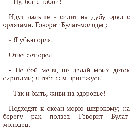
- Ну, бог с тобой!
Идут дальше - сидит на дубу орел с
орлятами. Говорит Булат-молодец:
- Я убью орла.
Отвечает орел:
- Не бей меня, не делай моих деток
сиротами; я тебе сам пригожусь!
- Так и быть, живи на здоровье!
Подходят к океан-морю широкому; на
берегу рак ползет. Говорит Булат-
молодец: