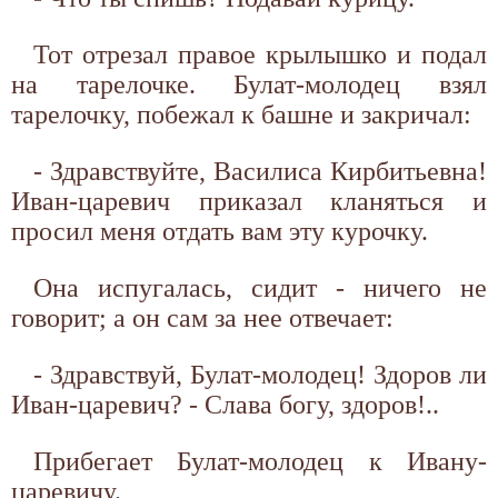
Тот отрезал правое крылышко и подал
на тарелочке. Булат-молодец взял
тарелочку, побежал к башне и закричал:
- Здравствуйте, Василиса Кирбитьевна!
Иван-царевич приказал кланяться и
просил меня отдать вам эту курочку.
Она испугалась, сидит - ничего не
говорит; а он сам за нее отвечает:
- Здравствуй, Булат-молодец! Здоров ли
Иван-царевич? - Слава богу, здоров!..
Прибегает Булат-молодец к Ивану-
царевичу.