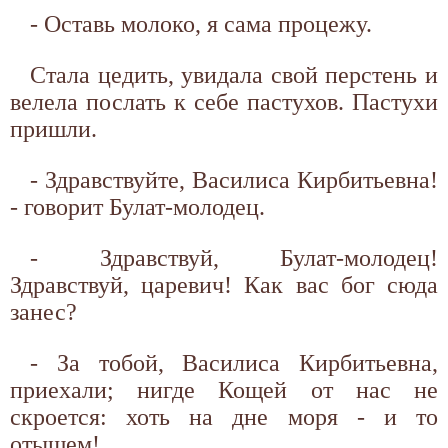
- Оставь молоко, я сама процежу.
Стала цедить, увидала свой перстень и
велела послать к себе пастухов. Пастухи
пришли.
- Здравствуйте, Василиса Кирбитьевна!
- говорит Булат-молодец.
- Здравствуй, Булат-молодец!
Здравствуй, царевич! Как вас бог сюда
занес?
- За тобой, Василиса Кирбитьевна,
приехали; нигде Кощей от нас не
скроется: хоть на дне моря - и то
отыщем!