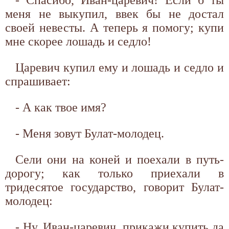
меня не выкупил, ввек бы не достал
своей невесты. А теперь я помогу; купи
мне скорее лошадь и седло!
Царевич купил ему и лошадь и седло и
спрашивает:
- А как твое имя?
- Меня зовут Булат-молодец.
Сели они на коней и поехали в путь-
дорогу; как только приехали в
тридесятое государство, говорит Булат-
молодец:
- Ну, Иван-царевич, прикажи купить да