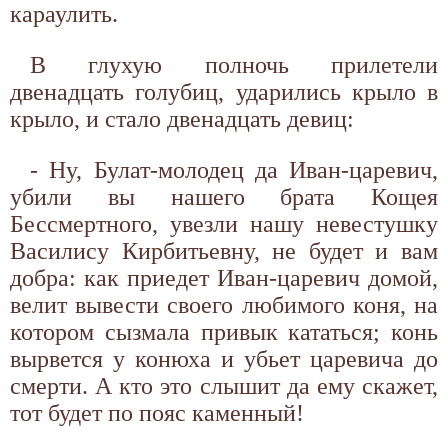
караулить.
В глухую полночь прилетели
двенадцать голубиц, ударились крыло в
крыло, и стало двенадцать девиц:
- Ну, Булат-молодец да Иван-царевич,
убили вы нашего брата Кощея
Бессмертного, увезли нашу невестушку
Василису Кирбитьевну, не будет и вам
добра: как приедет Иван-царевич домой,
велит вывести своего любимого коня, на
котором сызмала привык кататься; конь
вырвется у конюха и убьет царевича до
смерти. А кто это слышит да ему скажет,
тот будет по пояс каменный!