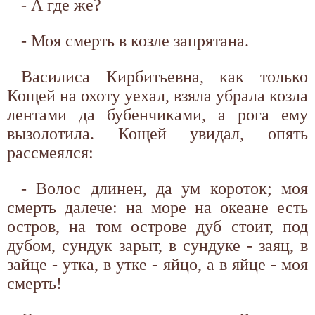
- А где же?
- Моя смерть в козле запрятана.
Василиса Кирбитьевна, как только
Кощей на охоту уехал, взяла убрала козла
лентами да бубенчиками, а рога ему
вызолотила. Кощей увидал, опять
рассмеялся:
- Волос длинен, да ум короток; моя
смерть далече: на море на океане есть
остров, на том острове дуб стоит, под
дубом, сундук зарыт, в сундуке - заяц, в
зайце - утка, в утке - яйцо, а в яйце - моя
смерть!