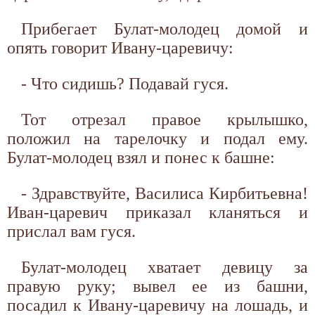
Прибегает Булат-молодец домой и
опять говорит Ивану-царевичу:
- Что сидишь? Подавай гуся.
Тот отрезал правое крылышко,
положил на тарелочку и подал ему.
Булат-молодец взял и понес к башне:
- Здравствуйте, Василиса Кирбитьевна!
Иван-царевич приказал кланяться и
прислал вам гуся.
Булат-молодец хватает девицу за
правую руку; вывел ее из башни,
посадил к Ивану-царевичу на лошадь, и