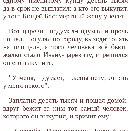
одному именитому купцу десять тысяч
да в срок не выплатил; а кто его выкупит,
у того Кощей Бессмертный жену унесет.
Вот царевич подумал-подумал и прочь
пошел. Погулял по городу, выходит опять
на площадь, а того человека всё бьют;
жалко стало Ивану-царевичу, и решился
он его выкупить.
"У меня, - думает, - жены нету; отнять
у меня некого".
Заплатил десять тысяч и пошел домой;
вдруг бежит за ним тот самый человек,
которого он выкупил, и кричит ему:
- Спасибо, Иван-царевич! Если б ты