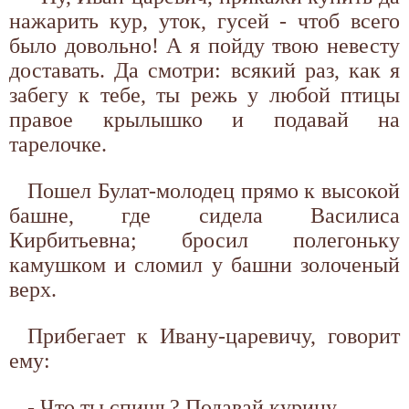
нажарить кур, уток, гусей - чтоб всего
было довольно! А я пойду твою невесту
доставать. Да смотри: всякий раз, как я
забегу к тебе, ты режь у любой птицы
правое крылышко и подавай на
тарелочке.
Пошел Булат-молодец прямо к высокой
башне, где сидела Василиса
Кирбитьевна; бросил полегоньку
камушком и сломил у башни золоченый
верх.
Прибегает к Ивану-царевичу, говорит
ему:
- Что ты спишь? Подавай курицу.