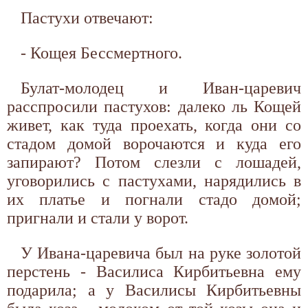
Пастухи отвечают:
- Кощея Бессмертного.
Булат-молодец и Иван-царевич
расспросили пастухов: далеко ль Кощей
живет, как туда проехать, когда они со
стадом домой ворочаются и куда его
запирают? Потом слезли с лошадей,
уговорились с пастухами, нарядились в
их платье и погнали стадо домой;
пригнали и стали у ворот.
У Ивана-царевича был на руке золотой
перстень - Василиса Кирбитьевна ему
подарила; а у Василисы Кирбитьевны