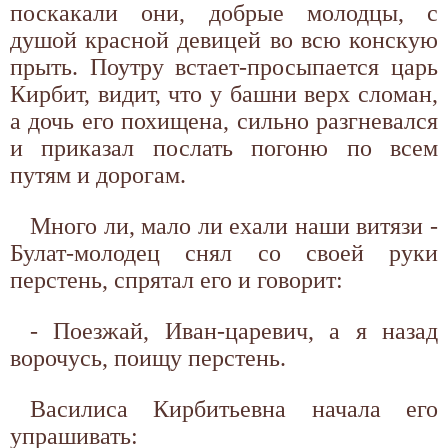
поскакали они, добрые молодцы, с
душой красной девицей во всю конскую
прыть. Поутру встает-просыпается царь
Кирбит, видит, что у башни верх сломан,
а дочь его похищена, сильно разгневался
и приказал послать погоню по всем
путям и дорогам.
Много ли, мало ли ехали наши витязи -
Булат-молодец снял со своей руки
перстень, спрятал его и говорит:
- Поезжай, Иван-царевич, а я назад
ворочусь, поищу перстень.
Василиса Кирбитьевна начала его
упрашивать: