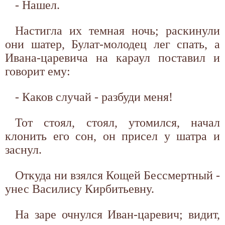
- Нашел.
Настигла их темная ночь; раскинули
они шатер, Булат-молодец лег спать, а
Ивана-царевича на караул поставил и
говорит ему:
- Каков случай - разбуди меня!
Тот стоял, стоял, утомился, начал
клонить его сон, он присел у шатра и
заснул.
Откуда ни взялся Кощей Бессмертный -
унес Василису Кирбитьевну.
На заре очнулся Иван-царевич; видит,