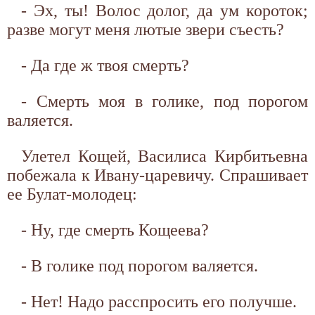
- Эх, ты! Волос долог, да ум короток;
разве могут меня лютые звери съесть?
- Да где ж твоя смерть?
- Смерть моя в голике, под порогом
валяется.
Улетел Кощей, Василиса Кирбитьевна
побежала к Ивану-царевичу. Спрашивает
ее Булат-молодец:
- Ну, где смерть Кощеева?
- В голике под порогом валяется.
- Нет! Надо расспросить его получше.