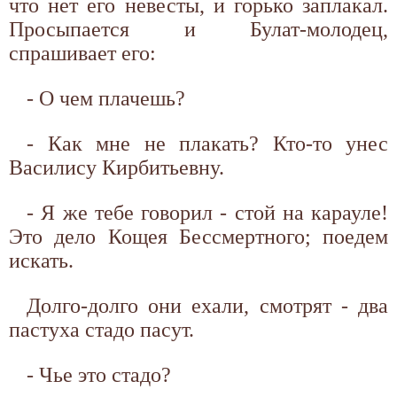
что нет его невесты, и горько заплакал.
Просыпается и Булат-молодец,
спрашивает его:
- О чем плачешь?
- Как мне не плакать? Кто-то унес
Василису Кирбитьевну.
- Я же тебе говорил - стой на карауле!
Это дело Кощея Бессмертного; поедем
искать.
Долго-долго они ехали, смотрят - два
пастуха стадо пасут.
- Чье это стадо?