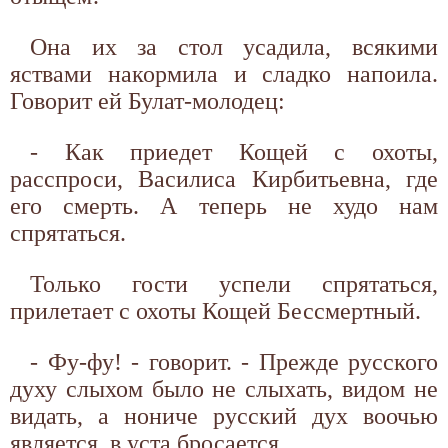
Она их за стол усадила, всякими
яствами накормила и сладко напоила.
Говорит ей Булат-молодец:
- Как приедет Кощей с охоты,
расспроси, Василиса Кирбитьевна, где
его смерть. А теперь не худо нам
спрятаться.
Только гости успели спрятаться,
прилетает с охоты Кощей Бессмертный.
- Фу-фу! - говорит. - Прежде русского
духу слыхом было не слыхать, видом не
видать, а нониче русский дух воочью
является, в уста бросается.