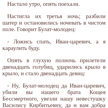
Настало утро, опять поехали.
Настигла их третья ночь; разбили
шатер и остановились ночевать в чистом
поле. Говорит Булат-молодец:
- Ложись спать, Иван-царевич, а я
караулить буду.
Опять в глухую полночь прилетели
двенадцать голубиц, ударились крыло в
крыло, и стало двенадцать девиц:
- Ну, Булат-молодец да Иван-царевич,
убили вы нашего брата Кощея
Бессмертного, увезли нашу невестушку
Василису Кирбитьевну, да и вам добра