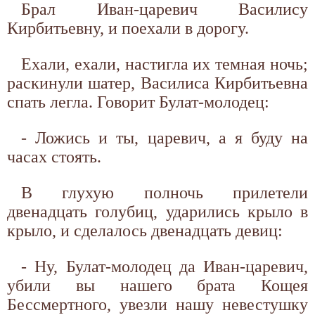
Брал Иван-царевич Василису
Кирбитьевну, и поехали в дорогу.
Ехали, ехали, настигла их темная ночь;
раскинули шатер, Василиса Кирбитьевна
спать легла. Говорит Булат-молодец:
- Ложись и ты, царевич, а я буду на
часах стоять.
В глухую полночь прилетели
двенадцать голубиц, ударились крыло в
крыло, и сделалось двенадцать девиц:
- Ну, Булат-молодец да Иван-царевич,
убили вы нашего брата Кощея
Бессмертного, увезли нашу невестушку