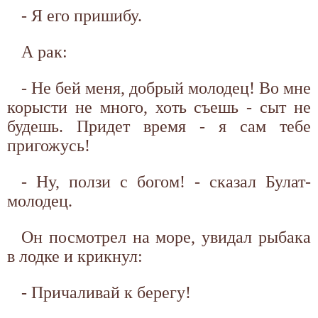
- Я его пришибу.
А рак:
- Не бей меня, добрый молодец! Во мне
корысти не много, хоть съешь - сыт не
будешь. Придет время - я сам тебе
пригожусь!
- Ну, ползи с богом! - сказал Булат-
молодец.
Он посмотрел на море, увидал рыбака
в лодке и крикнул:
- Причаливай к берегу!