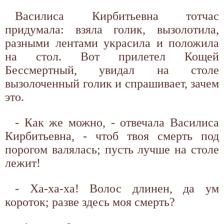
Василиса Кирбитьевна тотчас
придумала: взяла голик, вызолотила,
разными лентами украсила и положила
на стол. Вот прилетел Кощей
Бессмертный, увидал на столе
вызолоченный голик и спрашивает, зачем
это.
- Как же можно, - отвечала Василиса
Кирбитьевна, - чтоб твоя смерть под
порогом валялась; пусть лучше на столе
лежит!
- Ха-ха-ха! Волос длинен, да ум
короток; разве здесь моя смерть?