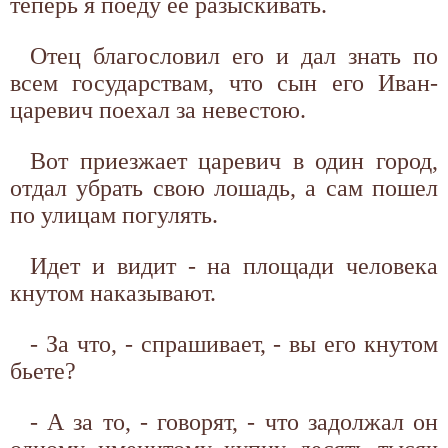
теперь я поеду ее разыскивать.
Отец благословил его и дал знать по
всем государствам, что сын его Иван-
царевич поехал за невестою.
Вот приезжает царевич в один город,
отдал убрать свою лошадь, а сам пошел
по улицам погулять.
Идет и видит - на площади человека
кнутом наказывают.
- За что, - спрашивает, - вы его кнутом
бьете?
- А за то, - говорят, - что задолжал он