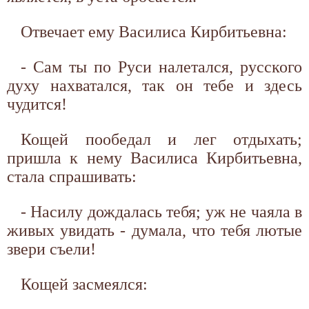
Отвечает ему Василиса Кирбитьевна:
- Сам ты по Руси налетался, русского
духу нахватался, так он тебе и здесь
чудится!
Кощей пообедал и лег отдыхать;
пришла к нему Василиса Кирбитьевна,
стала спрашивать:
- Насилу дождалась тебя; уж не чаяла в
живых увидать - думала, что тебя лютые
звери съели!
Кощей засмеялся: