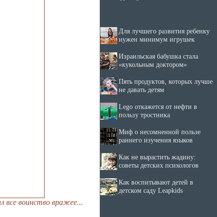
Для лучшего развития ребенку
нужен минимум игрушек
Израильская бабушка стала
«кукольным доктором»
Пять продуктов, которых лучше
не давать детям
Lego откажется от нефти в
пользу тростника
Миф о несомненной пользе
раннего изучения языков
Как не вырастить жадину:
советы детских психологов
Как воспитывают детей в
детском саду Leapkids
л все воинство вражее...