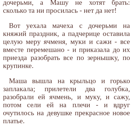
дочерьми, а Машу не хотят брать:
сколько та ни просилась - нет да нет!
Вот уехала мачеха с дочерьми на
княжий праздник, а падчерице оставила
целую меру ячменя, муки и сажи - все
вместе перемешано - и приказала до их
приезда разобрать все по зернышку, по
крупинке.
Маша вышла на крыльцо и горько
заплакала; прилетели два голубка,
разобрали ей ячмень, и муку, и сажу,
потом сели ей на плечи - и вдруг
очутилось на девушке прекрасное новое
платье.