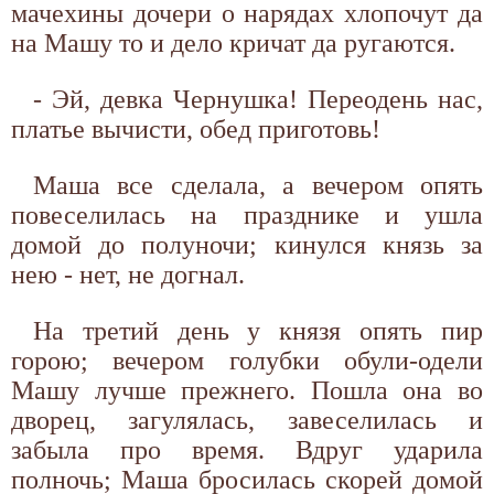
мачехины дочери о нарядах хлопочут да
на Машу то и дело кричат да ругаются.
- Эй, девка Чернушка! Переодень нас,
платье вычисти, обед приготовь!
Маша все сделала, а вечером опять
повеселилась на празднике и ушла
домой до полуночи; кинулся князь за
нею - нет, не догнал.
На третий день у князя опять пир
горою; вечером голубки обули-одели
Машу лучше прежнего. Пошла она во
дворец, загулялась, завеселилась и
забыла про время. Вдруг ударила
полночь; Маша бросилась скорей домой