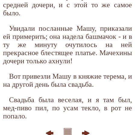
средней дочери, и с этой то же самое
было.
Увидали посланные Машу, приказали
ей примерить; она надела башмачок - и в
ту же минуту очутилось на ней
прекрасное блестящее платье. Мачехины
дочери только ахнули!
Вот привезли Машу в княжие терема, и
на другой день была свадьба.
Свадьба была веселая, и я там был,
мед-пиво пил, по усам текло, в рот не
попало.