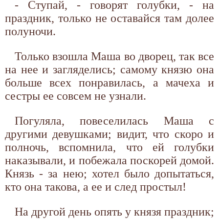
- Ступай, - говорят голубки, - на
праздник, только не оставайся там долее
полуночи.
Только взошла Маша во дворец, так все
на нее и загляделись; самому князю она
больше всех понравилась, а мачеха и
сестры ее совсем не узнали.
Погуляла, повеселилась Маша с
другими девушками; видит, что скоро и
полночь, вспомнила, что ей голубки
наказывали, и побежала поскорей домой.
Князь - за нею; хотел было допытаться,
кто она такова, а ее и след простыл!
На другой день опять у князя праздник;