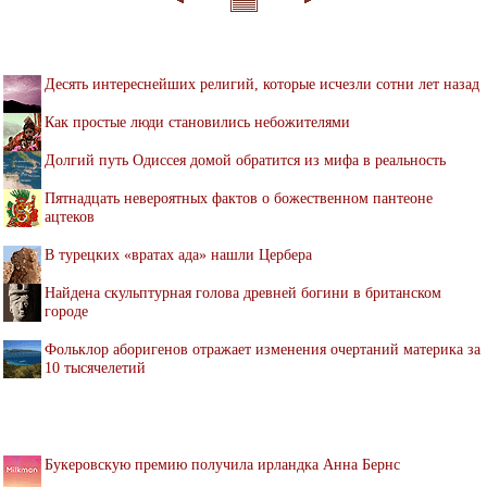
Десять интереснейших религий, которые исчезли сотни лет назад
Как простые люди становились небожителями
Долгий путь Одиссея домой обратится из мифа в реальность
Пятнадцать невероятных фактов о божественном пантеоне
ацтеков
В турецких «вратах ада» нашли Цербера
Найдена скульптурная голова древней богини в британском
городе
Фольклор аборигенов отражает изменения очертаний материка за
10 тысячелетий
Букеровскую премию получила ирландка Анна Бернс