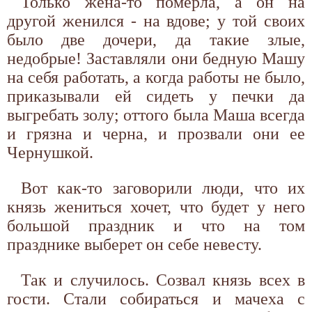
Только жена-то померла, а он на
другой женился - на вдове; у той своих
было две дочери, да такие злые,
недобрые! Заставляли они бедную Машу
на себя работать, а когда работы не было,
приказывали ей сидеть у печки да
выгребать золу; оттого была Маша всегда
и грязна и черна, и прозвали они ее
Чернушкой.
Вот как-то заговорили люди, что их
князь жениться хочет, что будет у него
большой праздник и что на том
празднике выберет он себе невесту.
Так и случилось. Созвал князь всех в
гости. Стали собираться и мачеха с