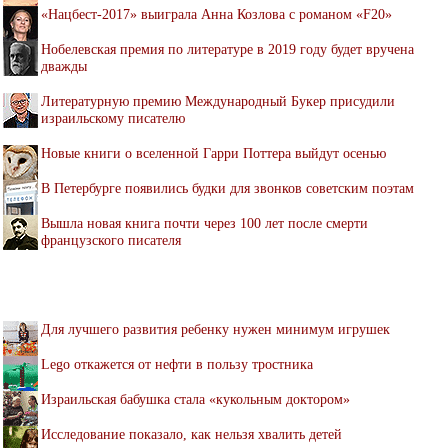
«Нацбест-2017» выиграла Анна Козлова с романом «F20»
Нобелевская премия по литературе в 2019 году будет вручена
дважды
Литературную премию Международный Букер присудили
израильскому писателю
Новые книги о вселенной Гарри Поттера выйдут осенью
В Петербурге появились будки для звонков советским поэтам
Вышла новая книга почти через 100 лет после смерти
французского писателя
Для лучшего развития ребенку нужен минимум игрушек
Lego откажется от нефти в пользу тростника
Израильская бабушка стала «кукольным доктором»
Исследование показало, как нельзя хвалить детей