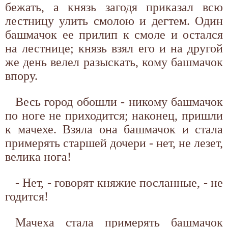
бежать, а князь загодя приказал всю
лестницу улить смолою и дегтем. Один
башмачок ее прилип к смоле и остался
на лестнице; князь взял его и на другой
же день велел разыскать, кому башмачок
впору.
Весь город обошли - никому башмачок
по ноге не приходится; наконец, пришли
к мачехе. Взяла она башмачок и стала
примерять старшей дочери - нет, не лезет,
велика нога!
- Нет, - говорят княжие посланные, - не
годится!
Мачеха стала примерять башмачок