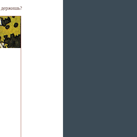
ть держишь?