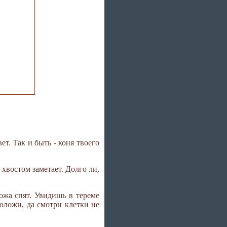
ет. Так и быть - коня твоего
 хвостом заметает. Долго ли,
рожа спят. Увидишь в тереме
положи, да смотри клетки не