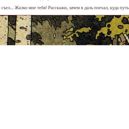
я съел... Жалко мне тебя! Расскажи, зачем в даль поехал, куда пу