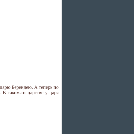
, царю Берендею. А теперь по
 В таком-то царстве у царя