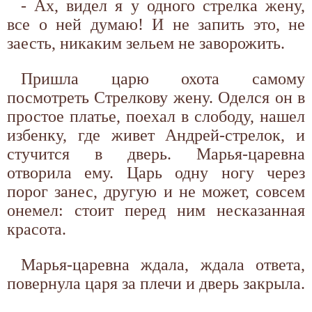
- Ах, видел я у одного стрелка жену,
все о ней думаю! И не запить это, не
заесть, никаким зельем не заворожить.
Пришла царю охота самому
посмотреть Стрелкову жену. Оделся он в
простое платье, поехал в слободу, нашел
избенку, где живет Андрей-стрелок, и
стучится в дверь. Марья-царевна
отворила ему. Царь одну ногу через
порог занес, другую и не может, совсем
онемел: стоит перед ним несказанная
красота.
Марья-царевна ждала, ждала ответа,
повернула царя за плечи и дверь закрыла.