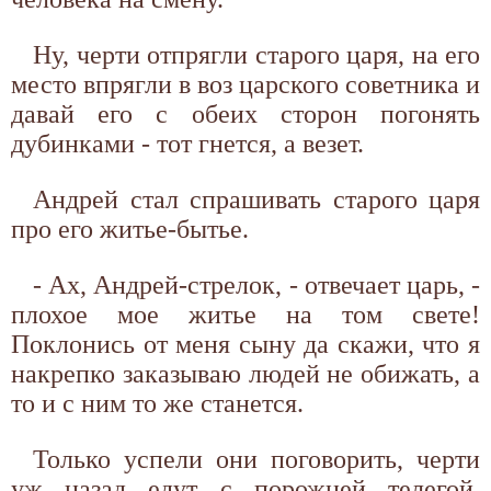
Ну, черти отпрягли старого царя, на его
место впрягли в воз царского советника и
давай его с обеих сторон погонять
дубинками - тот гнется, а везет.
Андрей стал спрашивать старого царя
про его житье-бытье.
- Ах, Андрей-стрелок, - отвечает царь, -
плохое мое житье на том свете!
Поклонись от меня сыну да скажи, что я
накрепко заказываю людей не обижать, а
то и с ним то же станется.
Только успели они поговорить, черти
уж назад едут с порожней телегой.