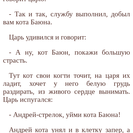
- Так и так, службу выполнил, добыл
вам кота Баюна.
Царь удивился и говорит:
- А ну, кот Баюн, покажи большую
страсть.
Тут кот свои когти точит, на царя их
ладит, хочет у него белую грудь
раздирать, из живого сердце вынимать.
Царь испугался:
- Андрей-стрелок, уйми кота Баюна!
Андрей кота унял и в клетку запер, а