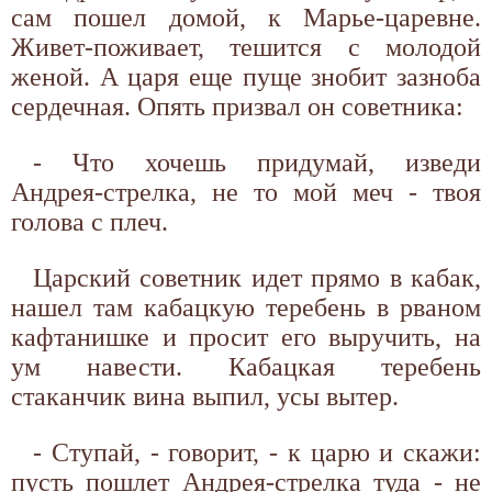
сам пошел домой, к Марье-царевне.
Живет-поживает, тешится с молодой
женой. А царя еще пуще знобит зазноба
сердечная. Опять призвал он советника:
- Что хочешь придумай, изведи
Андрея-стрелка, не то мой меч - твоя
голова с плеч.
Царский советник идет прямо в кабак,
нашел там кабацкую теребень в рваном
кафтанишке и просит его выручить, на
ум навести. Кабацкая теребень
стаканчик вина выпил, усы вытер.
- Ступай, - говорит, - к царю и скажи:
пусть пошлет Андрея-стрелка туда - не