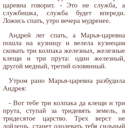
царевна говорит. - Это не служба, а
службишка, служба будет впереди.
Ложись спать, утро вечера мудренее.
Андрей лег спать, а Марья-царевна
пошла на кузницу и велела кузнецам
сковать три колпака железных, железные
клещи и три прута: один железный,
другой медный, третий оловянный.
Утром рано Марья-царевна разбудила
Андрея:
- Вот тебе три колпака да клещи и три
прута, ступай за тридевять земель, в
тридесятое царство. Трех верст не
дойдешь, станет одолевать тебя сильный