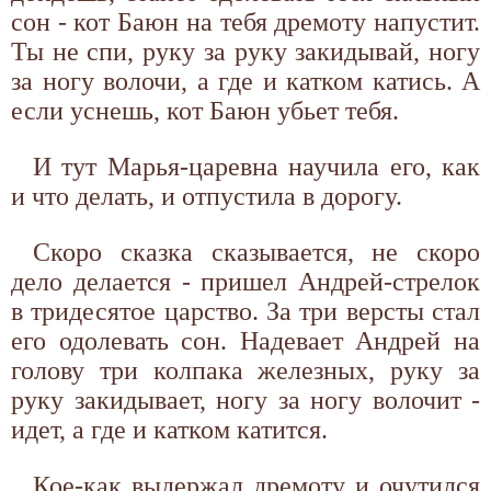
сон - кот Баюн на тебя дремоту напустит.
Ты не спи, руку за руку закидывай, ногу
за ногу волочи, а где и катком катись. А
если уснешь, кот Баюн убьет тебя.
И тут Марья-царевна научила его, как
и что делать, и отпустила в дорогу.
Скоро сказка сказывается, не скоро
дело делается - пришел Андрей-стрелок
в тридесятое царство. За три версты стал
его одолевать сон. Надевает Андрей на
голову три колпака железных, руку за
руку закидывает, ногу за ногу волочит -
идет, а где и катком катится.
Кое-как выдержал дремоту и очутился