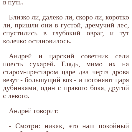
в путь.
Близко ли, далеко ли, скоро ли, коротко
ли, пришли они в густой, дремучий лес,
спустились в глубокий овраг, и тут
колечко остановилось.
Андрей и царский советник сели
поесть сухарей. Глядь, мимо их на
старом-престаром царе два черта дрова
везут - большущий воз - и погоняют царя
дубинками, один с правого бока, другой
с левого.
Андрей говорит:
- Смотри: никак, это наш покойный