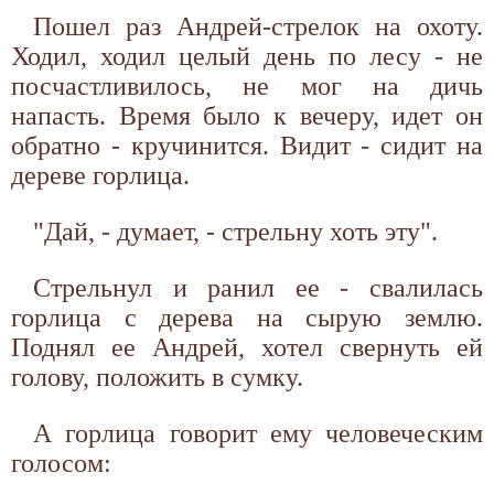
Пошел раз Андрей-стрелок на охоту.
Ходил, ходил целый день по лесу - не
посчастливилось, не мог на дичь
напасть. Время было к вечеру, идет он
обратно - кручинится. Видит - сидит на
дереве горлица.
"Дай, - думает, - стрельну хоть эту".
Стрельнул и ранил ее - свалилась
горлица с дерева на сырую землю.
Поднял ее Андрей, хотел свернуть ей
голову, положить в сумку.
А горлица говорит ему человеческим
голосом: