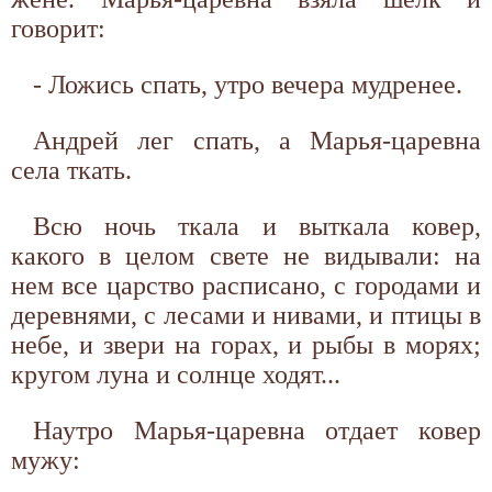
говорит:
- Ложись спать, утро вечера мудренее.
Андрей лег спать, а Марья-царевна
села ткать.
Всю ночь ткала и выткала ковер,
какого в целом свете не видывали: на
нем все царство расписано, с городами и
деревнями, с лесами и нивами, и птицы в
небе, и звери на горах, и рыбы в морях;
кругом луна и солнце ходят...
Наутро Марья-царевна отдает ковер
мужу: