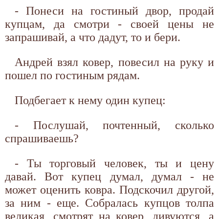
- Понеси на гостиный двор, продай
купцам, да смотри - своей цены не
запрашивай, а что дадут, то и бери.
Андрей взял ковер, повесил на руку и
пошел по гостиным рядам.
Подбегает к нему один купец:
- Послушай, почтенный, сколько
спрашиваешь?
- Ты торговый человек, ты и цену
давай. Вот купец думал, думал - не
может оценить ковра. Подскочил другой,
за ним - еще. Собралась купцов толпа
великая, смотрят на ковер, дивуются, а