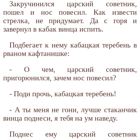
Закручинился царский советник,
пошел и нос повесил. Как извести
стрелка, не придумает. Да с горя и
завернул в кабак винца испить.
Подбегает к нему кабацкая теребень в
рваном кафтанишке:
- О чем, царский советник,
пригорюнился, зачем нос повесил?
- Поди прочь, кабацкая теребень!
- А ты меня не гони, лучше стаканчик
винца поднеси, я тебя на ум наведу.
Поднес ему царский советник