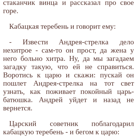
стаканчик винца и рассказал про свое
горе.
Кабацкая теребень и говорит ему:
- Извести Андрея-стрелка дело
нехитрое - сам-то он прост, да жена у
него больно хитра. Ну, да мы загадаем
загадку такую, что ей не справиться.
Воротись к царю и скажи: пускай он
пошлет Андрея-стрелка на тот свет
узнать, как поживает покойный царь-
батюшка. Андрей уйдет и назад не
вернется.
Царский советник поблагодарил
кабацкую теребень - и бегом к царю: