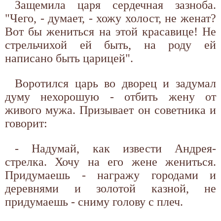
Защемила царя сердечная зазноба.
"Чего, - думает, - хожу холост, не женат?
Вот бы жениться на этой красавице! Не
стрельчихой ей быть, на роду ей
написано быть царицей".
Воротился царь во дворец и задумал
думу нехорошую - отбить жену от
живого мужа. Призывает он советника и
говорит:
- Надумай, как извести Андрея-
стрелка. Хочу на его жене жениться.
Придумаешь - награжу городами и
деревнями и золотой казной, не
придумаешь - сниму голову с плеч.