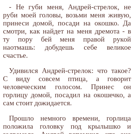
- Не губи меня, Андрей-стрелок, не
руби моей головы, возьми меня живую,
принеси домой, посади на окошко. Да
смотри, как найдет на меня дремота - в
ту пору бей меня правой рукой
наотмашь: добудешь себе великое
счастье.
Удивился Андрей-стрелок: что такое?
С виду совсем птица, а говорит
человеческим голосом. Принес он
горлицу домой, посадил на окошечко, а
сам стоит дожидается.
Прошло немного времени, горлица
положила головку под крылышко и