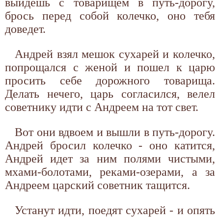
выйдешь с товарищем в путь-дорогу,
брось перед собой колечко, оно тебя
доведет.
Андрей взял мешок сухарей и колечко,
попрощался с женой и пошел к царю
просить себе дорожного товарища.
Делать нечего, царь согласился, велел
советнику идти с Андреем на тот свет.
Вот они вдвоем и вышли в путь-дорогу.
Андрей бросил колечко - оно катится,
Андрей идет за ним полями чистыми,
мхами-болотами, реками-озерами, а за
Андреем царский советник тащится.
Устанут идти, поедят сухарей - и опять