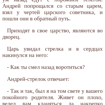
Андрей попрощался со старым царем,
взял у чертей царского советника, и
пошли они в обратный путь.
Приходят в свое царство, являются во
дворец.
Царь увидал стрелка и в сердцах
накинулся на него:
- Как ты смел назад воротиться?
Андрей-стрелок отвечает:
- Так и так, был я на том свете у вашего
покойного родителя. Живет он плохо,
велел вам кланяться да накрепко