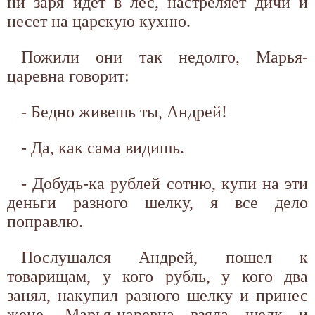
ни заря идет в лес, настреляет дичи и
несет на царскую кухню.
Пожили они так недолго, Марья-
царевна говорит:
- Бедно живешь ты, Андрей!
- Да, как сама видишь.
- Добудь-ка рублей сотню, купи на эти
деньги разного шелку, я все дело
поправлю.
Послушался Андрей, пошел к
товарищам, у кого рубль, у кого два
занял, накупил разного шелку и принес
жене. Марья-царевна взяла шелк и