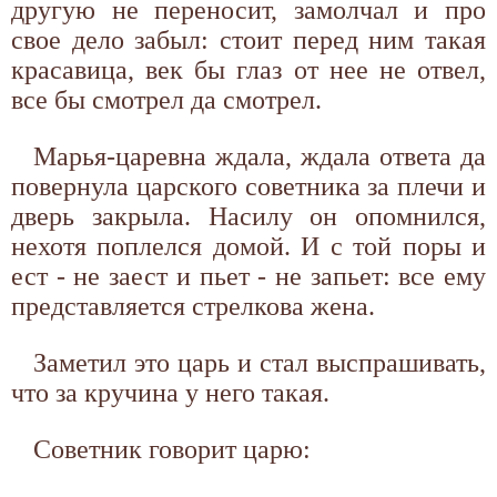
другую не переносит, замолчал и про
свое дело забыл: стоит перед ним такая
красавица, век бы глаз от нее не отвел,
все бы смотрел да смотрел.
Марья-царевна ждала, ждала ответа да
повернула царского советника за плечи и
дверь закрыла. Насилу он опомнился,
нехотя поплелся домой. И с той поры и
ест - не заест и пьет - не запьет: все ему
представляется стрелкова жена.
Заметил это царь и стал выспрашивать,
что за кручина у него такая.
Советник говорит царю: