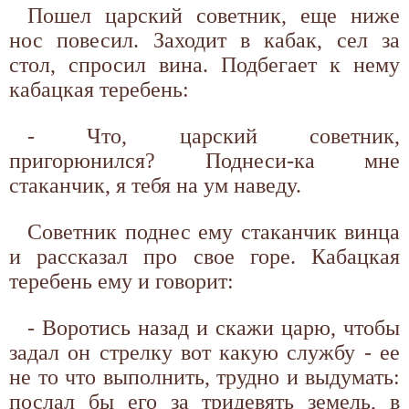
Пошел царский советник, еще ниже
нос повесил. Заходит в кабак, сел за
стол, спросил вина. Подбегает к нему
кабацкая теребень:
- Что, царский советник,
пригорюнился? Поднеси-ка мне
стаканчик, я тебя на ум наведу.
Советник поднес ему стаканчик винца
и рассказал про свое горе. Кабацкая
теребень ему и говорит:
- Воротись назад и скажи царю, чтобы
задал он стрелку вот какую службу - ее
не то что выполнить, трудно и выдумать:
послал бы его за тридевять земель, в