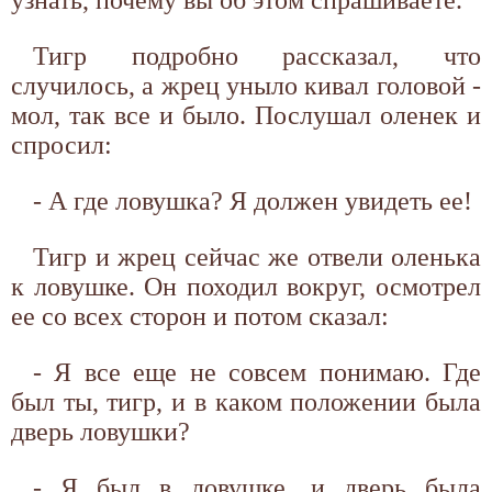
узнать, почему вы об этом спрашиваете.
Тигр подробно рассказал, что
случилось, а жрец уныло кивал головой -
мол, так все и было. Послушал оленек и
спросил:
- А где ловушка? Я должен увидеть ее!
Тигр и жрец сейчас же отвели оленька
к ловушке. Он походил вокруг, осмотрел
ее со всех сторон и потом сказал:
- Я все еще не совсем понимаю. Где
был ты, тигр, и в каком положении была
дверь ловушки?
- Я был в ловушке, и дверь была