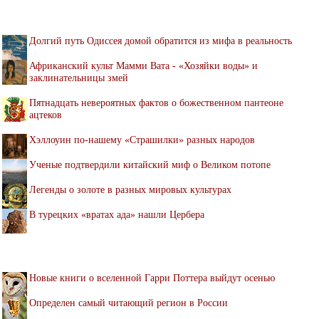
Долгий путь Одиссея домой обратится из мифа в реальность
Африканский культ Мамми Вата - «Хозяйки воды» и
заклинательницы змей
Пятнадцать невероятных фактов о божественном пантеоне
ацтеков
Хэллоуин по-нашему «Страшилки» разных народов
Ученые подтвердили китайский миф о Великом потопе
Легенды о золоте в разных мировых культурах
В турецких «вратах ада» нашли Цербера
Новые книги о вселенной Гарри Поттера выйдут осенью
Определен самый читающий регион в России