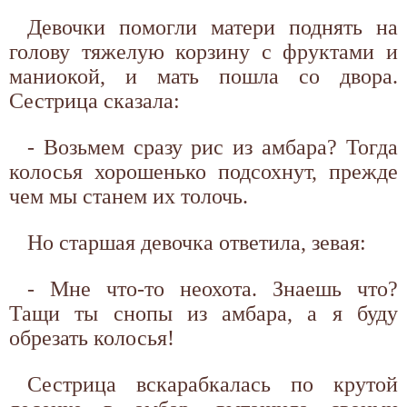
Девочки помогли матери поднять на
голову тяжелую корзину с фруктами и
маниокой, и мать пошла со двора.
Сестрица сказала:
- Возьмем сразу рис из амбара? Тогда
колосья хорошенько подсохнут, прежде
чем мы станем их толочь.
Но старшая девочка ответила, зевая:
- Мне что-то неохота. Знаешь что?
Тащи ты снопы из амбара, а я буду
обрезать колосья!
Сестрица вскарабкалась по крутой