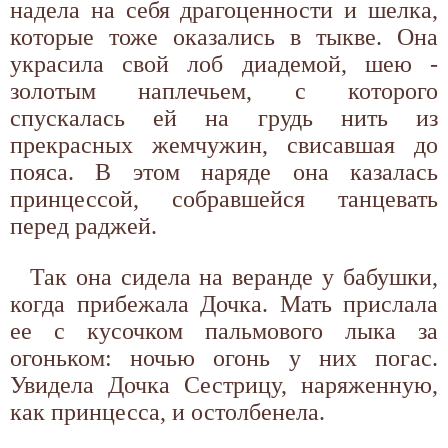
надела на себя драгоценности и шелка,
которые тоже оказались в тыкве. Она
украсила свой лоб диадемой, шею -
золотым наплечьем, с которого
спускалась ей на грудь нить из
прекрасных жемчужин, свисавшая до
пояса. В этом наряде она казалась
принцессой, собравшейся танцевать
перед раджей.
Так она сидела на веранде у бабушки,
когда прибежала Дочка. Мать прислала
ее с кусочком пальмового лыка за
огоньком: ночью огонь у них погас.
Увидела Дочка Сестрицу, наряженную,
как принцесса, и остолбенела.