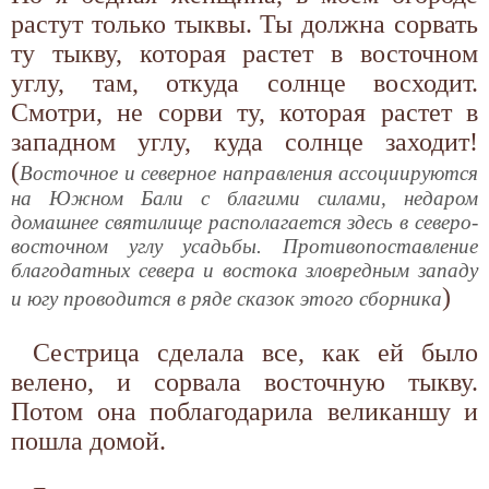
растут только тыквы. Ты должна сорвать
ту тыкву, которая растет в восточном
углу, там, откуда солнце восходит.
Смотри, не сорви ту, которая растет в
западном углу, куда солнце заходит!
(
Восточное и северное направления ассоциируются
на Южном Бали с благими силами, недаром
домашнее святилище располагается здесь в северо-
восточном углу усадьбы. Противопоставление
благодатных севера и востока зловредным западу
)
и югу проводится в ряде сказок этого сборника
Сестрица сделала все, как ей было
велено, и сорвала восточную тыкву.
Потом она поблагодарила великаншу и
пошла домой.