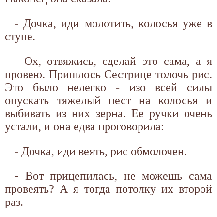
- Дочка, иди молотить, колосья уже в
ступе.
- Ох, отвяжись, сделай это сама, а я
провею. Пришлось Сестрице толочь рис.
Это было нелегко - изо всей силы
опускать тяжелый пест на колосья и
выбивать из них зерна. Ее ручки очень
устали, и она едва проговорила:
- Дочка, иди веять, рис обмолочен.
- Вот прицепилась, не можешь сама
провеять? А я тогда потолку их второй
раз.