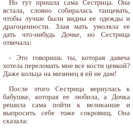
Но тут пришла сама Сестрица. Она
встала, словно собиралась танцевать,
чтобы лучше были видны ее одежды и
драгоценности. Злая мать умоляла ее
дать что-нибудь Дочке, но Сестрица
отвечала:
- Это говоришь ты, которая давеча
хотела переломать мне все кости цевкой?
Даже кольца на мизинец я ей не дам!
После этого Сестрица вернулась к
бабушке, которая ее любила, а Дочка
решила сама пойти к великанше и
выпросить себе тоже сокровищ. Она
сказала: