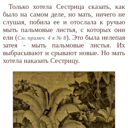
Только хотела Сестрица сказать, как
было на самом деле, но мать, ничего не
слушая, побила ее и отослала к ручью
мыть пальмовые листья, с которых они
ели (
). Это была нелепая
См. примеч. 4 к № 8
затея - мыть пальмовые листья. Их
выбрасывают и срывают новые. Но мать
хотела наказать Сестрицу.