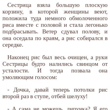
Сестрица взяла большую плоскую
корзину, в которой женщины веют,
положила туда немного обмолоченного
риса вместе с половой и стала легонько
подбрасывать. Ветер сдувал полову, и
она оседала по краям, а рис собирался в
середке.
Наконец рис был весь очищен, а руки
Сестрицы будто налились свинцом от
усталости. И тогда позвала она
умоляющим голосом:
- Дочка, давай теперь потолки рис
второй раз в ступе, отбей шелуху!
- А сама не можешь, липучка? Я его