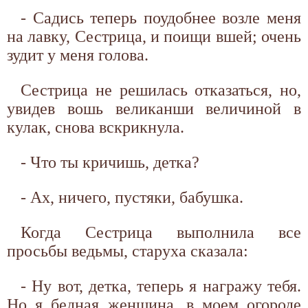
- Садись теперь поудобнее возле меня
на лавку, Сестрица, и поищи вшей; очень
зудит у меня голова.
Сестрица не решилась отказаться, но,
увидев вошь великанши величиной в
кулак, снова вскрикнула.
- Что ты кричишь, детка?
- Ах, ничего, пустяки, бабушка.
Когда Сестрица выполнила все
просьбы ведьмы, старуха сказала:
- Ну вот, детка, теперь я награжу тебя.
Но я бедная женщина, в моем огороде