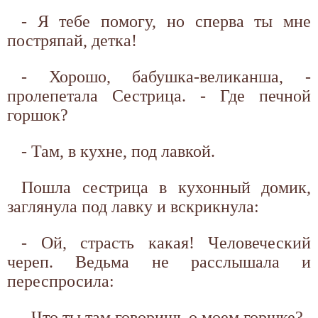
- Я тебе помогу, но сперва ты мне
постряпай, детка!
- Хорошо, бабушка-великанша, -
пролепетала Сестрица. - Где печной
горшок?
- Там, в кухне, под лавкой.
Пошла сестрица в кухонный домик,
заглянула под лавку и вскрикнула:
- Ой, страсть какая! Человеческий
череп. Ведьма не расслышала и
переспросила:
- Что ты там говоришь о моем горшке?