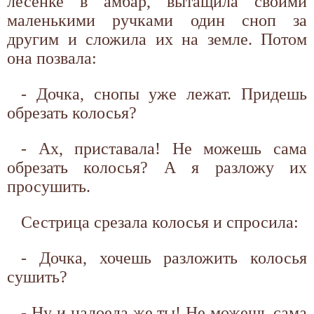
лесенке в амбар, вытащила своими
маленькими ручками один сноп за
другим и сложила их на земле. Потом
она позвала:
- Дочка, снопы уже лежат. Придешь
обрезать колосья?
- Ах, приставала! Не можешь сама
обрезать колосья? А я разложу их
просушить.
Сестрица срезала колосья и спросила:
- Дочка, хочешь разложить колосья
сушить?
- Ну и надоеда же ты! Не можешь сама