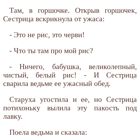
Там, в горшочке. Открыв горшочек,
Сестрица вскрикнула от ужаса:
- Это не рис, это черви!
- Что ты там про мой рис?
- Ничего, бабушка, великолепный,
чистый, белый рис! - И Сестрица
сварила ведьме ее ужасный обед.
Старуха угостила и ее, но Сестрица
потихоньку вылила эту пакость под
лавку.
Поела ведьма и сказала: