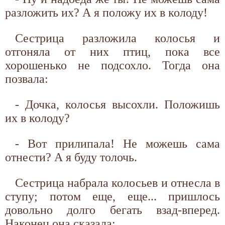
разложить их? А я положу их в колоду!
Сестрица разложила колосья и
отгоняла от них птиц, пока все
хорошенько не подсохло. Тогда она
позвала:
- Дочка, колосья высохли. Положишь
их в колоду?
- Вот прилипала! Не можешь сама
отнести? А я буду толочь.
Сестрица набрала колосьев и отнесла в
ступу; потом еще, еще... пришлось
довольно долго бегать взад-вперед.
Наконец она сказала: