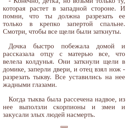
- Конечно, детка, но возьми только ту,
которая растет в западной стороне. И
помни, что ты должна разрезать ее
только в крепко запертой спальне.
Смотри, чтобы все щели были заткнуты.
Дочка быстро побежала домой и
рассказала отцу с матерью все, что
велела колдунья. Они заткнули щели в
домике, заперли двери, и отец взял нож -
разрезать тыкву. Все уставились на нее
жадными глазами.
Когда тыква была рассечена надвое, из
нее выползли скорпионы и змеи и
закусали злых людей насмерть.