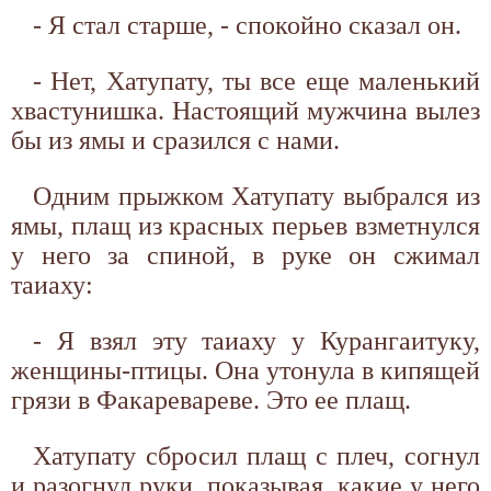
- Я стал старше, - спокойно сказал он.
- Нет, Хатупату, ты все еще маленький
хвастунишка. Настоящий мужчина вылез
бы из ямы и сразился с нами.
Одним прыжком Хатупату выбрался из
ямы, плащ из красных перьев взметнулся
у него за спиной, в руке он сжимал
таиаху:
- Я взял эту таиаху у Курангаитуку,
женщины-птицы. Она утонула в кипящей
грязи в Факаревареве. Это ее плащ.
Хатупату сбросил плащ с плеч, согнул
и разогнул руки, показывая, какие у него