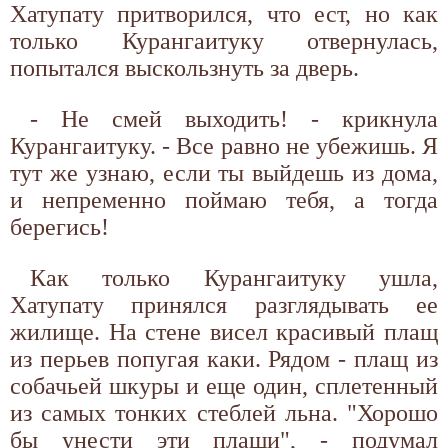
Хатупату притворился, что ест, но как
только Курангаитуку отвернулась,
попытался выскользнуть за дверь.
- Не смей выходить! - крикнула
Курангаитуку. - Все равно не убежишь. Я
тут же узнаю, если ты выйдешь из дома,
и непременно поймаю тебя, а тогда
берегись!
Как только Курангаитуку ушла,
Хатупату принялся разглядывать ее
жилище. На стене висел красивый плащ
из перьев попугая каки. Рядом - плащ из
собачьей шкуры и еще один, сплетенный
из самых тонких стеблей льна. "Хорошо
бы унести эти плащи", - подумал