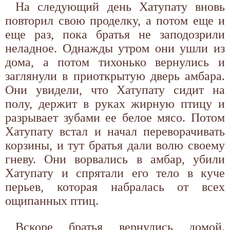
На следующий день Хатупату вновь
повторил свою проделку, а потом еще и
еще раз, пока братья не заподозрили
неладное. Однажды утром они ушли из
дома, а потом тихонько вернулись и
заглянули в приоткрытую дверь амбара.
Они увидели, что Хатупату сидит на
полу, держит в руках жирную птицу и
разрывает зубами ее белое мясо. Потом
Хатупату встал и начал переворачивать
корзины, и тут братья дали волю своему
гневу. Они ворвались в амбар, убили
Хатупату и спрятали его тело в куче
перьев, которая набралась от всех
ощипанных птиц.
Вскоре братья вернулись домой.