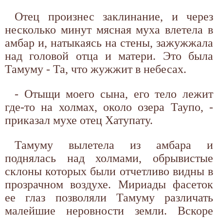
Отец произнес заклинание, и через
несколько минут мясная муха влетела в
амбар и, натыкаясь на стены, зажужжала
над головой отца и матери. Это была
Тамуму - Та, что жужжит в небесах.
- Отыщи моего сына, его тело лежит
где-то на холмах, около озера Таупо, -
приказал мухе отец Хатупату.
Тамуму вылетела из амбара и
поднялась над холмами, обрывистые
склоны которых были отчетливо видны в
прозрачном воздухе. Мириады фасеток
ее глаз позволяли Тамуму различать
малейшие неровности земли. Вскоре