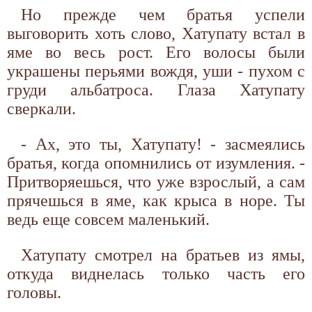
Но прежде чем братья успели
выговорить хоть слово, Хатупату встал в
яме во весь рост. Его волосы были
украшены перьями вождя, уши - пухом с
груди альбатроса. Глаза Хатупату
сверкали.
- Ах, это ты, Хатупату! - засмеялись
братья, когда опомнились от изумления. -
Притворяешься, что уже взрослый, а сам
прячешься в яме, как крыса в норе. Ты
ведь еще совсем маленький.
Хатупату смотрел на братьев из ямы,
откуда виднелась только часть его
головы.