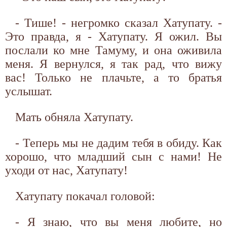
- Тише! - негромко сказал Хатупату. -
Это правда, я - Хатупату. Я ожил. Вы
послали ко мне Тамуму, и она оживила
меня. Я вернулся, я так рад, что вижу
вас! Только не плачьте, а то братья
услышат.
Мать обняла Хатупату.
- Теперь мы не дадим тебя в обиду. Как
хорошо, что младший сын с нами! Не
уходи от нас, Хатупату!
Хатупату покачал головой:
- Я знаю, что вы меня любите, но