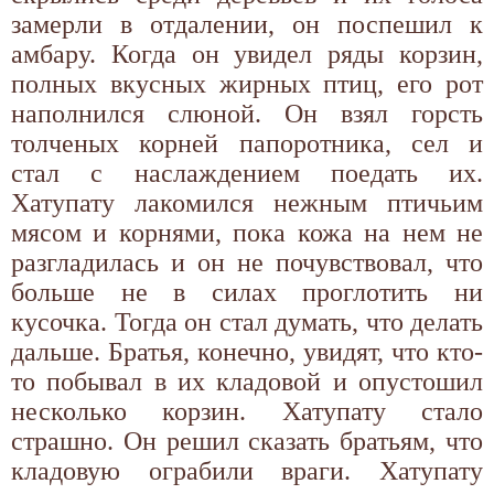
замерли в отдалении, он поспешил к
амбару. Когда он увидел ряды корзин,
полных вкусных жирных птиц, его рот
наполнился слюной. Он взял горсть
толченых корней папоротника, сел и
стал с наслаждением поедать их.
Хатупату лакомился нежным птичьим
мясом и корнями, пока кожа на нем не
разгладилась и он не почувствовал, что
больше не в силах проглотить ни
кусочка. Тогда он стал думать, что делать
дальше. Братья, конечно, увидят, что кто-
то побывал в их кладовой и опустошил
несколько корзин. Хатупату стало
страшно. Он решил сказать братьям, что
кладовую ограбили враги. Хатупату