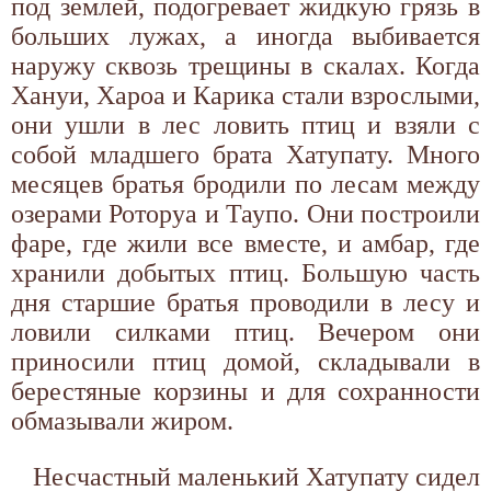
под землей, подогревает жидкую грязь в
больших лужах, а иногда выбивается
наружу сквозь трещины в скалах. Когда
Хануи, Хароа и Карика стали взрослыми,
они ушли в лес ловить птиц и взяли с
собой младшего брата Хатупату. Много
месяцев братья бродили по лесам между
озерами Роторуа и Таупо. Они построили
фаре, где жили все вместе, и амбар, где
хранили добытых птиц. Большую часть
дня старшие братья проводили в лесу и
ловили силками птиц. Вечером они
приносили птиц домой, складывали в
берестяные корзины и для сохранности
обмазывали жиром.
Несчастный маленький Хатупату сидел