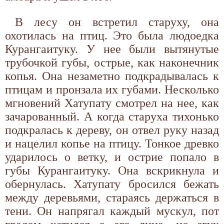
В лесу он встретил старуху, она
охотилась на птиц. Это была людоедка
Курангаитуку. У нее были вытянутые
трубочкой губы, острые, как наконечник
копья. Она незаметно подкрадывалась к
птицам и пронзала их губами. Несколько
мгновений Хатупату смотрел на нее, как
зачарованный. А когда старуха тихонько
подкралась к дереву, он отвел руку назад
и нацелил копье на птицу. Тонкое древко
ударилось о ветку, и острие попало в
губы Курангаитуку. Она вскрикнула и
обернулась. Хатупату бросился бежать
между деревьями, стараясь держаться в
тени. Он напрягал каждый мускул, пот