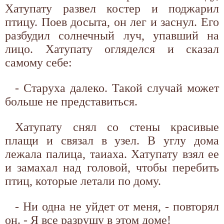
Хатупату развел костер и поджарил
птицу. Поев досыта, он лег и заснул. Его
разбудил солнечный луч, упавший на
лицо. Хатупату огляделся и сказал
самому себе:
- Старуха далеко. Такой случай может
больше не представиться.
Хатупату снял со стены красивые
плащи и связал в узел. В углу дома
лежала палица, таиаха. Хатупату взял ее
и замахал над головой, чтобы перебить
птиц, которые летали по дому.
- Ни одна не уйдет от меня, - повторял
он. - Я все разрушу в этом доме!