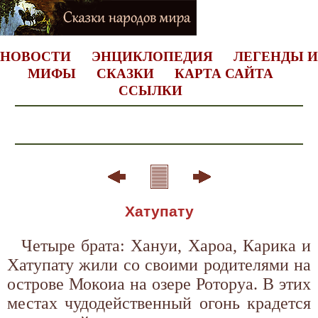
НОВОСТИ
ЭНЦИКЛОПЕДИЯ
ЛЕГЕНДЫ И
МИФЫ
СКАЗКИ
КАРТА САЙТА
ССЫЛКИ
Хатупату
Четыре брата: Хануи, Хароа, Карика и
Хатупату жили со своими родителями на
острове Мокоиа на озере Роторуа. В этих
местах чудодейственный огонь крадется