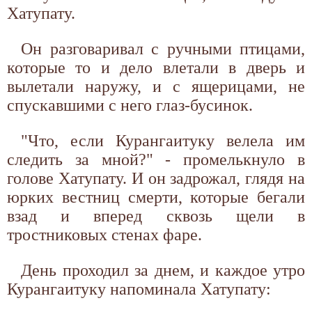
Хатупату.
Он разговаривал с ручными птицами,
которые то и дело влетали в дверь и
вылетали наружу, и с ящерицами, не
спускавшими с него глаз-бусинок.
"Что, если Курангаитуку велела им
следить за мной?" - промелькнуло в
голове Хатупату. И он задрожал, глядя на
юрких вестниц смерти, которые бегали
взад и вперед сквозь щели в
тростниковых стенах фаре.
День проходил за днем, и каждое утро
Курангаитуку напоминала Хатупату: