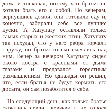
дома и тосковал, потому что братья не
хотели брать его с собой. По вечерам,
вернувшись домой, они готовили еду и,
конечно, забирали себе все лучшие
куски. А Хатупату оставляли только
самых старых и жестких птиц. Хатупату
так исхудал, что у него ребра торчали
наружу, но братья только смеялись над
ним. Вечер за вечером Хатупату сидел
около костра с красными от дыма
глазами и предавался горестным
размышлениям. Но однажды он решил,
что, если братья не будут кормить его
досыта, он сам позаботится о себе.
На следующий день, как только братья
скрылись среди деревьев и их голоса