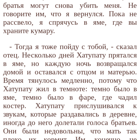
братья могут снова убить меня. Не
говорите им, что я вернулся. Пока не
рассвело, я спрячусь в яме, где вы
храните кумару.
- Тогда я тоже пойду с тобой, - сказал
отец. Несколько дней Хатупату прятался
в яме, но каждую ночь возвращался
домой и оставался с отцом и матерью.
Время тянулось медленно, потому что
Хатупату жил в темноте: темно было в
яме, темно было в фаре, где чадил
костер. Хатупату прислушивался к
звукам, которые раздавались в деревне,
иногда до него долетали голоса братьев.
Они были недовольны, что мать так
плохо их кормит. Им, конечно, не