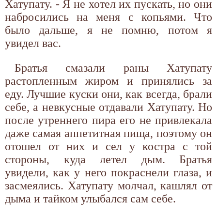
Хатупату. - Я не хотел их пускать, но они
набросились на меня с копьями. Что
было дальше, я не помню, потом я
увидел вас.
Братья смазали раны Хатупату
растопленным жиром и принялись за
еду. Лучшие куски они, как всегда, брали
себе, а невкусные отдавали Хатупату. Но
после утреннего пира его не привлекала
даже самая аппетитная пища, поэтому он
отошел от них и сел у костра с той
стороны, куда летел дым. Братья
увидели, как у него покраснели глаза, и
засмеялись. Хатупату молчал, кашлял от
дыма и тайком улыбался сам себе.