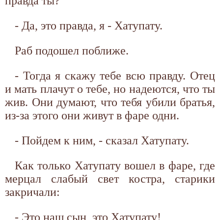
правда ты?
- Да, это правда, я - Хатупату.
Раб подошел поближе.
- Тогда я скажу тебе всю правду. Отец
и мать плачут о тебе, но надеются, что ты
жив. Они думают, что тебя убили братья,
из-за этого они живут в фаре одни.
- Пойдем к ним, - сказал Хатупату.
Как только Хатупату вошел в фаре, где
мерцал слабый свет костра, старики
закричали:
- Это наш сын, это Хатупату!