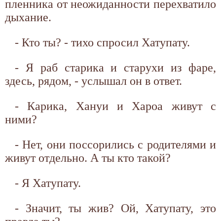
пленника от неожиданности перехватило
дыхание.
- Кто ты? - тихо спросил Хатупату.
- Я раб старика и старухи из фаре,
здесь, рядом, - услышал он в ответ.
- Карика, Хануи и Хароа живут с
ними?
- Нет, они поссорились с родителями и
живут отдельно. А ты кто такой?
- Я Хатупату.
- Значит, ты жив? Ой, Хатупату, это