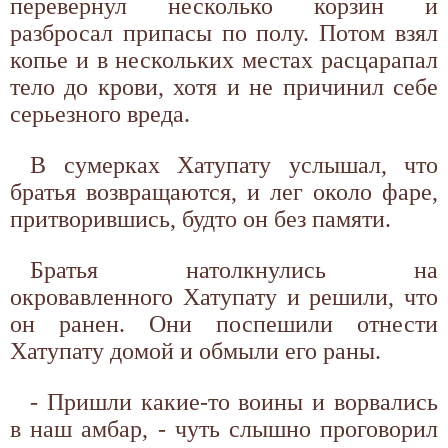
перевернул несколько корзин и
разбросал припасы по полу. Потом взял
копье и в нескольких местах расцарапал
тело до крови, хотя и не причинил себе
серьезного вреда.
В сумерках Хатупату услышал, что
братья возвращаются, и лег около фаре,
притворившись, будто он без памяти.
Братья натолкнулись на
окровавленного Хатупату и решили, что
он ранен. Они поспешили отнести
Хатупату домой и обмыли его раны.
- Пришли какие-то воины и ворвались
в наш амбар, - чуть слышно проговорил