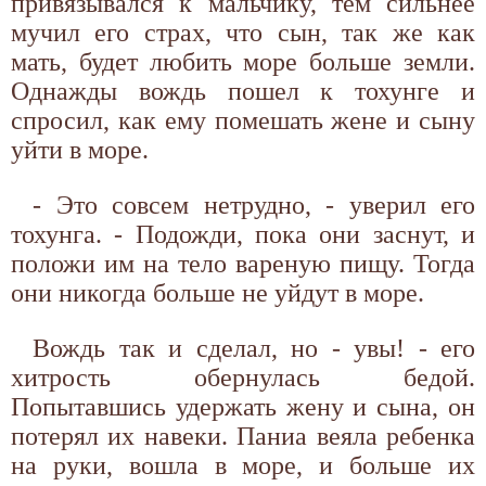
привязывался к мальчику, тем сильнее
мучил его страх, что сын, так же как
мать, будет любить море больше земли.
Однажды вождь пошел к тохунге и
спросил, как ему помешать жене и сыну
уйти в море.
- Это совсем нетрудно, - уверил его
тохунга. - Подожди, пока они заснут, и
положи им на тело вареную пищу. Тогда
они никогда больше не уйдут в море.
Вождь так и сделал, но - увы! - его
хитрость обернулась бедой.
Попытавшись удержать жену и сына, он
потерял их навеки. Паниа веяла ребенка
на руки, вошла в море, и больше их