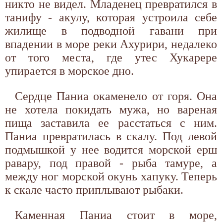
никто не видел. Младенец превратился в
танифу - акулу, которая устроила себе
жилище в подводной гавани при
впадении в море реки Ахурири, недалеко
от того места, где утес Хукарере
упирается в морское дно.
Сердце Паниа окаменело от горя. Она
не хотела покидать мужа, но вареная
пища заставила ее расстаться с ним.
Паниа превратилась в скалу. Под левой
подмышкой у нее водится морской ерш
равару, под правой - рыба тамуре, а
между ног морской окунь хапуку. Теперь
к скале часто приплывают рыбаки.
Каменная Паниа стоит в море,