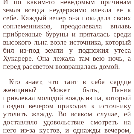
И по каким-то неведомым причинам
земля всегда неудержимо влекла ее к
себе. Каждый вечер она покидала своих
соплеменников, преодолевала вплавь
прибрежные буруны и пряталась среди
высокого льна возле источника, который
бил из-под земли у подножия утеса
Хукарере. Она лежала там вею ночь, а
перед рассветом возвращалась домой.
Кто знает, что таит в себе сердце
женщины? Может быть, Паниа
привлекал молодой вождь из па, который
поздно вечером приходил к источнику
утолить жажду. Во всяком случае, ей
доставляло удовольствие смотреть на
него из-за кустов, и однажды вечером,