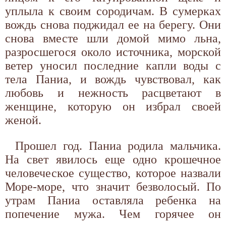
уплыла к своим сородичам. В сумерках
вождь снова поджидал ее на берегу. Они
снова вместе шли домой мимо льна,
разросшегося около источника, морской
ветер уносил последние капли воды с
тела Паниа, и вождь чувствовал, как
любовь и нежность расцветают в
женщине, которую он избрал своей
женой.
Прошел год. Паниа родила мальчика.
На свет явилось еще одно крошечное
человеческое существо, которое назвали
Море-море, что значит безволосый. По
утрам Паниа оставляла ребенка на
попечение мужа. Чем горячее он