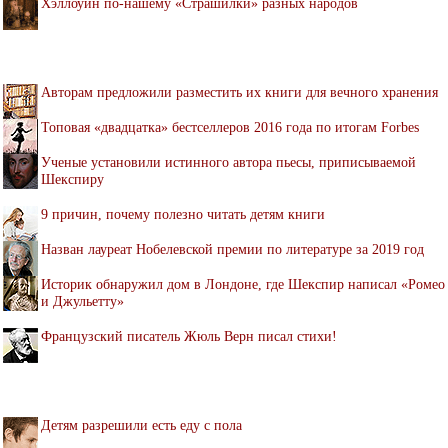
Хэллоуин по-нашему «Страшилки» разных народов
Авторам предложили разместить их книги для вечного хранения
Топовая «двадцатка» бестселлеров 2016 года по итогам Forbes
Ученые установили истинного автора пьесы, приписываемой
Шекспиру
9 причин, почему полезно читать детям книги
Назван лауреат Нобелевской премии по литературе за 2019 год
Историк обнаружил дом в Лондоне, где Шекспир написал «Ромео
и Джульетту»
Французский писатель Жюль Верн писал стихи!
Детям разрешили есть еду с пола